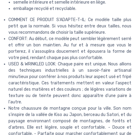
semelle intérieure et semelle intérieure en liège.
emballage recyclé et recyclable.
COMMENT CE PRODUIT S'ADAPTE-T-IL: Ce modèle taille plus
petit que la normale. Si vous hésitez entre deux tailles, nous
vous recommandons de choisir la taille supérieure.
CONFORT: Au début, ce modèle peut sembler légèrement serré
et offrir un bon maintien. Au fur et à mesure que vous le
porterez, il s'assouplira doucement et épousera la forme de
votre pied, rendant chaque pas plus confortable.
USED & WRINKLED LOOK: Chaque paire est unique. Nous allions
des techniques industrielles à un savoir-faire artisanal
minutieux pour conférer à nos produits leur aspect usé et fripé
caractéristique. Ces traitements mettent en valeur l'aspect
naturel des matières et des couleurs ; de légères variations de
texture ou de teinte peuvent donc apparaître d'une paire à
l'autre.
Notre chaussure de montagne conçue pour la ville. Son nom
s'inspire de la vallée de Kiso au Japon, berceau du Satori, et du
paysage environnant composé de montagnes, de forêts et
d'arbres. Elle est légère, souple et confortable. - Douce et
confortable. - Parfaite pour marcher confortablement sur de