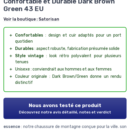
Confortable et Durable Dark Brown
Green 43 EU
Voir la boutique :
Satorisan
＋
Confortables
: design et cuir adaptés pour un port
quotidien
＋
Durables
: aspect robuste, fabrication présumée solide
＋
Style vintage
: look rétro polyvalent pour plusieurs
tenues
＋
Unisexe : conviendrait aux hommes et aux femmes
＋
Couleur originale : Dark Brown/Green donne un rendu
distinctif
Nous avons testé ce produit
Découvrez notre avis détaillé, notes et verdict
essence
: notre chaussure de montagne conçue pour la ville. son