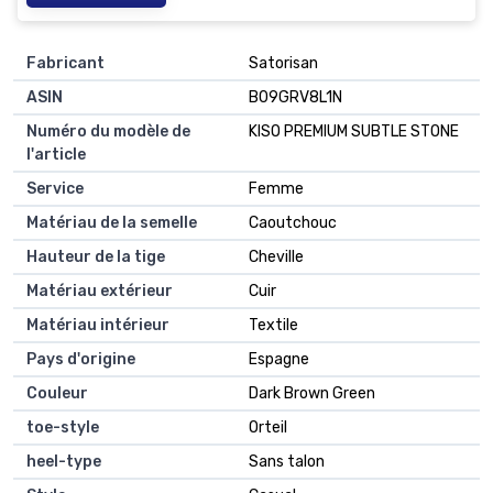
Fabricant
Satorisan
ASIN
B09GRV8L1N
Numéro du modèle de
KISO PREMIUM SUBTLE STONE
l'article
Service
Femme
Matériau de la semelle
Caoutchouc
Hauteur de la tige
Cheville
Matériau extérieur
Cuir
Matériau intérieur
Textile
Pays d'origine
Espagne
Couleur
Dark Brown Green
toe-style
Orteil
heel-type
Sans talon