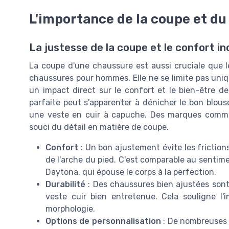
L'importance de la coupe et du
La justesse de la coupe et le confort 
La coupe d'une chaussure est aussi cruciale que l
chaussures pour hommes. Elle ne se limite pas uniq
un impact direct sur le confort et le bien-être d
parfaite peut s'apparenter à dénicher le bon blous
une veste en cuir à capuche. Des marques comme
souci du détail en matière de coupe.
Confort
: Un bon ajustement évite les friction
de l'arche du pied. C'est comparable au senti
Daytona, qui épouse le corps à la perfection.
Durabilité
: Des chaussures bien ajustées son
veste cuir bien entretenue. Cela souligne l'
morphologie.
Options de personnalisation
: De nombreuses m