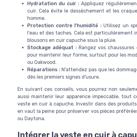
Hydratation du cuir :
Appliquez régulièremen
cuir. Cela évite le dessèchement et les craqu
homme.
Protection contre l'humidité :
Utilisez un sp
l'eau et des taches. Cela est particulièrement 
blousons en cuir capuche sous la pluie.
Stockage adéquat :
Rangez vos chaussures da
pour maintenir leur forme, surtout pour les 
ou Oakwood.
Réparations :
N'attendez pas que les dommages 
dès les premiers signes d'usure.
En suivant ces conseils, vous pourrez non seulem
aussi maintenir leur apparence impeccable, tout
veste en cuir à capuche. Investir dans des produits
en vaut la peine pour préserver vos pièces préféré
ou Daytona.
Intégrer la veste en cuir à cap