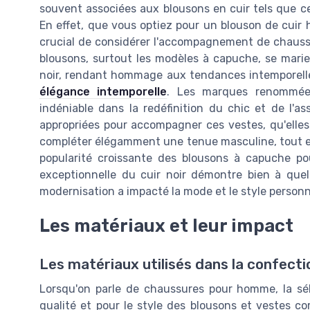
souvent associées aux blousons en cuir tels que
En effet, que vous optiez pour un blouson de cuir
crucial de considérer l'accompagnement de chaussu
blousons, surtout les modèles à capuche, se mari
noir, rendant hommage aux tendances intemporelle
élégance intemporelle
. Les marques renommée
indéniable dans la redéfinition du chic et de l'a
appropriées pour accompagner ces vestes, qu'elles
compléter élégamment une tenue masculine, tout en 
popularité croissante des blousons à capuche po
exceptionnelle du cuir noir démontre bien à quel
modernisation a impacté la mode et le style personn
Les matériaux et leur impact
Les matériaux utilisés dans la confect
Lorsqu'on parle de chaussures pour homme, la séle
qualité et pour le style des blousons et vestes c