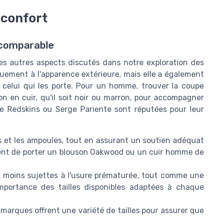
 confort
incomparable
es autres aspects discutés dans notre exploration des
uement à l'apparence extérieure, mais elle a également
e celui qui les porte. Pour un homme, trouver la coupe
on en cuir, qu'il soit noir ou marron, pour accompagner
 Redskins ou Serge Pariente sont réputées pour leur
s et les ampoules, tout en assurant un soutien adéquat
ment de porter un blouson Oakwood ou un cuir homme de
t moins sujettes à l'usure prématurée, tout comme une
importance des tailles disponibles adaptées à chaque
arques offrent une variété de tailles pour assurer que