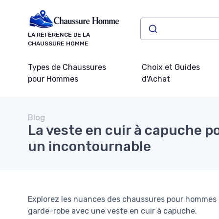
Panneau de gestion des cookies
LA RÉFÉRENCE DE LA
CHAUSSURE HOMME
Types de Chaussures
Choix et Guides
pour Hommes
d'Achat
Blog
La veste en cuir à capuche p
un incontournable
Explorez les nuances des chaussures pour hommes 
garde-robe avec une veste en cuir à capuche.