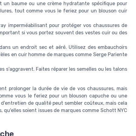
t un baume ou une crème hydratante spécifique pour
elures, tout comme vous le feriez pour un blouson cuir
ray imperméabilisant pour protéger vos chaussures de
important si vous portez souvent des vestes cuir ou des
ns un endroit sec et aéré. Utilisez des embauchoirs
modèles en cuir homme de marques comme Serge Pariente
s'aggravent. Faites réparer les semelles ou les talons
ent prolonger la durée de vie de vos chaussures, mais
 comme vous le feriez pour un blouson capuche ou une
 d'entretien de qualité peut sembler coûteux, mais cela
es, qu'elles soient issues de marques comme Schott NYC
uche