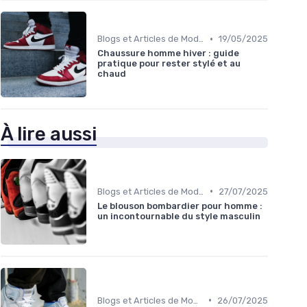
•
Blogs et Articles de Mode
19/05/2025
Chaussure homme hiver : guide
pratique pour rester stylé et au
chaud
À lire aussi
•
Blogs et Articles de Mode
27/07/2025
Le blouson bombardier pour homme :
un incontournable du style masculin
•
Blogs et Articles de Mode
26/07/2025