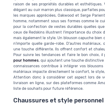
raison de ses propriétés durables et esthétiques. 
élégant au cuir marron plus classique, parfaites po
les marques appréciées, Oakwood et Serge Pariente
homme, notamment sous ses formes comme le cuir m
pour la confection de vestes durables quelles que 
ceux de Redskins illustrent l'importance du choix 
mais également le style. Un blouson capuche bien c
n'importe quelle garde-robe. D'autres matériaux, 
une touche différente. Ils offrent confort et chale
Pour suivre les tendances et faire le bon choix, il
pour hommes
, qui ajoutent une touche distinctive
connaissances contribue à intégrer vos blousons e
matériaux impacte directement le confort, le style,
Attention donc à considérer cet aspect lors de 
livraison en ligne, sur des plateformes comme Am
liste de souhaits pour future référence.
Chaussures et style personnel