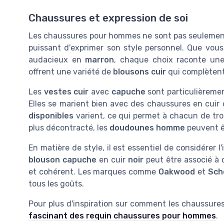
Chaussures et expression de soi
Les chaussures pour hommes ne sont pas seulement 
puissant d'exprimer son style personnel. Que vou
audacieux en
marron
, chaque choix raconte un
offrent une variété de
blousons cuir
qui complètent
Les
vestes cuir
avec
capuche
sont particulièrement
Elles se marient bien avec des chaussures en cuir 
disponibles
varient, ce qui permet à chacun de tro
plus décontracté, les
doudounes homme
peuvent êt
En matière de style, il est essentiel de considérer 
blouson capuche
en cuir
noir
peut être associé à 
et cohérent. Les marques comme
Oakwood
et
Sch
tous les goûts.
Pour plus d'inspiration sur comment les chaussures
fascinant des requin chaussures pour hommes
.