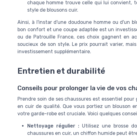
chaque homme trouve celle qui lui convient, to
style de blousons cuir.
Ainsi, à l'instar d'une doudoune homme ou d'un b
bon confort et une coupe adaptée est un investiss
ou de Patrouille France, ces choix gagnent en ac
soucieux de son style. Le prix pourrait varier, ma
investissement supplémentaire.
Entretien et durabilité
Conseils pour prolonger la vie de vos c
Prendre soin de ses chaussures est essentiel pour gar
en cuir de qualité. Que vous portiez un blouson en
votre garde-robe est cruciale. Voici quelques consei
Nettoyage régulier :
Utilisez une brosse dou
chaussures en cuir, un chiffon humide peut être