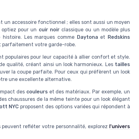
un accessoire fonctionnel ; elles sont aussi un moyen
s optiez pour un
cuir noir
classique ou un modèle plus
e histoire. Les marques comme
Daytona
et
Redskins
 parfaitement votre garde-robe.
 populaires pour leur capacité à allier confort et style.
de qualité, créant ainsi un look harmonieux. Les
tailles
uver la coupe parfaite. Pour ceux qui préfèrent un look
re une excellente alternative.
l'impact des
couleurs
et des matériaux. Par exemple, un
des chaussures de la même teinte pour un look élégant
ott NYC
proposent des options variées qui répondent à
 peuvent refléter votre personnalité, explorez
l'univers