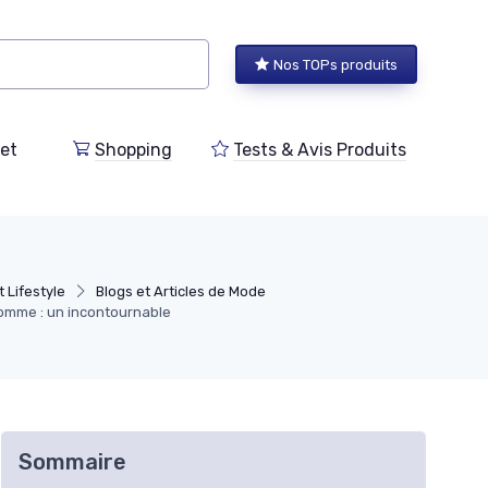
Nos TOPs produits
et
Shopping
Tests & Avis Produits
Lifestyle
Blogs et Articles de Mode
homme : un incontournable
Sommaire