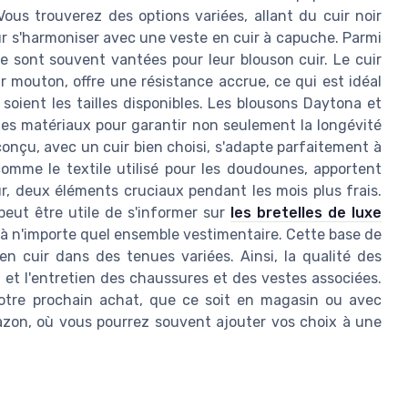
Vous trouverez des options variées, allant du cuir noir
ur s'harmoniser avec une veste en cuir à capuche. Parmi
 sont souvent vantées pour leur blouson cuir. Le cuir
outon, offre une résistance accrue, ce qui est idéal
soient les tailles disponibles. Les blousons Daytona et
des matériaux pour garantir non seulement la longévité
onçu, avec un cuir bien choisi, s'adapte parfaitement à
comme le textile utilisé pour les doudounes, apportent
ur, deux éléments cruciaux pendant les mois plus frais.
 peut être utile de s'informer sur
les bretelles de luxe
 à n'importe quel ensemble vestimentaire. Cette base de
n cuir dans des tenues variées. Ainsi, la qualité des
 et l'entretien des chaussures et des vestes associées.
votre prochain achat, que ce soit en magasin ou avec
azon, où vous pourrez souvent ajouter vos choix à une