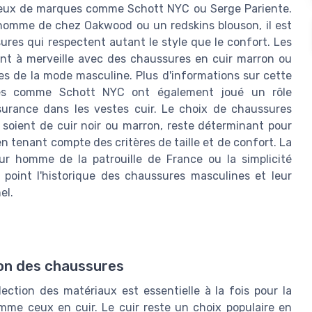
 ceux de marques comme Schott NYC ou Serge Pariente.
 homme de chez Oakwood ou un redskins blouson, il est
res qui respectent autant le style que le confort. Les
ent à merveille avec des chaussures en cuir marron ou
s de la mode masculine. Plus d'informations sur cette
s comme Schott NYC ont également joué un rôle
ssurance dans les vestes cuir. Le choix de chaussures
 soient de cuir noir ou marron, reste déterminant pour
tenant compte des critères de taille et de confort. La
ur homme de la patrouille de France ou la simplicité
 point l'historique des chaussures masculines et leur
el.
ion des chaussures
ction des matériaux est essentielle à la fois pour la
omme ceux en cuir. Le cuir reste un choix populaire en