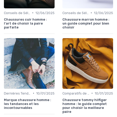
•
•
Conseils de Sélection
12/06/2025
Conseils de Sélection
12/06/2025
Chaussures cuir homme :
Chaussure marron homme :
l'art de choisir la paire
un guide complet pour bien
parfaite
choisir
•
•
Dernières Tendances
10/01/2025
Comparatifs de Marques et de Prix
10/01/2025
Marque chaussure homme :
Chaussure tommy hilfiger
les tendances et les
homme : le guide complet
incontournables
pour choisir la meilleure
paire