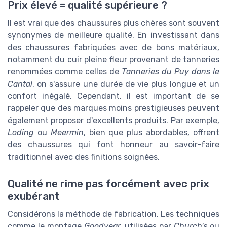
Prix élevé = qualité supérieure ?
Il est vrai que des chaussures plus chères sont souvent
synonymes de meilleure qualité. En investissant dans
des chaussures fabriquées avec de bons matériaux,
notamment du cuir pleine fleur provenant de tanneries
renommées comme celles de
Tanneries du Puy dans le
Cantal
, on s'assure une durée de vie plus longue et un
confort inégalé. Cependant, il est important de se
rappeler que des marques moins prestigieuses peuvent
également proposer d'excellents produits. Par exemple,
Loding
ou
Meermin
, bien que plus abordables, offrent
des chaussures qui font honneur au savoir-faire
traditionnel avec des finitions soignées.
Qualité ne rime pas forcément avec prix
exubérant
Considérons la méthode de fabrication. Les techniques
comme le montage
Goodyear
, utilisées par
Church's
ou