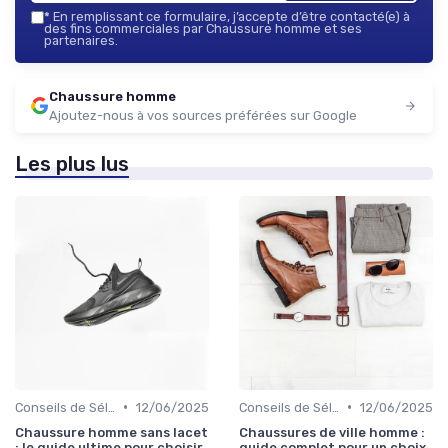
*
En remplissant ce formulaire, j’accepte d’être contacté(e) à
des fins commerciales par Chaussure homme et ses
partenaires.
Chaussure homme
Ajoutez-nous à vos sources préférées sur Google
Les plus lus
•
•
Conseils de Sélection
12/06/2025
Conseils de Sélection
12/06/2025
Chaussure homme sans lacet
Chaussures de ville homme :
: le guide ultime pour choisir
guide complet pour un choix