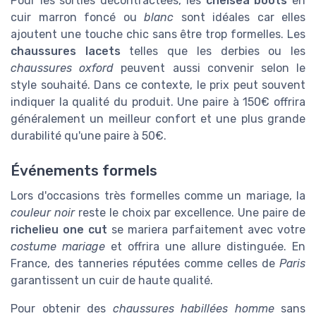
Pour les sorties décontractées, les
chelsea boots
en
cuir marron foncé ou
blanc
sont idéales car elles
ajoutent une touche chic sans être trop formelles. Les
chaussures lacets
telles que les derbies ou les
chaussures oxford
peuvent aussi convenir selon le
style souhaité. Dans ce contexte, le prix peut souvent
indiquer la qualité du produit. Une paire à 150€ offrira
généralement un meilleur confort et une plus grande
durabilité qu'une paire à 50€.
Événements formels
Lors d'occasions très formelles comme un mariage, la
couleur noir
reste le choix par excellence. Une paire de
richelieu one cut
se mariera parfaitement avec votre
costume mariage
et offrira une allure distinguée. En
France, des tanneries réputées comme celles de
Paris
garantissent un cuir de haute qualité.
Pour obtenir des
chaussures habillées homme
sans