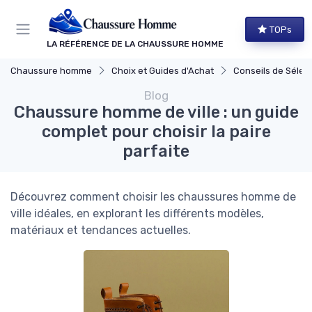
Panneau de gestion des cookies
TOPs
LA RÉFÉRENCE DE LA CHAUSSURE HOMME
Chaussure homme
Choix et Guides d'Achat
Conseils de Sélec
Blog
Chaussure homme de ville : un guide
complet pour choisir la paire
parfaite
Découvrez comment choisir les chaussures homme de
ville idéales, en explorant les différents modèles,
matériaux et tendances actuelles.