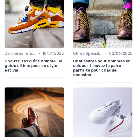
•
•
Dernières Tendances
10/01/2025
Offres Spéciales et Promotions
02/06/2025
Chaussures d'été homme : le
Chaussures pour hommes en
guide ultime pour un style
soldes : trouvez la paire
estival
parfaite pour chaque
occasion