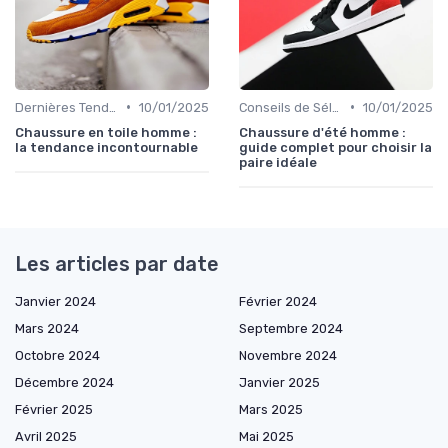
•
•
Dernières Tendances
10/01/2025
Conseils de Sélection
10/01/2025
Chaussure en toile homme :
Chaussure d'été homme :
la tendance incontournable
guide complet pour choisir la
paire idéale
Les articles par date
Janvier 2024
Février 2024
Mars 2024
Septembre 2024
Octobre 2024
Novembre 2024
Décembre 2024
Janvier 2025
Février 2025
Mars 2025
Avril 2025
Mai 2025