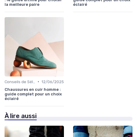
la meilleure paire
éclairé
•
Conseils de Sélection
12/06/2025
Chaussures en cuir homme :
guide complet pour un choix
éclairé
À lire aussi