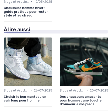
•
Blogs et Articles de Mode
19/05/2025
Chaussure homme hiver :
guide pratique pour rester
stylé et au chaud
À lire aussi
•
•
Blogs et Articles de Mode
26/07/2025
Blogs et Articles de Mode
20/07/2025
Choisir le bon manteau en
Des chaussons amusants
cuir long pour homme
pour homme : une touche
d'humour à vos pieds