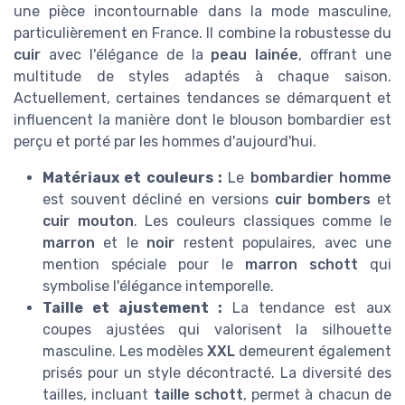
une pièce incontournable dans la mode masculine,
particulièrement en France. Il combine la robustesse du
cuir
avec l'élégance de la
peau lainée
, offrant une
multitude de styles adaptés à chaque saison.
Actuellement, certaines tendances se démarquent et
influencent la manière dont le blouson bombardier est
perçu et porté par les hommes d'aujourd'hui.
Matériaux et couleurs :
Le
bombardier homme
est souvent décliné en versions
cuir bombers
et
cuir mouton
. Les couleurs classiques comme le
marron
et le
noir
restent populaires, avec une
mention spéciale pour le
marron schott
qui
symbolise l'élégance intemporelle.
Taille et ajustement :
La tendance est aux
coupes ajustées qui valorisent la silhouette
masculine. Les modèles
XXL
demeurent également
prisés pour un style décontracté. La diversité des
tailles, incluant
taille schott
, permet à chacun de