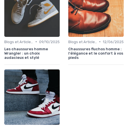
•
•
Blogs et Articles de Mode
09/10/2025
Blogs et Articles de Mode
12/06/2025
Les chaussures homme
Chaussures fluchos homme :
Wrangler : un choix
l'élégance et le confort à vos
audacieux et stylé
pieds