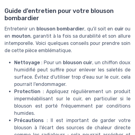
Guide d'entretien pour votre blouson
bombardier
Entretenir un
blouson bombardier
, qu'il soit en
cuir
ou
en
mouton
, garantit à la fois sa durabilité et son allure
intemporelle. Voici quelques conseils pour prendre soin
de cette pièce emblématique.
Nettoyage
: Pour un
blouson cuir
, un chiffon doux
humidifié peut suffire pour enlever les saletés de
surface. Évitez d'utiliser trop d'eau sur le cuir, cela
pourrait l'endommager.
Protection
: Appliquez régulièrement un produit
imperméabilisant sur le cuir, en particulier si le
blouson est porté fréquemment par conditions
humides.
Précautions
: Il est important de garder votre
blouson à l'écart des sources de chaleur directe
comme les radiateurs ; cela pourrait assécher et