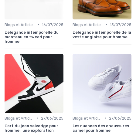
•
•
Blogs et Articles de Mode
16/07/2025
Blogs et Articles de Mode
15/07/2025
L'élégance intemporelle du
L'élégance intemporelle de la
manteau en tweed pour
veste anglaise pour homme
homme
•
•
Blogs et Articles de Mode
27/06/2025
Blogs et Articles de Mode
27/06/2025
L'art du jean selvedge pour
Les nuances des chaussures
homme : une exploration
camel pour homme