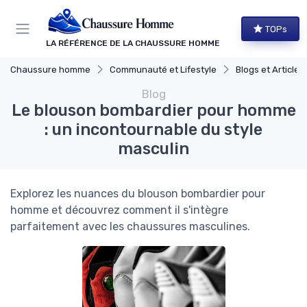
Panneau de gestion des cookies
TOPs
LA RÉFÉRENCE DE LA CHAUSSURE HOMME
Chaussure homme
Communauté et Lifestyle
Blogs et Article
Blog
Le blouson bombardier pour homme
: un incontournable du style
masculin
Explorez les nuances du blouson bombardier pour
homme et découvrez comment il s'intègre
parfaitement avec les chaussures masculines.