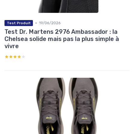
•
19/06/2026
Test Produit
Test Dr. Martens 2976 Ambassador : la
Chelsea solide mais pas la plus simple à
vivre
★★★★★
★★★★★