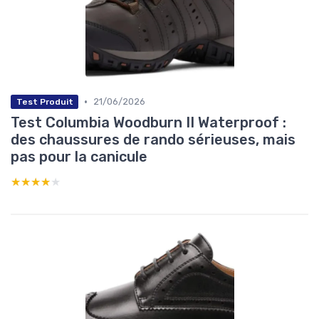
•
21/06/2026
Test Produit
Test Columbia Woodburn II Waterproof :
des chaussures de rando sérieuses, mais
pas pour la canicule
★★★★★
★★★★★