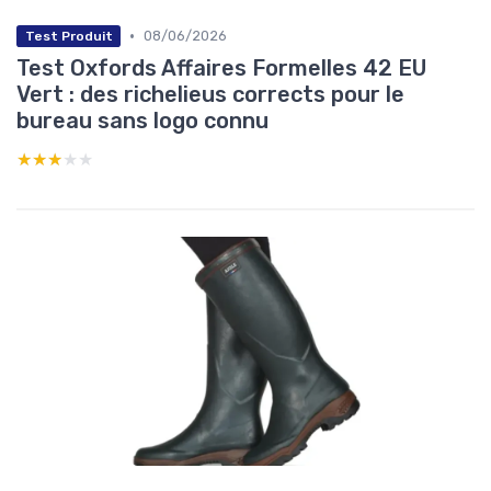
•
08/06/2026
Test Produit
Test Oxfords Affaires Formelles 42 EU
Vert : des richelieus corrects pour le
bureau sans logo connu
★★★★★
★★★★★