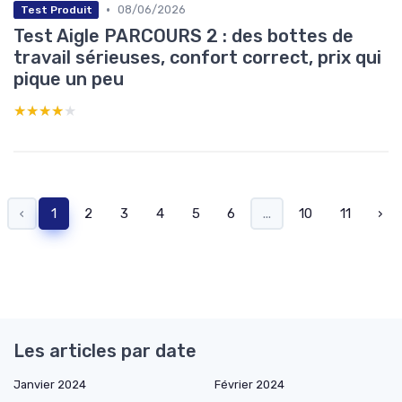
•
08/06/2026
Test Produit
Test Aigle PARCOURS 2 : des bottes de
travail sérieuses, confort correct, prix qui
pique un peu
★★★★★
★★★★★
‹
1
2
3
4
5
6
...
10
11
›
Les articles par date
Janvier 2024
Février 2024