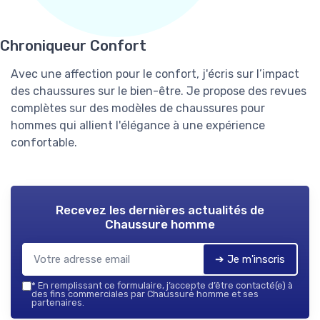
Chroniqueur Confort
Avec une affection pour le confort, j'écris sur l’impact
des chaussures sur le bien-être. Je propose des revues
complètes sur des modèles de chaussures pour
hommes qui allient l'élégance à une expérience
confortable.
Recevez les dernières actualités de
Chaussure homme
➔ Je m'inscris
*
En remplissant ce formulaire, j’accepte d’être contacté(e) à
des fins commerciales par Chaussure homme et ses
partenaires.