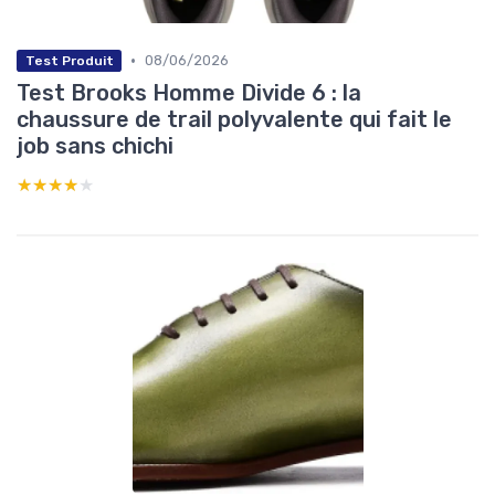
•
08/06/2026
Test Produit
Test Brooks Homme Divide 6 : la
chaussure de trail polyvalente qui fait le
job sans chichi
★★★★★
★★★★★