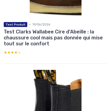
•
19/06/2026
Test Produit
Test Clarks Wallabee Cire d’Abeille : la
chaussure cool mais pas donnée qui mise
tout sur le confort
★★★★★
★★★★★