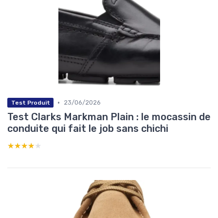
•
23/06/2026
Test Produit
Test Clarks Markman Plain : le mocassin de
conduite qui fait le job sans chichi
★★★★★
★★★★★