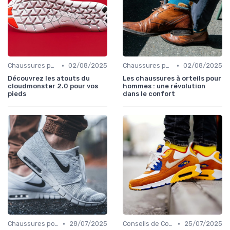
•
•
Chaussures pour Conditions Spécifiques
02/08/2025
Chaussures pour Pieds Sensibles
02/08/2025
Découvrez les atouts du
Les chaussures à orteils pour
cloudmonster 2.0 pour vos
hommes : une révolution
pieds
dans le confort
•
•
Chaussures pour Conditions Spécifiques
28/07/2025
Conseils de Confort au Quotidien
25/07/2025