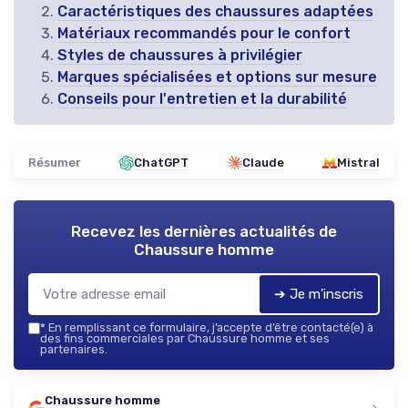
Caractéristiques des chaussures adaptées
Matériaux recommandés pour le confort
Styles de chaussures à privilégier
Marques spécialisées et options sur mesure
Conseils pour l'entretien et la durabilité
Résumer
ChatGPT
Claude
Mistral
Recevez les dernières actualités de
Chaussure homme
➔ Je m'inscris
*
En remplissant ce formulaire, j’accepte d’être contacté(e) à
des fins commerciales par Chaussure homme et ses
partenaires.
Chaussure homme