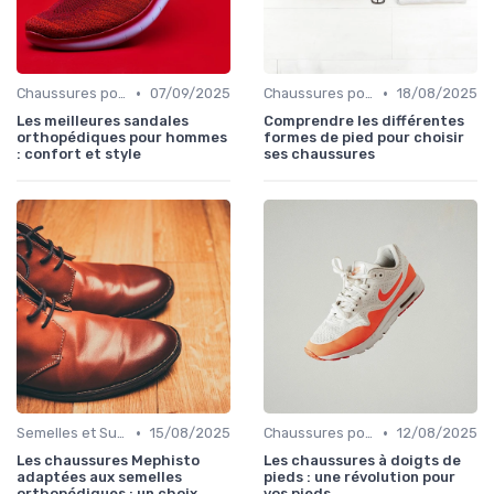
•
•
Chaussures pour Conditions Spécifiques
07/09/2025
Chaussures pour Conditions Spécifiques
18/08/2025
Les meilleures sandales
Comprendre les différentes
orthopédiques pour hommes
formes de pied pour choisir
: confort et style
ses chaussures
•
•
Semelles et Supports Orthopédiques
15/08/2025
Chaussures pour Conditions Spécifiques
12/08/2025
Les chaussures Mephisto
Les chaussures à doigts de
adaptées aux semelles
pieds : une révolution pour
orthopédiques : un choix
vos pieds