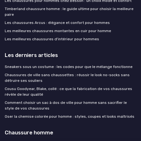
Les chaussures pour hommes chez Besson : un choix mode et confort
Timberland chaussure homme : le guide ultime pour choisir la meilleure
paire
Les chaussures Arcus : élégance et confort pour hommes
Les meilleures chaussures montantes en cuir pour homme
Les meilleures chaussures d'intérieur pour hommes
Les derniers articles
Sneakers sous un costume : les codes pour que le mélange fonctionne
Chaussures de ville sans chaussettes : réussir le look no-socks sans
détruire ses souliers
Cousu Goodyear, Blake, collé : ce que la fabrication de vos chaussures
révèle de leur qualité
Comment choisir un sac à dos de ville pour homme sans sacrifier le
style de vos chaussures
Oser la chemise colorée pour homme : styles, coupes et looks maîtrisés
Chaussure homme