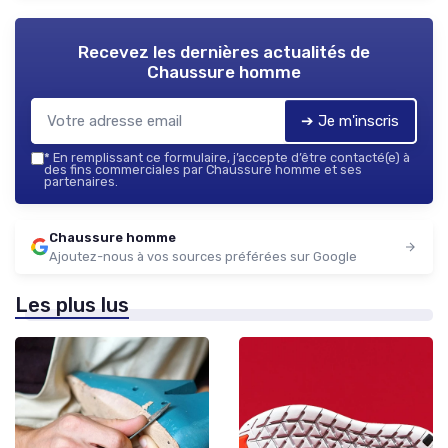
Recevez les dernières actualités de
Chaussure homme
➔ Je m'inscris
*
En remplissant ce formulaire, j’accepte d’être contacté(e) à
des fins commerciales par Chaussure homme et ses
partenaires.
Chaussure homme
Ajoutez-nous à vos sources préférées sur Google
Les plus lus