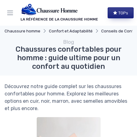
Panneau de gestion des cookies
TOPs
LA RÉFÉRENCE DE LA CHAUSSURE HOMME
Chaussure homme
Confort et Adaptabilité
Conseils de Confort au 
Blog
Chaussures confortables pour
homme : guide ultime pour un
confort au quotidien
Découvrez notre guide complet sur les chaussures
confortables pour homme. Explorez les meilleures
options en cuir, noir, marron, avec semelles amovibles
et plus encore.