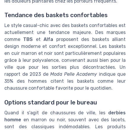
les douleurs plantaires chez les porteurs fréquents.
Tendance des baskets confortables
Le style casual-chic avec des baskets confortables est
actuellement une tendance majeure. Des marques
comme
TBS
et
Alfa
proposent des baskets alliant
design moderne et confort exceptionnel. Les baskets
en cuir marron et noir sont particulièrement populaires
grâce à leur polyvalence, convenant aussi bien pour la
ville que pour les sorties plus décontractées. Un
rapport de 2023 de
Moda Pelle Academy
indique que
35% des hommes citent les baskets comme leur
chaussure confortable favorite pour le quotidien.
Options standard pour le bureau
Quand il s'agit de chaussures de ville, les
derbies
homme
en marron ou noir, souvent avec des lacets,
sont des classiques indémodables. Les produits