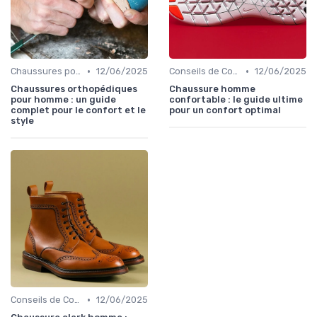
•
•
Chaussures pour Conditions Spécifiques
12/06/2025
Conseils de Confort au Quotidien
12/06/2025
Chaussures orthopédiques
Chaussure homme
pour homme : un guide
confortable : le guide ultime
complet pour le confort et le
pour un confort optimal
style
•
Conseils de Confort au Quotidien
12/06/2025