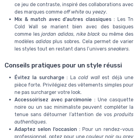
ce jeu de contraste, inspiré des collaborations avec
des marques comme
off white
ou
yeezy
.
Mix & match avec d’autres classiques
: Les Tn
Cold Wall se marient bien avec des basiques
comme les
jordan adidas
,
nike black
ou même des
modèles
adidas
plus sobres. Cela permet de varier
les styles tout en restant dans l’univers
sneakers
.
Conseils pratiques pour un style réussi
Évitez la surcharge
: La
cold wall
est déjà une
pièce forte. Privilégiez des vêtements simples pour
ne pas surcharger votre look.
Accessoirisez avec parcimonie
: Une casquette
noire ou un sac minimaliste peuvent compléter la
tenue sans détourner l’attention de vos
produits
authentiques
.
Adaptez selon l’occasion
: Pour un rendez-vous
professionnel, optez pour une
couleur noir
ou
grey