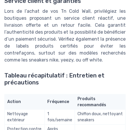
Service client et garanties
Lors de l’achat de vos Tn Cold Wall, privilégiez les
boutiques proposant un service client réactif, une
livraison offerte et un retour facile. Cela garantit
l’authenticité des produits et la possibilité de bénéficier
d’un paiement sécurisé. Vérifiez également la présence
de labels produits certifiés pour éviter les
contrefaçons, surtout sur des modèles recherchés
comme les sneakers nike, yeezy, ou off white.
Tableau récapitulatif : Entretien et
précautions
Produits
Action
Fréquence
recommandés
Nettoyage
1
Chiffon doux, nettoyant
extérieur
fois/semaine
sneakers
Protection contre
Après