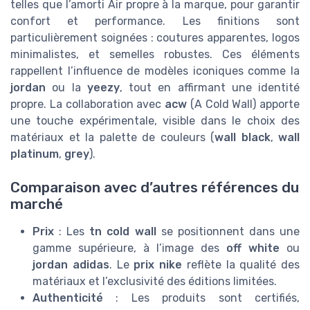
telles que l’amorti Air propre à la marque, pour garantir
confort et performance. Les finitions sont
particulièrement soignées : coutures apparentes, logos
minimalistes, et semelles robustes. Ces éléments
rappellent l’influence de modèles iconiques comme la
jordan
ou la
yeezy
, tout en affirmant une identité
propre. La collaboration avec
acw
(A Cold Wall) apporte
une touche expérimentale, visible dans le choix des
matériaux et la palette de couleurs (
wall black
,
wall
platinum
,
grey
).
Comparaison avec d’autres références du
marché
Prix
: Les
tn cold wall
se positionnent dans une
gamme supérieure, à l’image des
off white
ou
jordan adidas
. Le
prix nike
reflète la qualité des
matériaux et l’exclusivité des éditions limitées.
Authenticité
: Les produits sont certifiés,