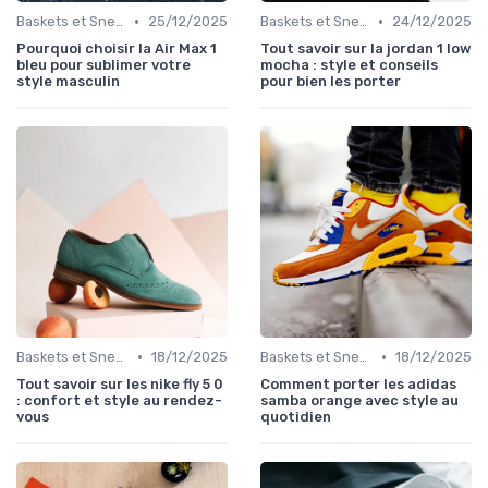
•
•
Baskets et Sneakers
25/12/2025
Baskets et Sneakers
24/12/2025
Pourquoi choisir la Air Max 1
Tout savoir sur la jordan 1 low
bleu pour sublimer votre
mocha : style et conseils
style masculin
pour bien les porter
•
•
Baskets et Sneakers
18/12/2025
Baskets et Sneakers
18/12/2025
Tout savoir sur les nike fly 5 0
Comment porter les adidas
: confort et style au rendez-
samba orange avec style au
vous
quotidien