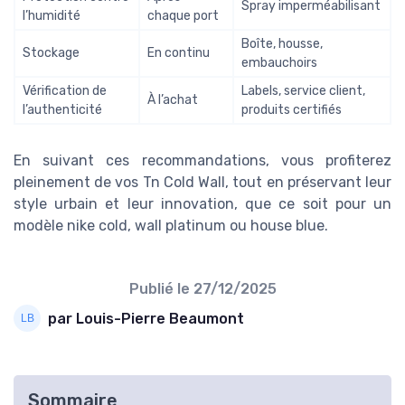
Spray imperméabilisant
l’humidité
chaque port
Boîte, housse,
Stockage
En continu
embauchoirs
Vérification de
Labels, service client,
À l’achat
l’authenticité
produits certifiés
En suivant ces recommandations, vous profiterez
pleinement de vos Tn Cold Wall, tout en préservant leur
style urbain et leur innovation, que ce soit pour un
modèle nike cold, wall platinum ou house blue.
Publié le
27/12/2025
par Louis-Pierre Beaumont
Sommaire