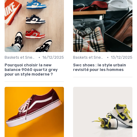
•
•
Baskets et Sneakers
16/12/2025
Baskets et Sneakers
13/12/2025
Pourquoi choisir la new
Swc shoes : le style urbain
balance 9060 quartz grey
revisité pour les hommes
pour un style moderne ?