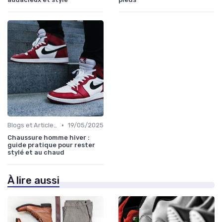
•
Blogs et Articles de Mode
19/05/2025
Chaussure homme hiver :
guide pratique pour rester
stylé et au chaud
À lire aussi