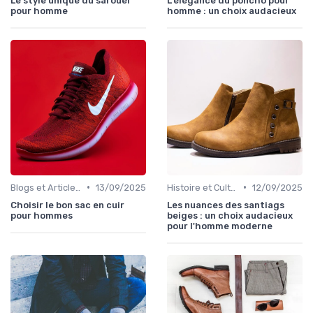
Le style unique du sarouel
L'élégance du poncho pour
pour homme
homme : un choix audacieux
•
•
Blogs et Articles de Mode
13/09/2025
Histoire et Culture de la Chaussure
12/09/2025
Choisir le bon sac en cuir
Les nuances des santiags
pour hommes
beiges : un choix audacieux
pour l'homme moderne