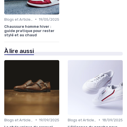
•
Blogs et Articles de Mode
19/05/2025
Chaussure homme hiver :
guide pratique pour rester
stylé et au chaud
À lire aussi
•
•
Blogs et Articles de Mode
19/09/2025
Blogs et Articles de Mode
18/09/2025