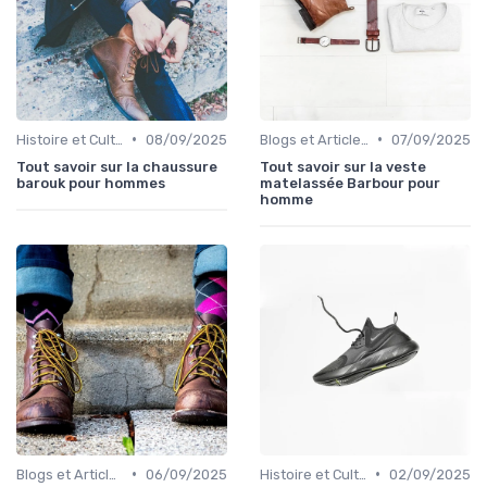
•
•
Histoire et Culture de la Chaussure
08/09/2025
Blogs et Articles de Mode
07/09/2025
Tout savoir sur la chaussure
Tout savoir sur la veste
barouk pour hommes
matelassée Barbour pour
homme
•
•
Blogs et Articles de Mode
06/09/2025
Histoire et Culture de la Chaussure
02/09/2025