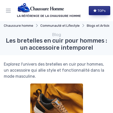
Panneau de gestion des cookies
TOPs
LA RÉFÉRENCE DE LA CHAUSSURE HOMME
Chaussure homme
Communauté et Lifestyle
Blogs et Article
Blog
Les bretelles en cuir pour hommes :
un accessoire intemporel
Explorez l'univers des bretelles en cuir pour hommes,
un accessoire qui allie style et fonctionnalité dans la
mode masculine.