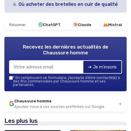
Où acheter des bretelles en cuir de qualité
Résumer
ChatGPT
Claude
Mistral
Recevez les dernières actualités de
Chaussure homme
➔ Je m'inscris
*
En remplissant ce formulaire, j’accepte d’être contacté(e) à
des fins commerciales par Chaussure homme et ses
partenaires.
Chaussure homme
Ajoutez-nous à vos sources préférées sur Google
Les plus lus