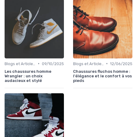
•
•
Blogs et Articles de Mode
09/10/2025
Blogs et Articles de Mode
12/06/2025
Les chaussures homme
Chaussures fluchos homme :
Wrangler : un choix
l'élégance et le confort à vos
audacieux et stylé
pieds