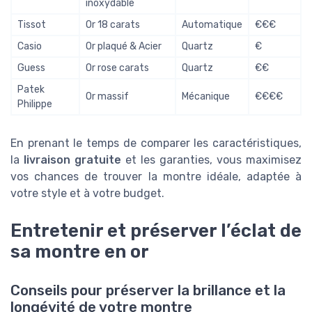
inoxydable
Tissot
Or 18 carats
Automatique
€€€
Casio
Or plaqué & Acier
Quartz
€
Guess
Or rose carats
Quartz
€€
Patek
Or massif
Mécanique
€€€€
Philippe
En prenant le temps de comparer les caractéristiques,
la
livraison gratuite
et les garanties, vous maximisez
vos chances de trouver la montre idéale, adaptée à
votre style et à votre budget.
Entretenir et préserver l’éclat de
sa montre en or
Conseils pour préserver la brillance et la
longévité de votre montre