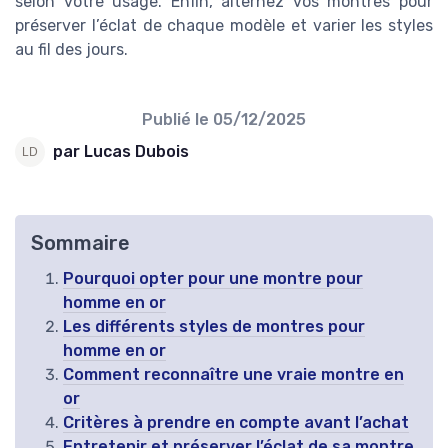
selon votre usage. Enfin, alternez vos montres pour
préserver l’éclat de chaque modèle et varier les styles
au fil des jours.
Publié le
05/12/2025
par Lucas Dubois
Sommaire
Pourquoi opter pour une montre pour
homme en or
Les différents styles de montres pour
homme en or
Comment reconnaître une vraie montre en
or
Critères à prendre en compte avant l’achat
Entretenir et préserver l’éclat de sa montre