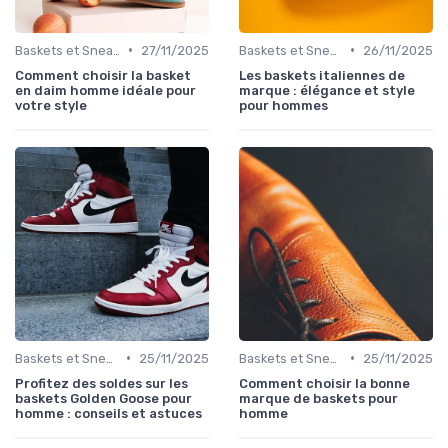
•
•
Baskets et Sneakers
27/11/2025
Baskets et Sneakers
26/11/2025
Comment choisir la basket
Les baskets italiennes de
en daim homme idéale pour
marque : élégance et style
votre style
pour hommes
•
•
Baskets et Sneakers
25/11/2025
Baskets et Sneakers
25/11/2025
Profitez des soldes sur les
Comment choisir la bonne
baskets Golden Goose pour
marque de baskets pour
homme : conseils et astuces
homme