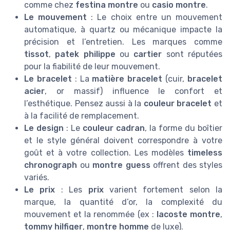
comme chez
festina montre
ou
casio montre
.
Le mouvement
: Le choix entre un mouvement
automatique, à quartz ou mécanique impacte la
précision et l’entretien. Les marques comme
tissot
,
patek philippe
ou
cartier
sont réputées
pour la fiabilité de leur mouvement.
Le bracelet
: La
matière bracelet
(cuir,
bracelet
acier
, or massif) influence le confort et
l’esthétique. Pensez aussi à la
couleur bracelet
et
à la facilité de remplacement.
Le design
: Le
couleur cadran
, la forme du boîtier
et le style général doivent correspondre à votre
goût et à votre collection. Les modèles
timeless
chronograph
ou
montre guess
offrent des styles
variés.
Le prix
: Les
prix
varient fortement selon la
marque, la quantité d’or, la complexité du
mouvement et la renommée (ex :
lacoste montre
,
tommy hilfiger
,
montre homme
de luxe).