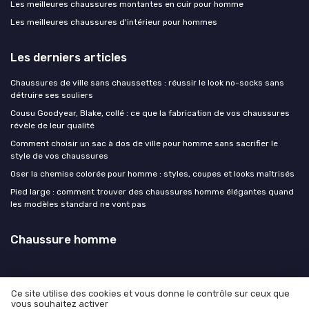
Les meilleures chaussures montantes en cuir pour homme
Les meilleures chaussures d'intérieur pour hommes
Les derniers articles
Chaussures de ville sans chaussettes : réussir le look no-socks sans
détruire ses souliers
Cousu Goodyear, Blake, collé : ce que la fabrication de vos chaussures
révèle de leur qualité
Comment choisir un sac à dos de ville pour homme sans sacrifier le
style de vos chaussures
Oser la chemise colorée pour homme : styles, coupes et looks maîtrisés
Pied large : comment trouver des chaussures homme élégantes quand
les modèles standard ne vont pas
Chaussure homme
Ce site utilise des cookies et vous donne le contrôle sur ceux que
vous souhaitez activer
Mentions légales
Politique de confidentialité