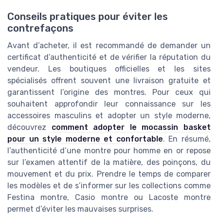
Conseils pratiques pour éviter les
contrefaçons
Avant d’acheter, il est recommandé de demander un
certificat d’authenticité et de vérifier la réputation du
vendeur. Les boutiques officielles et les sites
spécialisés offrent souvent une livraison gratuite et
garantissent l’origine des montres. Pour ceux qui
souhaitent approfondir leur connaissance sur les
accessoires masculins et adopter un style moderne,
découvrez
comment adopter le mocassin basket
pour un style moderne et confortable
. En résumé,
l’authenticité d’une montre pour homme en or repose
sur l’examen attentif de la matière, des poinçons, du
mouvement et du prix. Prendre le temps de comparer
les modèles et de s’informer sur les collections comme
Festina montre, Casio montre ou Lacoste montre
permet d’éviter les mauvaises surprises.