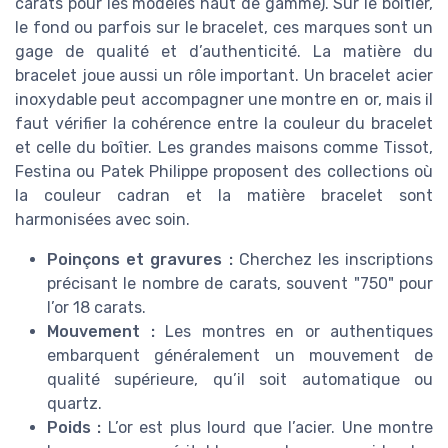
carats pour les modèles haut de gamme). Sur le boîtier,
le fond ou parfois sur le bracelet, ces marques sont un
gage de qualité et d’authenticité. La matière du
bracelet joue aussi un rôle important. Un bracelet acier
inoxydable peut accompagner une montre en or, mais il
faut vérifier la cohérence entre la couleur du bracelet
et celle du boîtier. Les grandes maisons comme Tissot,
Festina ou Patek Philippe proposent des collections où
la couleur cadran et la matière bracelet sont
harmonisées avec soin.
Poinçons et gravures :
Cherchez les inscriptions
précisant le nombre de carats, souvent "750" pour
l’or 18 carats.
Mouvement :
Les montres en or authentiques
embarquent généralement un mouvement de
qualité supérieure, qu’il soit automatique ou
quartz.
Poids :
L’or est plus lourd que l’acier. Une montre