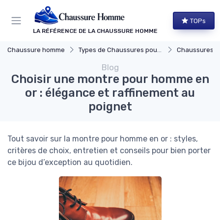
Panneau de gestion des cookies
TOPs
LA RÉFÉRENCE DE LA CHAUSSURE HOMME
Chaussure homme
Types de Chaussures pour Hommes
Chaussures Élégante
Blog
Choisir une montre pour homme en
or : élégance et raffinement au
poignet
Tout savoir sur la montre pour homme en or : styles,
critères de choix, entretien et conseils pour bien porter
ce bijou d’exception au quotidien.