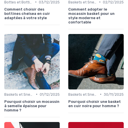
•
•
Bottes et Bottines
03/12/2025
Baskets et Sneakers
02/12/2025
Comment choisir des
Comment adopter le
bottines chelsea en cuir
mocassin basket pour un
adaptées à votre style
style moderne et
confortable
•
•
Baskets et Sneakers
01/12/2025
Baskets et Sneakers
30/11/2025
Pourquoi choisir un mocassin
Pourquoi choisir une basket
à semelle épaisse pour
en cuir noire pour homme ?
homme ?