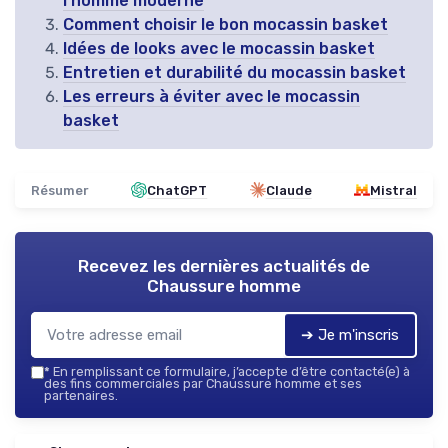
l’homme moderne
Comment choisir le bon mocassin basket
Idées de looks avec le mocassin basket
Entretien et durabilité du mocassin basket
Les erreurs à éviter avec le mocassin
basket
Résumer
ChatGPT
Claude
Mistral
Recevez les dernières actualités de
Chaussure homme
➔ Je m'inscris
*
En remplissant ce formulaire, j’accepte d’être contacté(e) à
des fins commerciales par Chaussure homme et ses
partenaires.