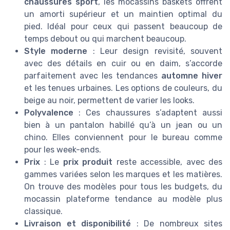
chaussures sport
, les mocassins baskets offrent
un amorti supérieur et un maintien optimal du
pied. Idéal pour ceux qui passent beaucoup de
temps debout ou qui marchent beaucoup.
Style moderne
: Leur design revisité, souvent
avec des détails en cuir ou en daim, s’accorde
parfaitement avec les tendances
automne hiver
et les tenues urbaines. Les options de couleurs, du
beige au noir, permettent de varier les looks.
Polyvalence
: Ces chaussures s’adaptent aussi
bien à un pantalon habillé qu’à un jean ou un
chino. Elles conviennent pour le bureau comme
pour les week-ends.
Prix
: Le
prix produit
reste accessible, avec des
gammes variées selon les marques et les matières.
On trouve des modèles pour tous les budgets, du
mocassin plateforme tendance au modèle plus
classique.
Livraison et disponibilité
: De nombreux sites