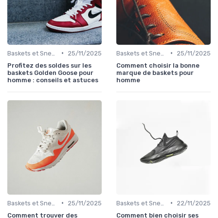
•
•
Baskets et Sneakers
25/11/2025
Baskets et Sneakers
25/11/2025
Profitez des soldes sur les
Comment choisir la bonne
baskets Golden Goose pour
marque de baskets pour
homme : conseils et astuces
homme
•
•
Baskets et Sneakers
25/11/2025
Baskets et Sneakers
22/11/2025
Comment trouver des
Comment bien choisir ses