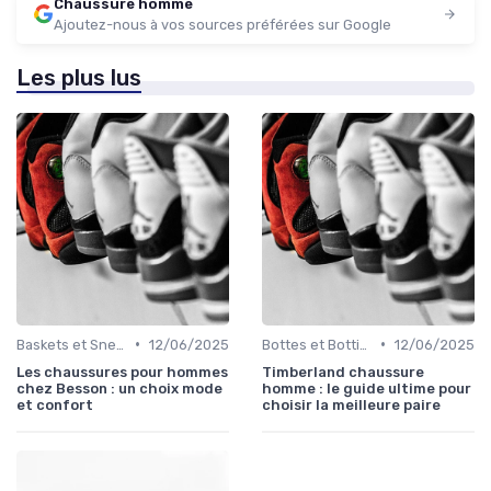
Chaussure homme
Ajoutez-nous à vos sources préférées sur Google
Les plus lus
•
•
Baskets et Sneakers
12/06/2025
Bottes et Bottines
12/06/2025
Les chaussures pour hommes
Timberland chaussure
chez Besson : un choix mode
homme : le guide ultime pour
et confort
choisir la meilleure paire