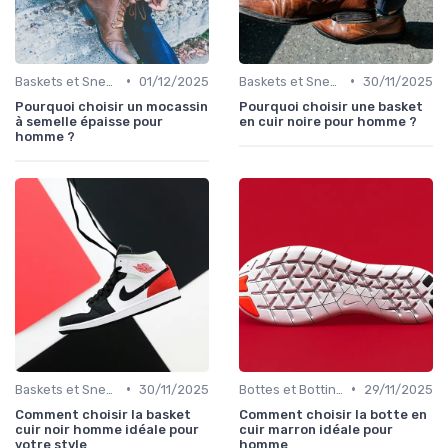
•
•
Baskets et Sneakers
01/12/2025
Baskets et Sneakers
30/11/2025
Pourquoi choisir un mocassin
Pourquoi choisir une basket
à semelle épaisse pour
en cuir noire pour homme ?
homme ?
•
•
Baskets et Sneakers
30/11/2025
Bottes et Bottines
29/11/2025
Comment choisir la basket
Comment choisir la botte en
cuir noir homme idéale pour
cuir marron idéale pour
votre style
homme