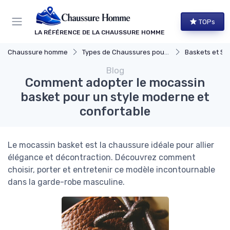
Panneau de gestion des cookies
TOPs
LA RÉFÉRENCE DE LA CHAUSSURE HOMME
Chaussure homme
Types de Chaussures pour Hommes
Baskets et Sn
Blog
Comment adopter le mocassin
basket pour un style moderne et
confortable
Le mocassin basket est la chaussure idéale pour allier
élégance et décontraction. Découvrez comment
choisir, porter et entretenir ce modèle incontournable
dans la garde-robe masculine.