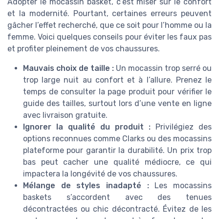
Adopter le mocassin basket, c’est miser sur le confort
et la modernité. Pourtant, certaines erreurs peuvent
gâcher l’effet recherché, que ce soit pour l’homme ou la
femme. Voici quelques conseils pour éviter les faux pas
et profiter pleinement de vos chaussures.
Mauvais choix de taille :
Un mocassin trop serré ou
trop large nuit au confort et à l’allure. Prenez le
temps de consulter la page produit pour vérifier le
guide des tailles, surtout lors d’une vente en ligne
avec livraison gratuite.
Ignorer la qualité du produit :
Privilégiez des
options reconnues comme Clarks ou des mocassins
plateforme pour garantir la durabilité. Un prix trop
bas peut cacher une qualité médiocre, ce qui
impactera la longévité de vos chaussures.
Mélange de styles inadapté :
Les mocassins
baskets s’accordent avec des tenues
décontractées ou chic décontracté. Évitez de les