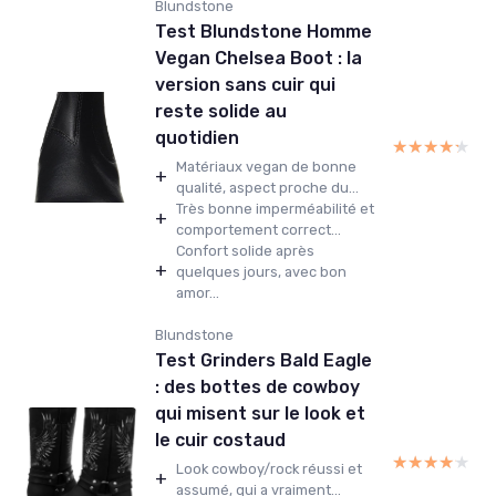
Blundstone
Test Blundstone Homme
Vegan Chelsea Boot : la
version sans cuir qui
reste solide au
quotidien
★★★★★
★★★★★
Matériaux vegan de bonne
+
qualité, aspect proche du...
Très bonne imperméabilité et
+
comportement correct...
Confort solide après
+
quelques jours, avec bon
amor...
Blundstone
Test Grinders Bald Eagle
: des bottes de cowboy
qui misent sur le look et
le cuir costaud
★★★★★
★★★★★
Look cowboy/rock réussi et
+
assumé, qui a vraiment...