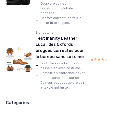
Doublure cuir et
+
construction globale qui
donnent...
Confort correct une fois la
+
botte faite au pied, s...
Blundstone
Test Infinity Leather
Luca : des Oxfords
brogues correctes pour
le bureau sans se ruiner
★★★★★
★★★★★
Look classique brogue qui
+
passe bien avec costume,...
Semelle en caoutchouc avec
+
bonne adhérence sur sol...
Cuir correct et doublure cuir
+
+ textile qui limite...
Catégories