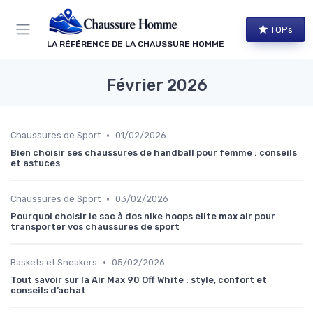
Panneau de gestion des cookies
TOPs
LA RÉFÉRENCE DE LA CHAUSSURE HOMME
Février 2026
•
Chaussures de Sport
01/02/2026
Bien choisir ses chaussures de handball pour femme : conseils
et astuces
•
Chaussures de Sport
03/02/2026
Pourquoi choisir le sac à dos nike hoops elite max air pour
transporter vos chaussures de sport
•
Baskets et Sneakers
05/02/2026
Tout savoir sur la Air Max 90 Off White : style, confort et
conseils d’achat