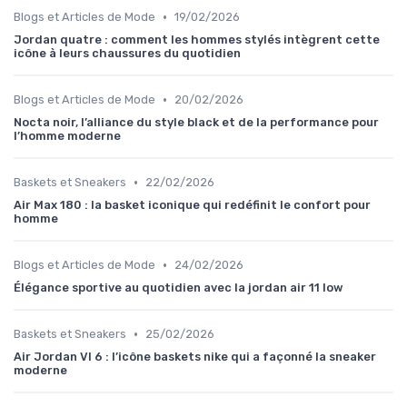
•
Blogs et Articles de Mode
19/02/2026
Jordan quatre : comment les hommes stylés intègrent cette
icône à leurs chaussures du quotidien
•
Blogs et Articles de Mode
20/02/2026
Nocta noir, l’alliance du style black et de la performance pour
l’homme moderne
•
Baskets et Sneakers
22/02/2026
Air Max 180 : la basket iconique qui redéfinit le confort pour
homme
•
Blogs et Articles de Mode
24/02/2026
Élégance sportive au quotidien avec la jordan air 11 low
•
Baskets et Sneakers
25/02/2026
Air Jordan VI 6 : l’icône baskets nike qui a façonné la sneaker
moderne