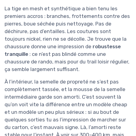
La tige en mesh et synthétique a bien tenu les
premiers accros : branches, frottements contre des
pierres, boue séchée puis nettoyage. Pas de
déchirure, pas d’entailles. Les coutures sont
toujours nickel, rien ne se décolle. Je trouve que la
chaussure donne une impression de
robustesse
tranquille
: ce n’est pas blindé comme une
chaussure de rando, mais pour du trail loisir régulier,
ça semble largement suffisant.
À l’intérieur, la semelle de propreté ne s’est pas
complètement tassée, et la mousse de la semelle
intermédiaire garde son amorti. C’est souvent là
qu’on voit vite la différence entre un modèle cheap
et un modèle un peu plus sérieux : si au bout de
quelques sorties tu as l’impression de marcher sur
du carton, c’est mauvais signe. Là, l’amorti reste
stable pour l’instant. À voir sur 300–400 km, mais