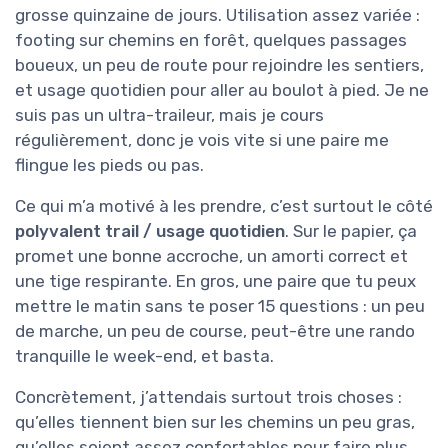
grosse quinzaine de jours. Utilisation assez variée :
footing sur chemins en forêt, quelques passages
boueux, un peu de route pour rejoindre les sentiers,
et usage quotidien pour aller au boulot à pied. Je ne
suis pas un ultra-traileur, mais je cours
régulièrement, donc je vois vite si une paire me
flingue les pieds ou pas.
Ce qui m’a motivé à les prendre, c’est surtout le côté
polyvalent trail / usage quotidien
. Sur le papier, ça
promet une bonne accroche, un amorti correct et
une tige respirante. En gros, une paire que tu peux
mettre le matin sans te poser 15 questions : un peu
de marche, un peu de course, peut-être une rando
tranquille le week-end, et basta.
Concrètement, j’attendais surtout trois choses :
qu’elles tiennent bien sur les chemins un peu gras,
qu’elles soient assez confortables pour faire plus