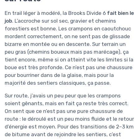
En trail léger à modéré, la Brooks Divide 6
fait bien le
job
. L’accroche sur sol sec, gravier et chemins
forestiers est bonne. Les crampons en caoutchouc
mordent correctement, on ne sent pas de glissade
bizarre en montée ou en descente. Sur terrain un
peu gras (chemins boueux mais pas marécage), ça
tient encore, même si on atteint vite les limites si la
boue est très profonde. Ce n’est pas une chaussure
pour bourriner dans de la glaise, mais pour la
majorité des sentiers classiques, ça passe.
Sur route, j’avais un peu peur que les crampons
soient gênants, mais en fait ça reste très correct.
On sent que ce n’est pas une pure chaussure de
route : le déroulé est un peu moins fluide et le retour
d’énergie est moyen. Pour des transitions de 2–3 km
de bitume avant de rejoindre les sentiers, c’est