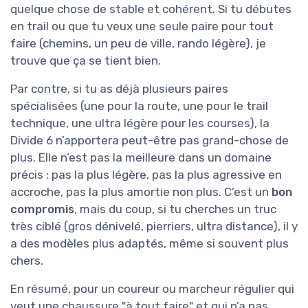
quelque chose de stable et cohérent. Si tu débutes
en trail ou que tu veux une seule paire pour tout
faire (chemins, un peu de ville, rando légère), je
trouve que ça se tient bien.
Par contre, si tu as déjà plusieurs paires
spécialisées (une pour la route, une pour le trail
technique, une ultra légère pour les courses), la
Divide 6 n’apportera peut-être pas grand-chose de
plus. Elle n’est pas la meilleure dans un domaine
précis : pas la plus légère, pas la plus agressive en
accroche, pas la plus amortie non plus. C’est un
bon
compromis
, mais du coup, si tu cherches un truc
très ciblé (gros dénivelé, pierriers, ultra distance), il y
a des modèles plus adaptés, même si souvent plus
chers.
En résumé, pour un coureur ou marcheur régulier qui
veut une chaussure "à tout faire" et qui n’a pas