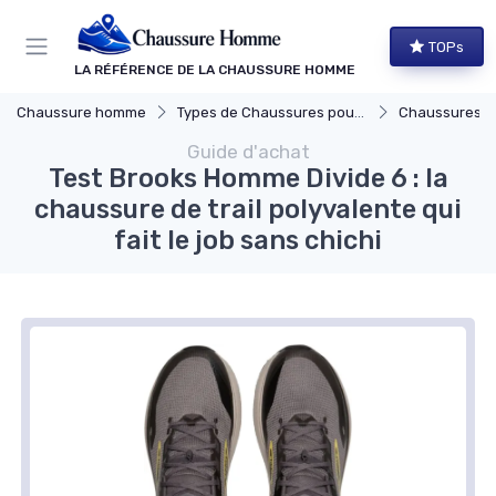
Panneau de gestion des cookies
TOPs
LA RÉFÉRENCE DE LA CHAUSSURE HOMME
Chaussure homme
Types de Chaussures pour Hommes
Chaussures d
Guide d'achat
Test Brooks Homme Divide 6 : la
chaussure de trail polyvalente qui
fait le job sans chichi