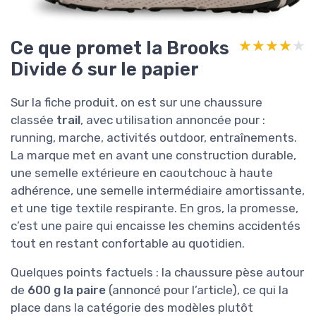
Ce que promet la Brooks
★★★★★
★★★★★
Divide 6 sur le papier
Sur la fiche produit, on est sur une chaussure
classée
trail
, avec utilisation annoncée pour :
running, marche, activités outdoor, entraînements.
La marque met en avant une construction durable,
une semelle extérieure en caoutchouc à haute
adhérence, une semelle intermédiaire amortissante,
et une tige textile respirante. En gros, la promesse,
c’est une paire qui encaisse les chemins accidentés
tout en restant confortable au quotidien.
Quelques points factuels : la chaussure pèse autour
de
600 g la paire
(annoncé pour l’article), ce qui la
place dans la catégorie des modèles plutôt