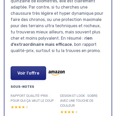
quinzaine de kilomètres, elle est clairement
adaptée. Par contre, si tu cherches une
chaussure très légère et hyper dynamique pour
faire des chronos, ou une protection maximale
pour des terrains ultra techniques et rocheux,
tu trouveras mieux ailleurs, mais souvent plus
cher et moins polyvalent. En résumé :
rien
d’extraordinaire mais efficace
, bon rapport
qualité-prix, surtout si tu la trouves en promo.
Voir l'offre
SOUS-NOTES
RAPPORT QUALITÉ-PRIX :
DESIGN ET LOOK : SOBRE
POUR QUI ÇA VAUT LE COUP
AVEC UNE TOUCHE DE
COULEUR
★★★★★
★★★★★
★★★★★
★★★★★