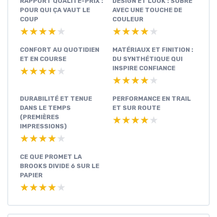
RAPPORT QUALITÉ-PRIX :
DESIGN ET LOOK : SOBRE
POUR QUI ÇA VAUT LE
AVEC UNE TOUCHE DE
COUP
COULEUR
★★★★★
★★★★★
★★★★★
★★★★★
CONFORT AU QUOTIDIEN
MATÉRIAUX ET FINITION :
ET EN COURSE
DU SYNTHÉTIQUE QUI
INSPIRE CONFIANCE
★★★★★
★★★★★
★★★★★
★★★★★
DURABILITÉ ET TENUE
PERFORMANCE EN TRAIL
DANS LE TEMPS
ET SUR ROUTE
(PREMIÈRES
★★★★★
★★★★★
IMPRESSIONS)
★★★★★
★★★★★
CE QUE PROMET LA
BROOKS DIVIDE 6 SUR LE
PAPIER
★★★★★
★★★★★