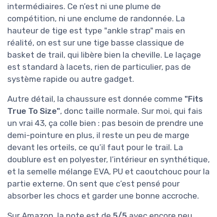
intermédiaires. Ce n’est ni une plume de
compétition, ni une enclume de randonnée. La
hauteur de tige est type "ankle strap" mais en
réalité, on est sur une tige basse classique de
basket de trail, qui libère bien la cheville. Le laçage
est standard à lacets, rien de particulier, pas de
système rapide ou autre gadget.
Autre détail, la chaussure est donnée comme
"Fits
True To Size"
, donc taille normale. Sur moi, qui fais
un vrai 43, ça colle bien : pas besoin de prendre une
demi-pointure en plus, il reste un peu de marge
devant les orteils, ce qu’il faut pour le trail. La
doublure est en polyester, l’intérieur en synthétique,
et la semelle mélange EVA, PU et caoutchouc pour la
partie externe. On sent que c’est pensé pour
absorber les chocs et garder une bonne accroche.
Sur Amazon, la note est de
5/5
avec encore peu