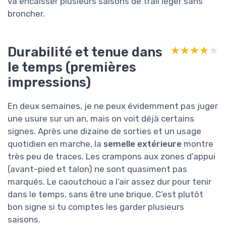
va encaisser plusieurs saisons de trail léger sans
broncher.
Durabilité et tenue dans
★★★★★
★★★★★
le temps (premières
impressions)
En deux semaines, je ne peux évidemment pas juger
une usure sur un an, mais on voit déjà certains
signes. Après une dizaine de sorties et un usage
quotidien en marche, la
semelle extérieure
montre
très peu de traces. Les crampons aux zones d’appui
(avant-pied et talon) ne sont quasiment pas
marqués. Le caoutchouc a l’air assez dur pour tenir
dans le temps, sans être une brique. C’est plutôt
bon signe si tu comptes les garder plusieurs
saisons.