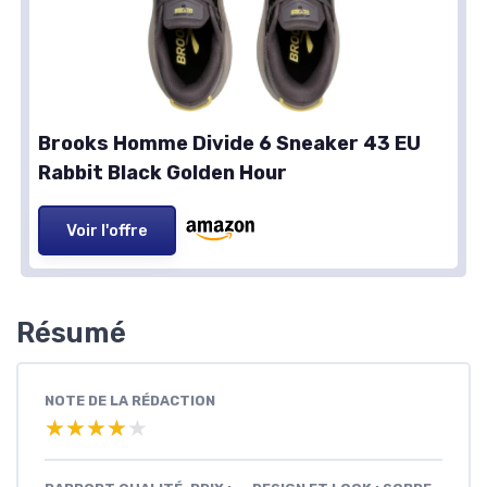
Brooks Homme Divide 6 Sneaker 43 EU
Rabbit Black Golden Hour
Voir l'offre
Résumé
NOTE DE LA RÉDACTION
★★★★★
★★★★★