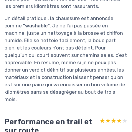
les premiers kilomètres sont rassurants.
Un détail pratique : la chaussure est annoncée
comme
"washable"
. Je ne l’ai pas passée en
machine, juste un nettoyage à la brosse et chiffon
humide. Elle se nettoie facilement, la boue part
bien, et les couleurs n’ont pas déteint. Pour
quelqu’un qui court souvent sur chemins sales, c’est
appréciable. En résumé, même si je ne peux pas
donner un verdict définitif sur plusieurs années, les
matériaux et la construction laissent penser qu’on
est sur une paire qui va encaisser un bon volume de
kilomètres sans se désagréger au bout de trois
mois.
Performance en trail et
★★★★★
★★★★★
sur route