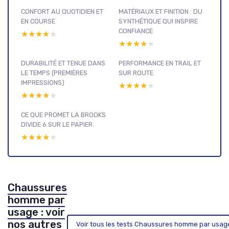
CONFORT AU QUOTIDIEN ET
MATÉRIAUX ET FINITION : DU
EN COURSE
SYNTHÉTIQUE QUI INSPIRE
CONFIANCE
★★★★★
★★★★★
★★★★★
★★★★★
DURABILITÉ ET TENUE DANS
PERFORMANCE EN TRAIL ET
LE TEMPS (PREMIÈRES
SUR ROUTE
IMPRESSIONS)
★★★★★
★★★★★
★★★★★
★★★★★
CE QUE PROMET LA BROOKS
DIVIDE 6 SUR LE PAPIER
★★★★★
★★★★★
Chaussures
homme par
usage : voir
nos autres
Voir tous les tests Chaussures homme par usa