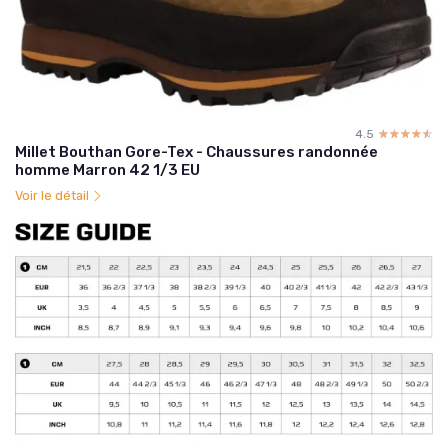
4.5
☆☆☆☆☆
★★★★★
Millet Bouthan Gore-Tex - Chaussures randonnée
homme Marron 42 1/3 EU
Voir le détail