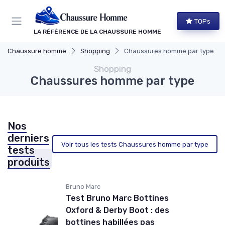
Panneau de gestion des cookies
TOPs
LA RÉFÉRENCE DE LA CHAUSSURE HOMME
Chaussure homme
Shopping
Chaussures homme par type
Shopping
Chaussures homme par type
Nos
derniers
Voir tous les tests Chaussures homme par type
tests
produits
Bruno Marc
Test Bruno Marc Bottines
Oxford & Derby Boot : des
bottines habillées pas