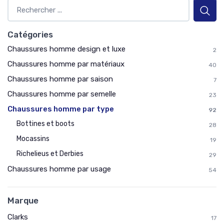
Catégories
Chaussures homme design et luxe
2
Chaussures homme par matériaux
40
Chaussures homme par saison
7
Chaussures homme par semelle
23
Chaussures homme par type
92
Bottines et boots
28
Mocassins
19
Richelieus et Derbies
29
Chaussures homme par usage
54
Marque
Clarks
17