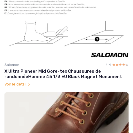
Salomon
4.4
☆☆☆☆☆
★★★★★
X Ultra Pioneer Mid Gore-tex Chaussures de
randonnéeHomme 45 1/3 EU Black Magnet Monument
Voir le détail