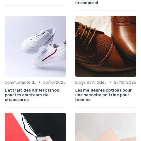
intemporel
•
•
Communauté des Amateurs de Chaussures
30/10/2025
Blogs et Articles de Mode
27/10/2025
L'attrait des Air Max Ishod
Les meilleures options pour
pour les amateurs de
une sacoche poitrine pour
chaussures
homme