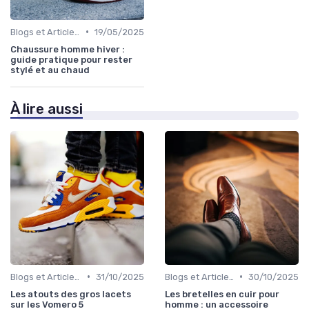
•
Blogs et Articles de Mode
19/05/2025
Chaussure homme hiver :
guide pratique pour rester
stylé et au chaud
À lire aussi
•
•
Blogs et Articles de Mode
31/10/2025
Blogs et Articles de Mode
30/10/2025
Les atouts des gros lacets
Les bretelles en cuir pour
sur les Vomero 5
homme : un accessoire