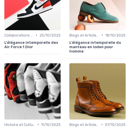
•
•
Collaborations et Éditions Limitées
25/10/2025
Blogs et Articles de Mode
18/10/2025
L'élégance intemporelle des
L'élégance intemporelle du
Air Force 1 Dior
manteau en loden pour
homme
•
•
Histoire et Culture de la Chaussure
11/10/2025
Blogs et Articles de Mode
07/10/2025