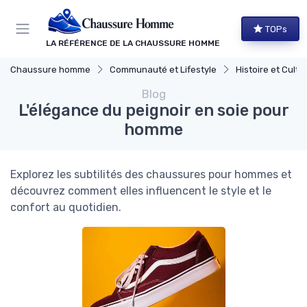
Panneau de gestion des cookies
TOPs
LA RÉFÉRENCE DE LA CHAUSSURE HOMME
Chaussure homme
Communauté et Lifestyle
Histoire et Culture de 
Blog
L'élégance du peignoir en soie pour
homme
Explorez les subtilités des chaussures pour hommes et
découvrez comment elles influencent le style et le
confort au quotidien.