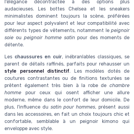
l'élégance décontractée à des options plus
audacieuses. Les bottes Chelsea et les sneakers
minimalistes dominent toujours la scène, préférées
pour leur aspect polyvalent et leur compatibilité avec
différents types de vêtements, notamment le
peignoir
soie
ou
peignoir homme satin
pour des moments de
détente.
Les
chaussures en cuir
, inébranlables classiques, se
parent de détails raffinés, parfaits pour rehausser un
style personnel distinctif
. Les modèles dotés de
coutures contrastantes ou de finitions texturées se
prêtent également très bien à la robe de
chambre
homme
pour ceux qui osent afficher une allure
moderne, même dans le confort de leur domicile. De
plus, l'influence du
satin pour hommes
, présent aussi
dans les accessoires, en fait un choix toujours chic et
confortable, semblable à un peignoir kimono qui
enveloppe avec style.