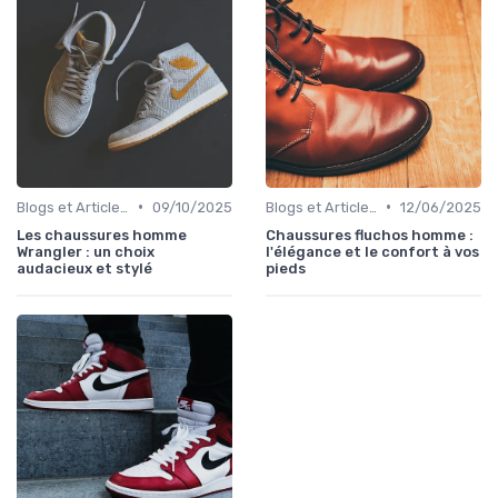
•
•
Blogs et Articles de Mode
09/10/2025
Blogs et Articles de Mode
12/06/2025
Les chaussures homme
Chaussures fluchos homme :
Wrangler : un choix
l'élégance et le confort à vos
audacieux et stylé
pieds