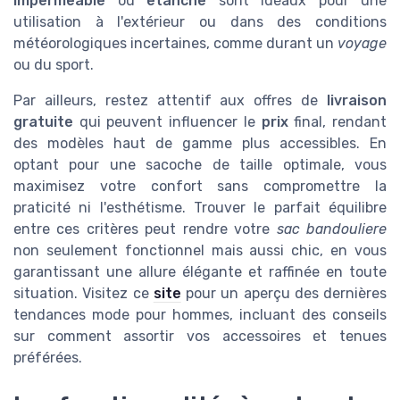
impermeable
ou
etanche
sont idéaux pour une
utilisation à l'extérieur ou dans des conditions
météorologiques incertaines, comme durant un
voyage
ou du sport.
Par ailleurs, restez attentif aux offres de
livraison
gratuite
qui peuvent influencer le
prix
final, rendant
des modèles haut de gamme plus accessibles. En
optant pour une sacoche de taille optimale, vous
maximisez votre confort sans compromettre la
praticité ni l'esthétisme. Trouver le parfait équilibre
entre ces critères peut rendre votre
sac bandouliere
non seulement fonctionnel mais aussi chic, en vous
garantissant une allure élégante et raffinée en toute
situation. Visitez ce
site
pour un aperçu des dernières
tendances mode pour hommes, incluant des conseils
sur comment assortir vos accessoires et tenues
préférées.