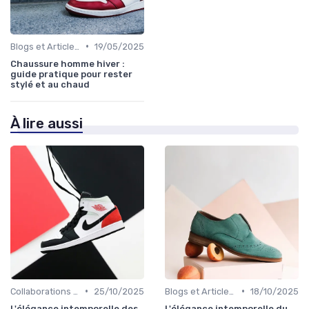
•
Blogs et Articles de Mode
19/05/2025
Chaussure homme hiver :
guide pratique pour rester
stylé et au chaud
À lire aussi
•
•
Collaborations et Éditions Limitées
25/10/2025
Blogs et Articles de Mode
18/10/2025
L'élégance intemporelle des
L'élégance intemporelle du