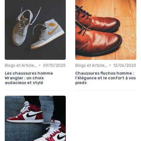
•
•
Blogs et Articles de Mode
09/10/2025
Blogs et Articles de Mode
12/06/2025
Les chaussures homme
Chaussures fluchos homme :
Wrangler : un choix
l'élégance et le confort à vos
audacieux et stylé
pieds