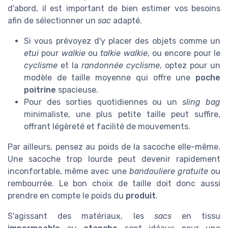
d'abord, il est important de bien estimer vos besoins
afin de sélectionner un
sac
adapté.
Si vous prévoyez d'y placer des objets comme un
etui
pour
walkie
ou
talkie walkie
, ou encore pour le
cyclisme
et la
randonnée cyclisme
, optez pour un
modèle de taille moyenne qui offre une
poche
poitrine
spacieuse.
Pour des sorties quotidiennes ou un
sling bag
minimaliste, une plus petite taille peut suffire,
offrant légèreté et facilité de mouvements.
Par ailleurs, pensez au poids de la sacoche elle-même.
Une sacoche trop lourde peut devenir rapidement
inconfortable, même avec une
bandouliere gratuite
ou
rembourrée. Le bon choix de taille doit donc aussi
prendre en compte le poids du
produit
.
S'agissant des matériaux, les
sacs
en tissu