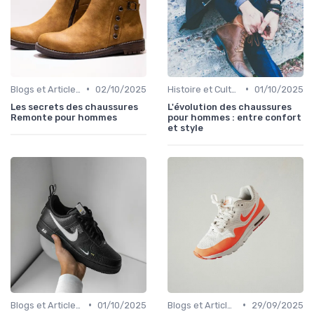
•
•
Blogs et Articles de Mode
02/10/2025
Histoire et Culture de la Chaussure
01/10/2025
Les secrets des chaussures
L'évolution des chaussures
Remonte pour hommes
pour hommes : entre confort
et style
•
•
Blogs et Articles de Mode
01/10/2025
Blogs et Articles de Mode
29/09/2025