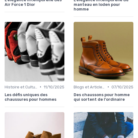
Air Force 1 Dior
manteau en loden pour
homme
•
•
Histoire et Culture de la Chaussure
11/10/2025
Blogs et Articles de Mode
07/10/2025
Les défis uniques des
Des chaussons pour homme
chaussures pour hommes
qui sortent de l'ordinaire