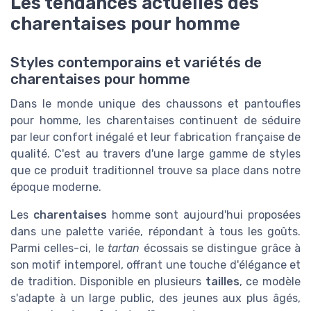
Les tendances actuelles des
charentaises pour homme
Styles contemporains et variétés de
charentaises pour homme
Dans le monde unique des chaussons et pantoufles
pour homme, les charentaises continuent de séduire
par leur confort inégalé et leur fabrication française de
qualité. C'est au travers d'une large gamme de styles
que ce produit traditionnel trouve sa place dans notre
époque moderne.
Les
charentaises
homme sont aujourd'hui proposées
dans une palette variée, répondant à tous les goûts.
Parmi celles-ci, le
tartan
écossais se distingue grâce à
son motif intemporel, offrant une touche d'élégance et
de tradition. Disponible en plusieurs
tailles
, ce modèle
s'adapte à un large public, des jeunes aux plus âgés,