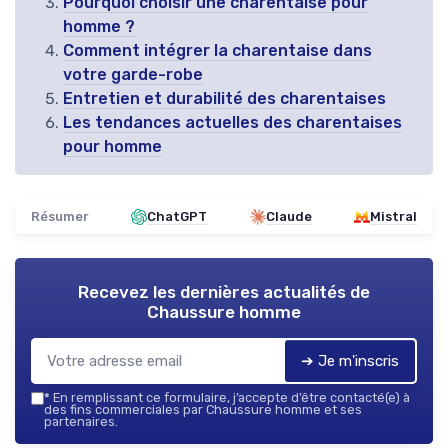
Pourquoi choisir une charentaise pour
homme ?
Comment intégrer la charentaise dans
votre garde-robe
Entretien et durabilité des charentaises
Les tendances actuelles des charentaises
pour homme
Résumer
ChatGPT
Claude
Mistral
Recevez les dernières actualités de
Chaussure homme
➔ Je m'inscris
*
En remplissant ce formulaire, j’accepte d’être contacté(e) à
des fins commerciales par Chaussure homme et ses
partenaires.