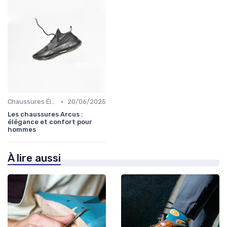
•
Chaussures Élégantes et de Cérémonie
20/06/2025
Les chaussures Arcus :
élégance et confort pour
hommes
À lire aussi