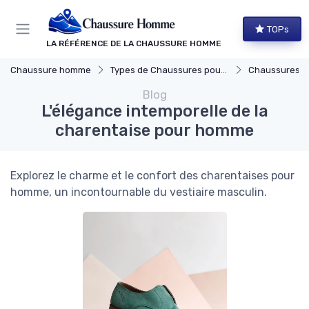
Panneau de gestion des cookies
TOPs
LA RÉFÉRENCE DE LA CHAUSSURE HOMME
Chaussure homme
Types de Chaussures pour Hommes
Chaussures Élégante
Blog
L'élégance intemporelle de la
charentaise pour homme
Explorez le charme et le confort des charentaises pour
homme, un incontournable du vestiaire masculin.