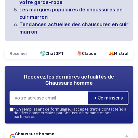
votre garde-robe
Les marques populaires de chaussures en
cuir marron
Tendances actuelles des chaussures en cuir
marron
Résumer
ChatGPT
Claude
Mistral
Recevez les dernières actualités de
Chaussure homme
➔ Je m'inscris
*
En remplissant ce formulaire, j’accepte d’être contacté(e) à
des fins commerciales par Chaussure homme et ses
partenaires.
Chaussure homme