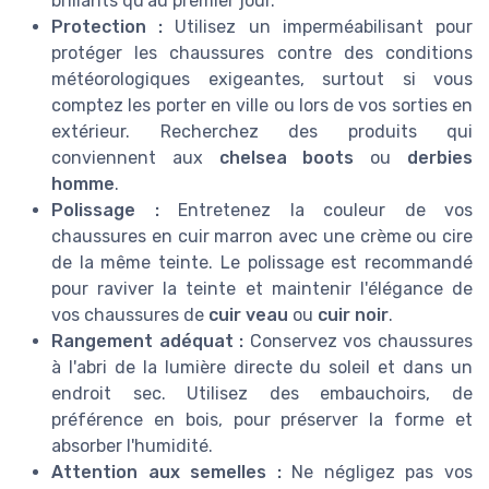
brillants qu'au premier jour.
Protection :
Utilisez un imperméabilisant pour
protéger les chaussures contre des conditions
météorologiques exigeantes, surtout si vous
comptez les porter en ville ou lors de vos sorties en
extérieur. Recherchez des produits qui
conviennent aux
chelsea boots
ou
derbies
homme
.
Polissage :
Entretenez la couleur de vos
chaussures en cuir marron avec une crème ou cire
de la même teinte. Le polissage est recommandé
pour raviver la teinte et maintenir l'élégance de
vos chaussures de
cuir veau
ou
cuir noir
.
Rangement adéquat :
Conservez vos chaussures
à l'abri de la lumière directe du soleil et dans un
endroit sec. Utilisez des embauchoirs, de
préférence en bois, pour préserver la forme et
absorber l'humidité.
Attention aux semelles :
Ne négligez pas vos