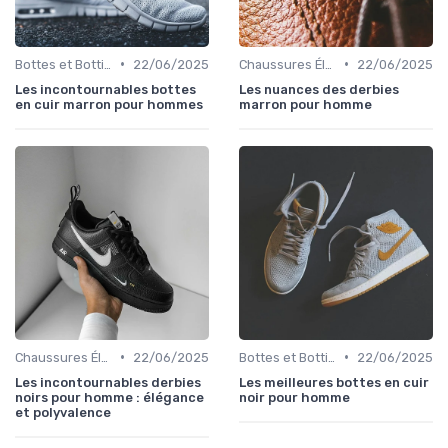
•
•
Bottes et Bottines
22/06/2025
Chaussures Élégantes et de Cérémonie
22/06/2025
Les incontournables bottes
Les nuances des derbies
en cuir marron pour hommes
marron pour homme
•
•
Chaussures Élégantes et de Cérémonie
22/06/2025
Bottes et Bottines
22/06/2025
Les incontournables derbies
Les meilleures bottes en cuir
noirs pour homme : élégance
noir pour homme
et polyvalence