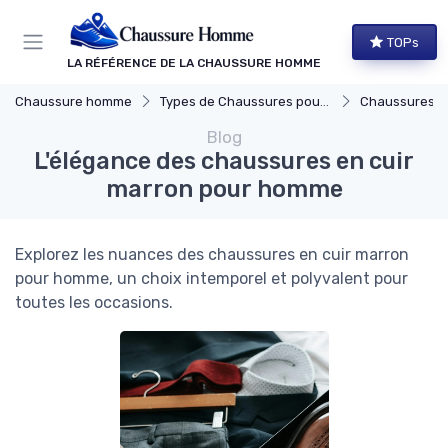
Panneau de gestion des cookies
TOPs
LA RÉFÉRENCE DE LA CHAUSSURE HOMME
Chaussure homme
Types de Chaussures pour Hommes
Chaussures Élégante
Blog
L'élégance des chaussures en cuir
marron pour homme
Explorez les nuances des chaussures en cuir marron
pour homme, un choix intemporel et polyvalent pour
toutes les occasions.