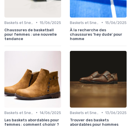
•
•
Baskets et Sneakers
15/06/2025
Baskets et Sneakers
15/06/2025
Chaussures de basketball
À la recherche des
pour femmes : une nouvelle
chaussures 'hey dude' pour
tendance
homme
•
•
Baskets et Sneakers
14/06/2025
Baskets et Sneakers
13/06/2025
Les baskets abordables pour
Trouver des baskets
femmes : comment choisir ?
abordables pour hommes