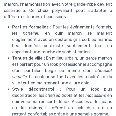
marron, l'harmonisation avec votre garde-robe devient
essentielle. Ce choix polyvalent peut s'adapter à
différentes tenues et occasions.
Parties formelles :
Pour les événements formels,
les
richelieu
en cuir marron se marient
élégamment avec un costume gris ou bleu marine.
Leur lumière contraste subtilement tout en
apportant une touche de sophistication.
Tenues de ville :
En milieu urbain, un
derby
marron
est parfait pour un look professionnel accompagné
d'un pantalon beige ou même d'un
chocolat
semelle
. La couleur se fond avec les tonalités de la
ville tout en maintenant une allure chic.
Style décontracté :
Pour un look plus
décontracté, les
chelsea boots
et les
mocassins
en
cuir veau marron sont idéaux. Associés à des jeans
ou des chinos, ils offrent un look chic tout en
restant confortables grâce à une semelle gomme.