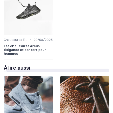
•
Chaussures Élégantes et de Cérémonie
20/06/2025
Les chaussures Arcus :
élégance et confort pour
hommes
À lire aussi