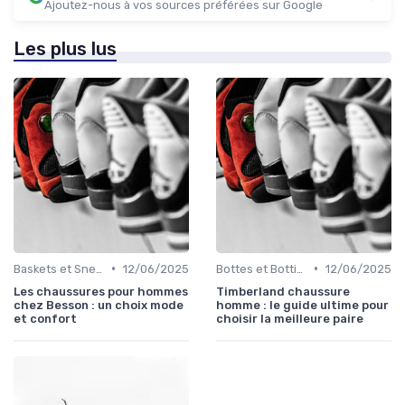
Ajoutez-nous à vos sources préférées sur Google
Les plus lus
•
•
Baskets et Sneakers
12/06/2025
Bottes et Bottines
12/06/2025
Les chaussures pour hommes
Timberland chaussure
chez Besson : un choix mode
homme : le guide ultime pour
et confort
choisir la meilleure paire