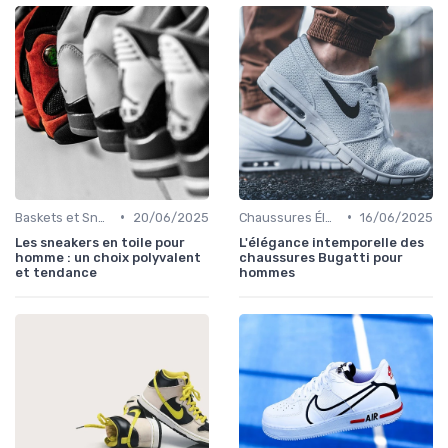
•
•
Baskets et Sneakers
20/06/2025
Chaussures Élégantes et de Cérémonie
16/06/2025
Les sneakers en toile pour
L'élégance intemporelle des
homme : un choix polyvalent
chaussures Bugatti pour
et tendance
hommes