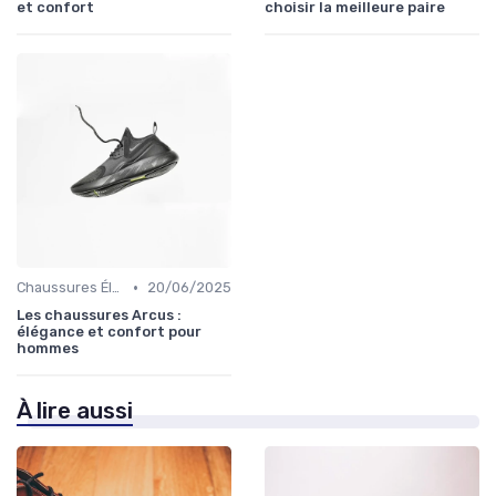
et confort
choisir la meilleure paire
•
Chaussures Élégantes et de Cérémonie
20/06/2025
Les chaussures Arcus :
élégance et confort pour
hommes
À lire aussi