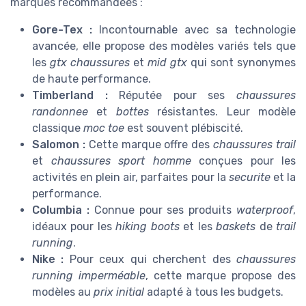
marques recommandées :
Gore-Tex :
Incontournable avec sa technologie
avancée, elle propose des modèles variés tels que
les
gtx chaussures
et
mid gtx
qui sont synonymes
de haute performance.
Timberland :
Réputée pour ses
chaussures
randonnee
et
bottes
résistantes. Leur modèle
classique
moc toe
est souvent plébiscité.
Salomon :
Cette marque offre des
chaussures trail
et
chaussures sport homme
conçues pour les
activités en plein air, parfaites pour la
securite
et la
performance.
Columbia :
Connue pour ses produits
waterproof
,
idéaux pour les
hiking boots
et les
baskets
de
trail
running
.
Nike :
Pour ceux qui cherchent des
chaussures
running
imperméable
, cette marque propose des
modèles au
prix initial
adapté à tous les budgets.