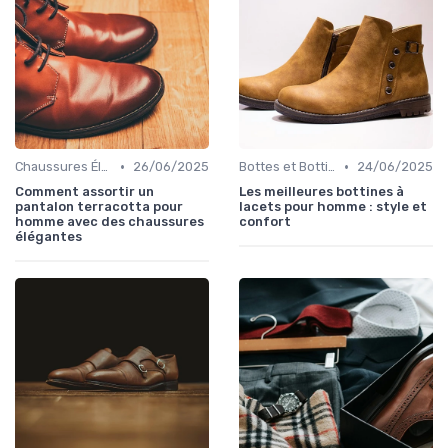
•
•
Chaussures Élégantes et de Cérémonie
26/06/2025
Bottes et Bottines
24/06/2025
Comment assortir un
Les meilleures bottines à
pantalon terracotta pour
lacets pour homme : style et
homme avec des chaussures
confort
élégantes