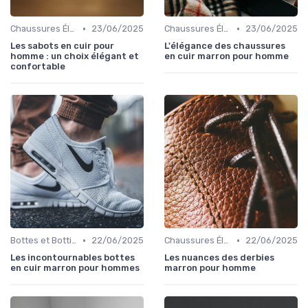
•
•
Chaussures Élégantes et de Cérémonie
23/06/2025
Chaussures Élégantes et de Cérémonie
23/06/2025
Les sabots en cuir pour
L'élégance des chaussures
homme : un choix élégant et
en cuir marron pour homme
confortable
•
•
Bottes et Bottines
22/06/2025
Chaussures Élégantes et de Cérémonie
22/06/2025
Les incontournables bottes
Les nuances des derbies
en cuir marron pour hommes
marron pour homme