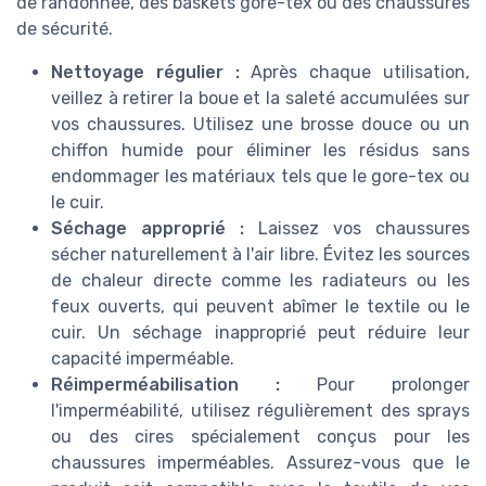
de randonnée, des baskets gore-tex ou des chaussures
de sécurité.
Nettoyage régulier :
Après chaque utilisation,
veillez à retirer la boue et la saleté accumulées sur
vos chaussures. Utilisez une brosse douce ou un
chiffon humide pour éliminer les résidus sans
endommager les matériaux tels que le gore-tex ou
le cuir.
Séchage approprié :
Laissez vos chaussures
sécher naturellement à l'air libre. Évitez les sources
de chaleur directe comme les radiateurs ou les
feux ouverts, qui peuvent abîmer le textile ou le
cuir. Un séchage inapproprié peut réduire leur
capacité imperméable.
Réimperméabilisation :
Pour prolonger
l'imperméabilité, utilisez régulièrement des sprays
ou des cires spécialement conçus pour les
chaussures imperméables. Assurez-vous que le