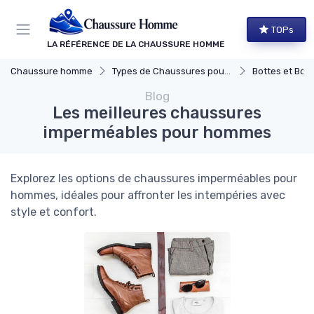
Panneau de gestion des cookies
TOPs
LA RÉFÉRENCE DE LA CHAUSSURE HOMME
Chaussure homme
Types de Chaussures pour Hommes
Bottes et Bott
Blog
Les meilleures chaussures
imperméables pour hommes
Explorez les options de chaussures imperméables pour
hommes, idéales pour affronter les intempéries avec
style et confort.