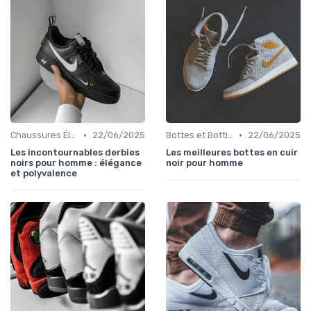
•
•
Chaussures Élégantes et de Cérémonie
22/06/2025
Bottes et Bottines
22/06/2025
Les incontournables derbies
Les meilleures bottes en cuir
noirs pour homme : élégance
noir pour homme
et polyvalence