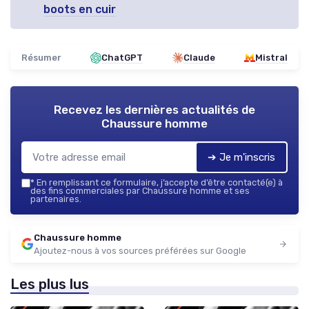
boots en cuir
Résumer
ChatGPT
Claude
Mistral
Recevez les dernières actualités de
Chaussure homme
➔ Je m'inscris
*
En remplissant ce formulaire, j’accepte d’être contacté(e) à
des fins commerciales par Chaussure homme et ses
partenaires.
Chaussure homme
Ajoutez-nous à vos sources préférées sur Google
Les plus lus