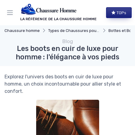
Panneau de gestion des cookies
TOPs
LA RÉFÉRENCE DE LA CHAUSSURE HOMME
Chaussure homme
Types de Chaussures pour Hommes
Bottes et Bott
Blog
Les boots en cuir de luxe pour
homme : l'élégance à vos pieds
Explorez l'univers des boots en cuir de luxe pour
homme, un choix incontournable pour allier style et
confort.