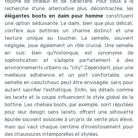
touche de chaleur et de caractère. Pour ceux à la
recherche d'une alternative plus décontractée, les
élégantes boots en daim pour homme
constituent
une option séduisante. Le daim, bien que plus délicat,
confère aux bottines un charme distinct et une
texture unique au toucher. La semelle, souvent
négligée, joue également un rôle crucial. Une semelle
en cuir, bien qu'historique, est synonyme de
sophistication et s'adapte parfaitement à des
environnements urbains ou "city". Cependant, pour une
meilleure adhérence et un port confortable, une
semelle en caoutchouc peut être envisagée, sans pour
autant sacrifier l'esthétique. Enfin, les détails comme
les lacets et la coupe influencent le style global de la
bottine. Les chelsea boots, par exemple, sont réputées
pour leur design sans lacets, offrant une silhouette
épurée souvent associée à un prix de vente plus élevé,
mais qui vaut chaque centime d'investissement pour
des chaussures intemporelles et stylées.