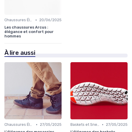
•
Chaussures Élégantes et de Cérémonie
20/06/2025
Les chaussures Arcus :
élégance et confort pour
hommes
À lire aussi
•
•
Chaussures Élégantes et de Cérémonie
27/05/2025
Baskets et Sneakers
27/05/2025
L'élégance des mocassins
L'élégance des baskets