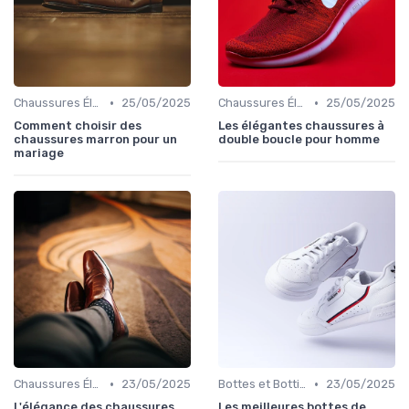
•
•
Chaussures Élégantes et de Cérémonie
25/05/2025
Chaussures Élégantes et de Cérémonie
25/05/2025
Comment choisir des
Les élégantes chaussures à
chaussures marron pour un
double boucle pour homme
mariage
•
•
Chaussures Élégantes et de Cérémonie
23/05/2025
Bottes et Bottines
23/05/2025
L'élégance des chaussures
Les meilleures bottes de