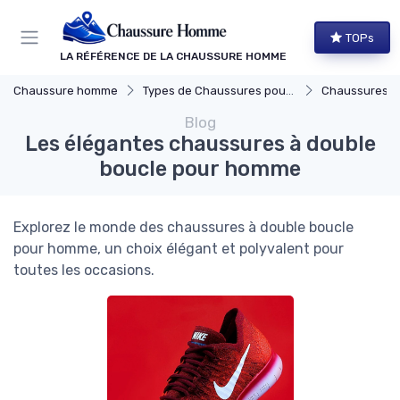
Panneau de gestion des cookies
TOPs
LA RÉFÉRENCE DE LA CHAUSSURE HOMME
Chaussure homme
Types de Chaussures pour Hommes
Chaussures Élégante
Blog
Les élégantes chaussures à double
boucle pour homme
Explorez le monde des chaussures à double boucle
pour homme, un choix élégant et polyvalent pour
toutes les occasions.