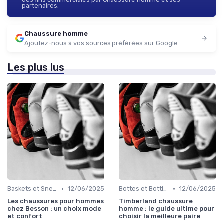
partenaires.
Chaussure homme
Ajoutez-nous à vos sources préférées sur Google
Les plus lus
•
•
Baskets et Sneakers
12/06/2025
Bottes et Bottines
12/06/2025
Les chaussures pour hommes
Timberland chaussure
chez Besson : un choix mode
homme : le guide ultime pour
et confort
choisir la meilleure paire