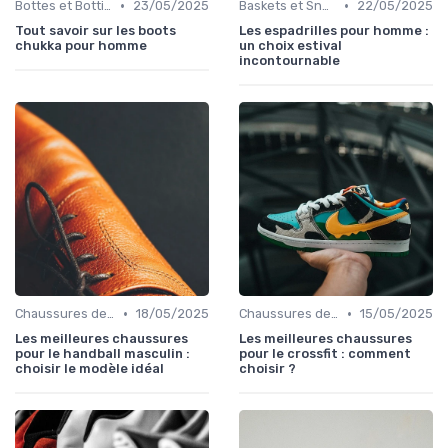
•
•
Bottes et Bottines
23/05/2025
Baskets et Sneakers
22/05/2025
Tout savoir sur les boots
Les espadrilles pour homme :
chukka pour homme
un choix estival
incontournable
•
•
Chaussures de Sport
18/05/2025
Chaussures de Sport
15/05/2025
Les meilleures chaussures
Les meilleures chaussures
pour le handball masculin :
pour le crossfit : comment
choisir le modèle idéal
choisir ?