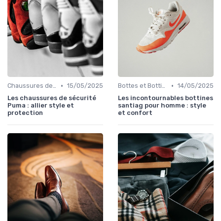
•
•
Chaussures de Sport
15/05/2025
Bottes et Bottines
14/05/2025
Les chaussures de sécurité
Les incontournables bottines
Puma : allier style et
santiag pour homme : style
protection
et confort