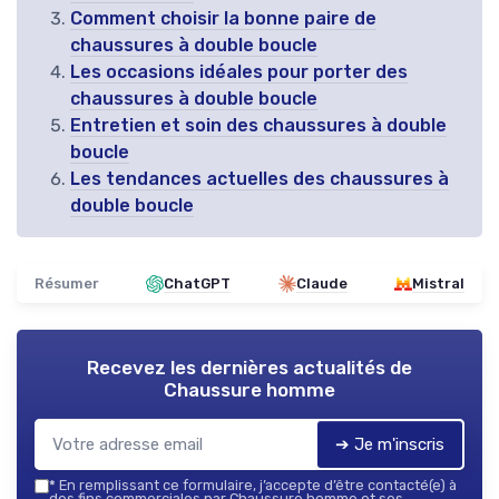
Comment choisir la bonne paire de
chaussures à double boucle
Les occasions idéales pour porter des
chaussures à double boucle
Entretien et soin des chaussures à double
boucle
Les tendances actuelles des chaussures à
double boucle
Résumer
ChatGPT
Claude
Mistral
Recevez les dernières actualités de
Chaussure homme
➔ Je m'inscris
*
En remplissant ce formulaire, j’accepte d’être contacté(e) à
des fins commerciales par Chaussure homme et ses