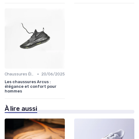
•
Chaussures Élégantes et de Cérémonie
20/06/2025
Les chaussures Arcus :
élégance et confort pour
hommes
À lire aussi