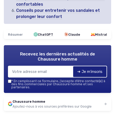
confortables
Conseils pour entretenir vos sandales et
prolonger leur confort
Résumer
ChatGPT
Claude
Mistral
Recevez les dernières actualités de
Chaussure homme
➔ Je m'inscris
*
En remplissant ce formulaire, j’accepte d’être contacté(e) à
des fins commerciales par Chaussure homme et ses
partenaires.
Chaussure homme
Ajoutez-nous à vos sources préférées sur Google