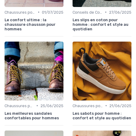
•
•
Chaussures pour Pieds Sensibles
01/07/2025
Conseils de Confort au Quotidien
27/06/2025
Le confort ultime : la
Les slips en coton pour
chaussure chausson pour
homme : confort et style au
hommes
quotidien
•
•
Chaussures pour Pieds Sensibles
25/06/2025
Chaussures pour Pieds Sensibles
21/06/2025
Les meilleures sandales
Les sabots pour homme :
confortables pour hommes
confort et style au quotidien