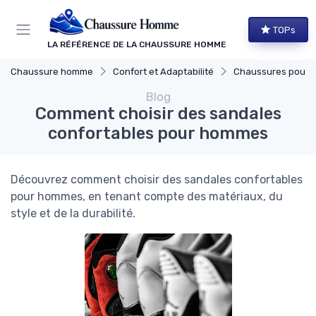
Panneau de gestion des cookies
TOPs
LA RÉFÉRENCE DE LA CHAUSSURE HOMME
Chaussure homme
Confort et Adaptabilité
Chaussures pour Pieds S
Blog
Comment choisir des sandales
confortables pour hommes
Découvrez comment choisir des sandales confortables
pour hommes, en tenant compte des matériaux, du
style et de la durabilité.