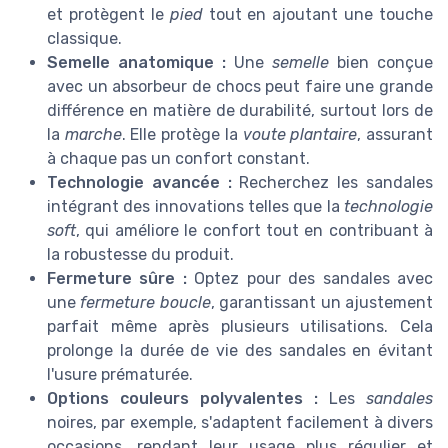
et protègent le
pied
tout en ajoutant une touche
classique.
Semelle anatomique :
Une
semelle
bien conçue
avec un absorbeur de chocs peut faire une grande
différence en matière de durabilité, surtout lors de
la
marche
. Elle protège la
voute plantaire
, assurant
à chaque pas un confort constant.
Technologie avancée :
Recherchez les sandales
intégrant des innovations telles que la
technologie
soft
, qui améliore le confort tout en contribuant à
la robustesse du produit.
Fermeture sûre :
Optez pour des sandales avec
une
fermeture boucle
, garantissant un ajustement
parfait même après plusieurs utilisations. Cela
prolonge la durée de vie des sandales en évitant
l'usure prématurée.
Options couleurs polyvalentes :
Les
sandales
noires, par exemple, s'adaptent facilement à divers
occasions, rendant leur usage plus régulier et