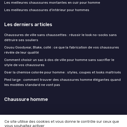
Les meilleures chaussures montantes en cuir pour homme
Les meilleures chaussures d'intérieur pour hommes
Les derniers articles
Chaussures de ville sans chaussettes : réussir le look no-socks sans
détruire ses souliers
Cousu Goodyear, Blake, collé : ce que la fabrication de vos chaussures
révèle de leur qualité
Comment choisir un sac à dos de ville pour homme sans sacrifier le
style de vos chaussures
Oser la chemise colorée pour homme : styles, coupes et looks maîtrisés
Pied large : comment trouver des chaussures homme élégantes quand
les modèles standard ne vont pas
Chaussure homme
Ce site utilise des cookies et vous donne le contrôle sur ceux que
vous souhaitez activer