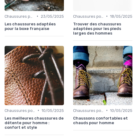
•
•
Chaussures pour Conditions Spécifiques
23/05/2025
Chaussures pour Conditions Spécifiques
18/05/2025
Les chaussures adaptées
Trouver des chaussures
pour la boxe française
adaptées pour les pieds
larges des hommes
•
•
Chaussures pour Pieds Sensibles
10/05/2025
Chaussures pour Pieds Sensibles
10/05/2025
Les meilleures chaussures de
Chaussons confortables et
détente pour homme :
chauds pour homme
confort et style