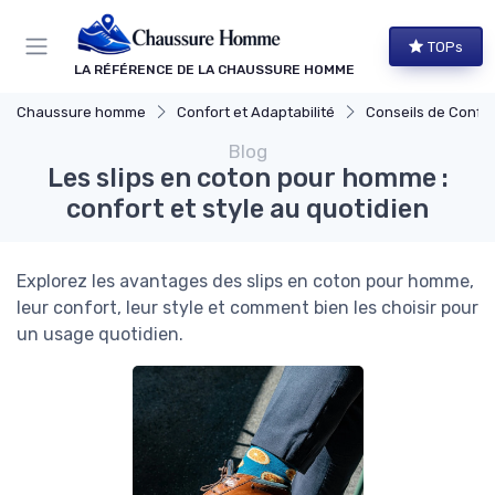
Panneau de gestion des cookies
TOPs
LA RÉFÉRENCE DE LA CHAUSSURE HOMME
Chaussure homme
Confort et Adaptabilité
Conseils de Confort au 
Blog
Les slips en coton pour homme :
confort et style au quotidien
Explorez les avantages des slips en coton pour homme,
leur confort, leur style et comment bien les choisir pour
un usage quotidien.