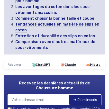
pour homme
Les avantages du coton dans les sous-
vêtements masculins
Comment choisir la bonne taille et coupe
Tendances actuelles en matière de slips en
coton
Entretien et durabilité des slips en coton
Comparaison avec d'autres matériaux de
sous-vêtements
Résumer
ChatGPT
Claude
Mistral
Recevez les dernières actualités de
Chaussure homme
➔ Je m'inscris
*
En remplissant ce formulaire, j’accepte d’être contacté(e) à