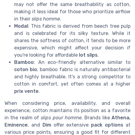
may not offer the same breathability as cotton,
making it less ideal for those who prioritize airflow
in their
slips homme
.
Modal
: This fabric is derived from beech tree pulp
and is celebrated for its silky texture. While it
shares the softness of cotton, it tends to be more
expensive, which might affect your decision if
you're looking for affordable
lot slips
.
Bamboo
: An eco-friendly alternative similar to
coton bio
, bamboo fabric is naturally antibacterial
and highly breathable. It's a strong competitor to
cotton in comfort, yet often comes at a higher
prix vente
.
When considering price, availability, and overall
experience, cotton maintains its position as a favorite
in the realm of
slips pour homme
. Brands like
Athena,
Eminence
, and
Dim
offer extensive
pack options
at
various price points, ensuring a good fit for different