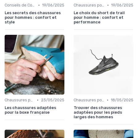
•
•
Conseils de Confort au Quotidien
19/06/2025
Chaussures pour Conditions Spécifiques
19/06/2025
Les secrets des chaussures
Le choix du short de trail
pour hommes : confort et
pour homme : confort et
style
performance
•
•
Chaussures pour Conditions Spécifiques
23/05/2025
Chaussures pour Conditions Spécifiques
18/05/2025
Les chaussures adaptées
Trouver des chaussures
pour la boxe française
adaptées pour les pieds
larges des hommes