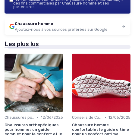
des fins commerciales par Chaussure homme et ses
partenaires.
Chaussure homme
Ajoutez-nous à vos sources préférées sur Google
Les plus lus
•
•
Chaussures pour Conditions Spécifiques
12/06/2025
Conseils de Confort au Quotidien
12/06/2025
Chaussures orthopédiques
Chaussure homme
pour homme : un guide
confortable : le guide ultime
complet pour le confort et le
pour un confort optimal