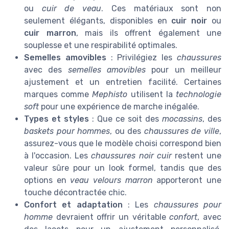
ou
cuir de veau
. Ces matériaux sont non
seulement élégants, disponibles en
cuir noir
ou
cuir marron
, mais ils offrent également une
souplesse et une respirabilité optimales.
Semelles amovibles
: Privilégiez les
chaussures
avec des
semelles amovibles
pour un meilleur
ajustement et un entretien facilité. Certaines
marques comme
Mephisto
utilisent la
technologie
soft
pour une expérience de marche inégalée.
Types et styles
: Que ce soit des
mocassins
, des
baskets pour hommes
, ou des
chaussures de ville
,
assurez-vous que le modèle choisi correspond bien
à l'occasion. Les
chaussures noir cuir
restent une
valeur sûre pour un look formel, tandis que des
options en
veau velours marron
apporteront une
touche décontractée chic.
Confort et adaptation
: Les
chaussures pour
homme
devraient offrir un véritable
confort
, avec