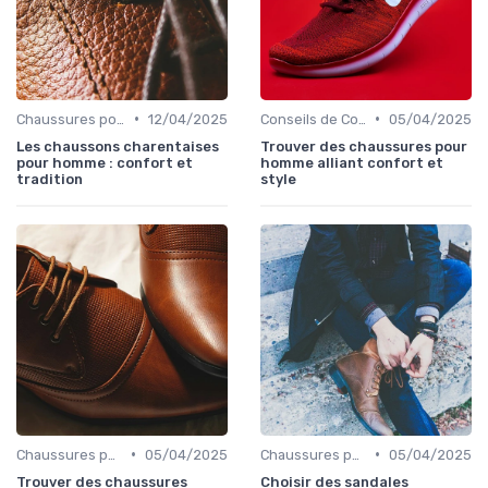
•
•
Chaussures pour Pieds Sensibles
12/04/2025
Conseils de Confort au Quotidien
05/04/2025
Les chaussons charentaises
Trouver des chaussures pour
pour homme : confort et
homme alliant confort et
tradition
style
•
•
Chaussures pour Pieds Sensibles
05/04/2025
Chaussures pour Conditions Spécifiques
05/04/2025
Trouver des chaussures
Choisir des sandales