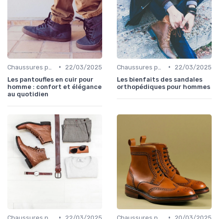
•
•
Chaussures pour Pieds Sensibles
22/03/2025
Chaussures pour Conditions Spécifiques
22/03/2025
Les pantoufles en cuir pour
Les bienfaits des sandales
homme : confort et élégance
orthopédiques pour hommes
au quotidien
•
•
Chaussures pour Conditions Spécifiques
22/03/2025
Chaussures pour Conditions Spécifiques
20/03/2025