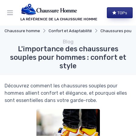
Panneau de gestion des cookies
TOPs
LA RÉFÉRENCE DE LA CHAUSSURE HOMME
Chaussure homme
Confort et Adaptabilité
Chaussures pour Pieds S
Blog
L'importance des chaussures
souples pour hommes : confort et
style
Découvrez comment les chaussures souples pour
hommes allient confort et élégance, et pourquoi elles
sont essentielles dans votre garde-robe.