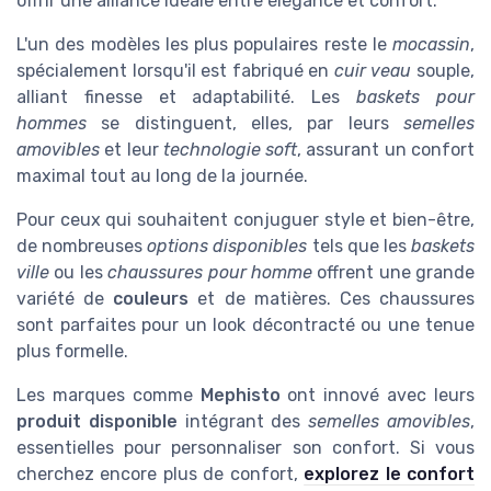
offrir une alliance idéale entre élégance et confort.
L'un des modèles les plus populaires reste le
mocassin
,
spécialement lorsqu'il est fabriqué en
cuir veau
souple,
alliant finesse et adaptabilité. Les
baskets pour
hommes
se distinguent, elles, par leurs
semelles
amovibles
et leur
technologie soft
, assurant un confort
maximal tout au long de la journée.
Pour ceux qui souhaitent conjuguer style et bien-être,
de nombreuses
options disponibles
tels que les
baskets
ville
ou les
chaussures pour homme
offrent une grande
variété de
couleurs
et de matières. Ces chaussures
sont parfaites pour un look décontracté ou une tenue
plus formelle.
Les marques comme
Mephisto
ont innové avec leurs
produit disponible
intégrant des
semelles amovibles
,
essentielles pour personnaliser son confort. Si vous
cherchez encore plus de confort,
explorez le confort