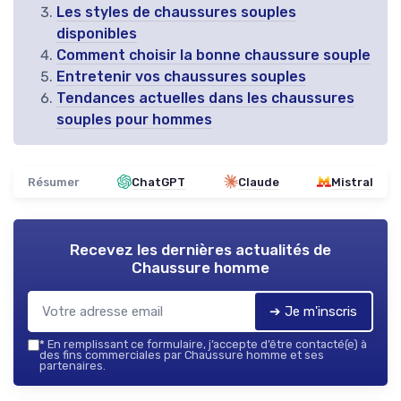
Les styles de chaussures souples
disponibles
Comment choisir la bonne chaussure souple
Entretenir vos chaussures souples
Tendances actuelles dans les chaussures
souples pour hommes
Résumer
ChatGPT
Claude
Mistral
Recevez les dernières actualités de
Chaussure homme
➔ Je m'inscris
*
En remplissant ce formulaire, j’accepte d’être contacté(e) à
des fins commerciales par Chaussure homme et ses
partenaires.