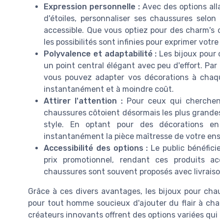
Expression personnelle :
Avec des options alla
d'étoiles, personnaliser ses chaussures sel
accessible. Que vous optiez pour des charm's 
les possibilités sont infinies pour exprimer votre
Polyvalence et adaptabilité :
Les bijoux pour 
un point central élégant avec peu d'effort. Par 
vous pouvez adapter vos décorations à chaq
instantanément et à moindre coût.
Attirer l'attention :
Pour ceux qui cherchent
chaussures côtoient désormais les plus grandes 
style. En optant pour des décorations en
instantanément la pièce maîtresse de votre en
Accessibilité des options :
Le public bénéfici
prix promotionnel, rendant ces produits a
chaussures sont souvent proposés avec livraison 
Grâce à ces divers avantages, les bijoux pour ch
pour tout homme soucieux d'ajouter du flair à cha
créateurs innovants offrent des options variées qui