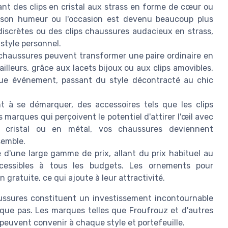
nt des clips en cristal aux strass en forme de cœur ou
on son humeur ou l'occasion est devenu beaucoup plus
discrètes ou des clips chaussures audacieux en strass,
 style personnel.
chaussures peuvent transformer une paire ordinaire en
ailleurs, grâce aux lacets bijoux ou aux clips amovibles,
ue événement, passant du style décontracté au chic
 à se démarquer, des accessoires tels que les clips
marques qui perçoivent le potentiel d'attirer l'œil avec
 cristal ou en métal, vos chaussures deviennent
semble.
e d'une large gamme de prix, allant du prix habituel au
ccessibles à tous les budgets. Les ornements pour
gratuite, ce qui ajoute à leur attractivité.
aussures constituent un investissement incontournable
que pas. Les marques telles que Froufrouz et d'autres
 peuvent convenir à chaque style et portefeuille.