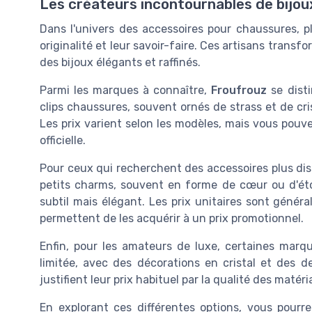
Les créateurs incontournables de bijo
Dans l'univers des accessoires pour chaussures, 
originalité et leur savoir-faire. Ces artisans trans
des bijoux élégants et raffinés.
Parmi les marques à connaître,
Froufrouz
se disti
clips chaussures, souvent ornés de strass et de cr
Les prix varient selon les modèles, mais vous pouv
officielle.
Pour ceux qui recherchent des accessoires plus dis
petits charms, souvent en forme de cœur ou d'étoi
subtil mais élégant. Les prix unitaires sont génér
permettent de les acquérir à un prix promotionnel.
Enfin, pour les amateurs de luxe, certaines mar
limitée, avec des décorations en cristal et des d
justifient leur prix habituel par la qualité des matéria
En explorant ces différentes options, vous pourr