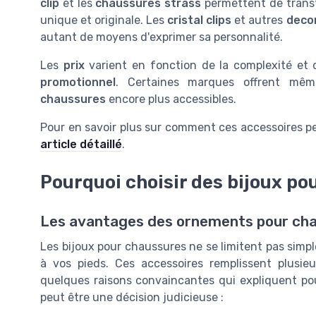
clip
et les
chaussures strass
permettent de transf
unique et originale. Les
cristal clips
et autres
deco
autant de moyens d'exprimer sa personnalité.
Les
prix
varient en fonction de la complexité et d
promotionnel
. Certaines marques offrent mê
chaussures
encore plus accessibles.
Pour en savoir plus sur comment ces accessoires pe
article détaillé
.
Pourquoi choisir des bijoux po
Les avantages des ornements pour ch
Les bijoux pour chaussures ne se limitent pas simp
à vos pieds. Ces accessoires remplissent plusieu
quelques raisons convaincantes qui expliquent po
peut être une décision judicieuse :