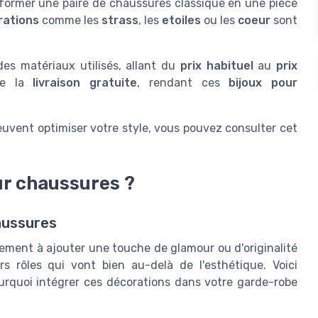
ormer une paire de chaussures classique en une pièce
rations
comme les
strass
, les
etoiles
ou les
coeur
sont
es matériaux utilisés, allant du
prix habituel
au
prix
me la
livraison gratuite
, rendant ces
bijoux pour
uvent optimiser votre style, vous pouvez consulter cet
ur chaussures ?
aussures
lement à ajouter une touche de glamour ou d'originalité
rs rôles qui vont bien au-delà de l'esthétique. Voici
urquoi intégrer ces décorations dans votre garde-robe