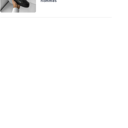
hommes