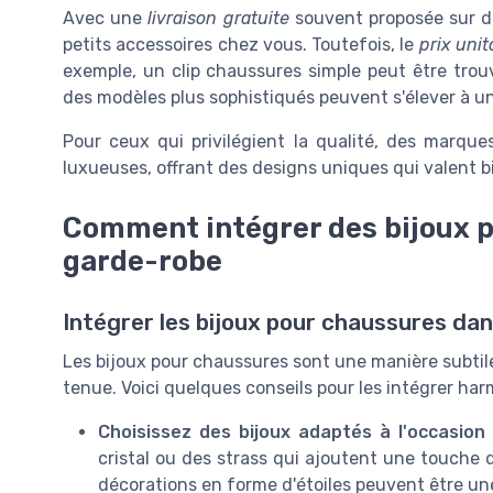
Avec une
livraison gratuite
souvent proposée sur div
petits accessoires chez vous. Toutefois, le
prix unit
exemple, un clip chaussures simple peut être tro
des modèles plus sophistiqués peuvent s'élever à u
Pour ceux qui privilégient la qualité, des marq
luxueuses, offrant des designs uniques qui valent 
Comment intégrer des bijoux p
garde-robe
Intégrer les bijoux pour chaussures dan
Les bijoux pour chaussures sont une manière subtile
tenue. Voici quelques conseils pour les intégrer h
Choisissez des bijoux adaptés à l'occasion 
cristal ou des strass qui ajoutent une touche 
décorations en forme d'étoiles peuvent être u