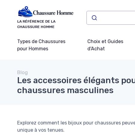
Panneau de gestion des cookies
LA RÉFÉRENCE DE LA
CHAUSSURE HOMME
Types de Chaussures
Choix et Guides
pour Hommes
d'Achat
Blog
Les accessoires élégants po
chaussures masculines
Explorez comment les bijoux pour chaussures peuve
unique à vos tenues.