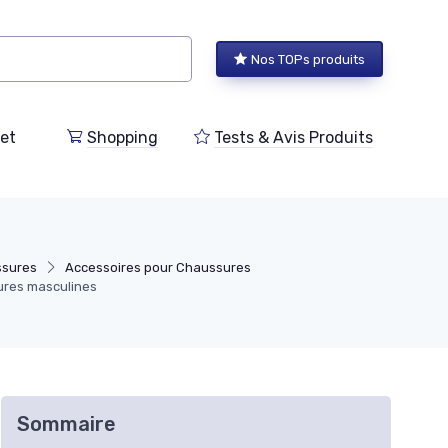
Nos TOPs produits
et
Shopping
Tests & Avis Produits
ssures
Accessoires pour Chaussures
ures masculines
Sommaire