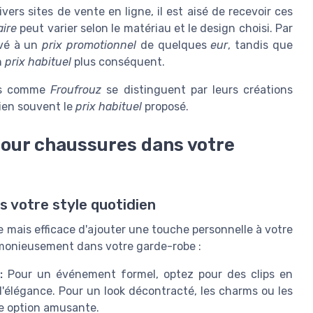
ers sites de vente en ligne, il est aisé de recevoir ces
aire
peut varier selon le matériau et le design choisi. Par
uvé à un
prix promotionnel
de quelques
eur
, tandis que
n
prix habituel
plus conséquent.
ues comme
Froufrouz
se distinguent par leurs créations
bien souvent le
prix habituel
proposé.
our chaussures dans votre
s votre style quotidien
 mais efficace d'ajouter une touche personnelle à votre
armonieusement dans votre garde-robe :
:
Pour un événement formel, optez pour des clips en
d'élégance. Pour un look décontracté, les charms ou les
ne option amusante.