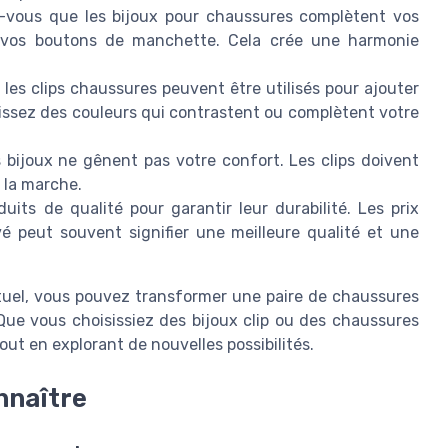
vous que les bijoux pour chaussures complètent vos
 vos boutons de manchette. Cela crée une harmonie
 les clips chaussures peuvent être utilisés pour ajouter
issez des couleurs qui contrastent ou complètent votre
bijoux ne gênent pas votre confort. Les clips doivent
e la marche.
its de qualité pour garantir leur durabilité. Les prix
vé peut souvent signifier une meilleure qualité et une
ituel, vous pouvez transformer une paire de chaussures
Que vous choisissiez des bijoux clip ou des chaussures
 tout en explorant de nouvelles possibilités.
nnaître