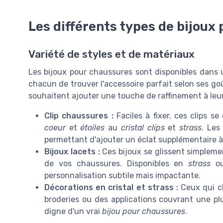
Les différents types de bijoux
Variété de styles et de matériaux
Les bijoux pour chaussures sont disponibles dans 
chacun de trouver l'accessoire parfait selon ses goû
souhaitent ajouter une touche de raffinement à leu
Clip chaussures :
Faciles à fixer, ces clips s
coeur
et
étoiles
au
cristal clips
et
strass
. Les
permettant d'ajouter un éclat supplémentaire 
Bijoux lacets :
Ces bijoux se glissent simpleme
de vos chaussures. Disponibles en
strass
ou
personnalisation subtile mais impactante.
Décorations en cristal et strass :
Ceux qui ch
broderies ou des applications couvrant une pl
digne d'un vrai
bijou pour chaussures
.