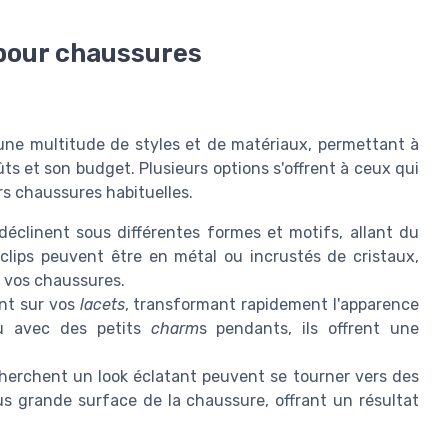
 pour chaussures
une multitude de styles et de matériaux, permettant à
ts et son budget. Plusieurs options s'offrent à ceux qui
rs chaussures habituelles.
e déclinent sous différentes formes et motifs, allant du
 clips peuvent être en métal ou incrustés de cristaux,
à vos chaussures.
nt sur vos
lacets
, transformant rapidement l'apparence
 avec des petits
charm
s pendants, ils offrent une
erchent un look éclatant peuvent se tourner vers des
us grande surface de la chaussure, offrant un résultat