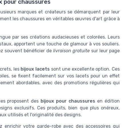
ux pour chaussures
plusieurs marques et créateurs se démarquent par leur
forment les chaussures en véritables œuvres d'art grâce à
ngue par ses créations audacieuses et colorées. Leurs
istaux, apportent une touche de glamour à vos souliers.
ez souvent bénéficier de
livraison gratuite
sur leur page
crets, les
bijoux lacets
sont une excellente option. Ces
les, se fixent facilement sur vos lacets pour un effet
alement abordables, avec des promotions régulières qui
ques proposent des
bijoux pour chaussures
en édition
esigns exclusifs. Ces produits, bien que plus onéreux,
ux utilisés et l'originalité des designs.
ez enrichir votre garde-robe avec des accessoires qui