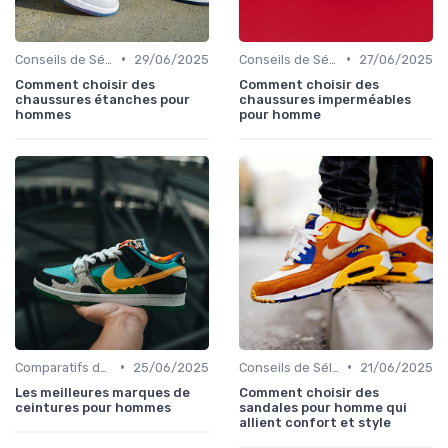
•
•
Conseils de Sélection
29/06/2025
Conseils de Sélection
27/06/2025
Comment choisir des
Comment choisir des
chaussures étanches pour
chaussures imperméables
hommes
pour homme
•
•
Comparatifs de Marques et de Prix
25/06/2025
Conseils de Sélection
21/06/2025
Les meilleures marques de
Comment choisir des
ceintures pour hommes
sandales pour homme qui
allient confort et style