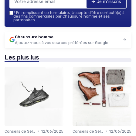
➔ Je m'inscris
*
En remplissant ce formulaire, j’accepte d’être contacté(e) à
des fins commerciales par Chaussure homme et ses
partenaires.
Chaussure homme
Ajoutez-nous à vos sources préférées sur Google
Les plus lus
•
•
Conseils de Sélection
12/06/2025
Conseils de Sélection
12/06/2025