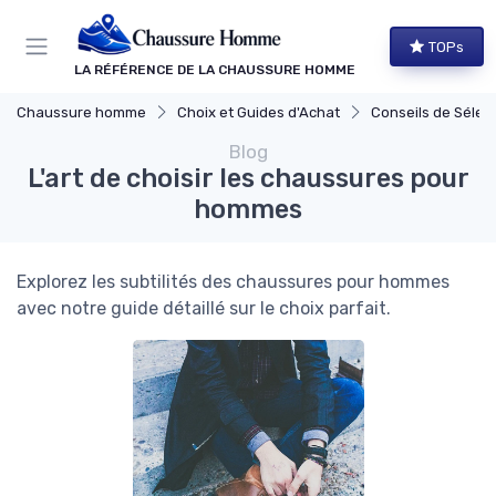
Panneau de gestion des cookies
TOPs
LA RÉFÉRENCE DE LA CHAUSSURE HOMME
Chaussure homme
Choix et Guides d'Achat
Conseils de Sélec
Blog
L'art de choisir les chaussures pour
hommes
Explorez les subtilités des chaussures pour hommes
avec notre guide détaillé sur le choix parfait.