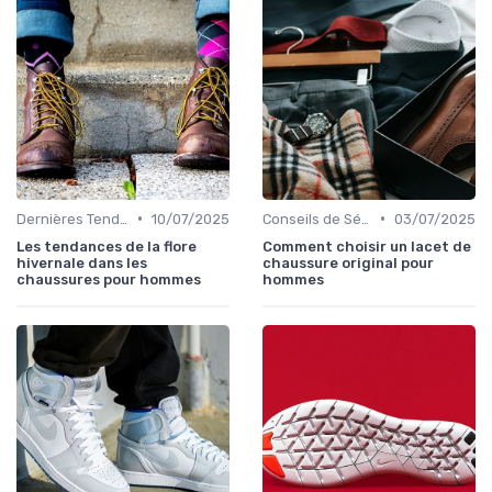
•
•
Dernières Tendances
10/07/2025
Conseils de Sélection
03/07/2025
Les tendances de la flore
Comment choisir un lacet de
hivernale dans les
chaussure original pour
chaussures pour hommes
hommes