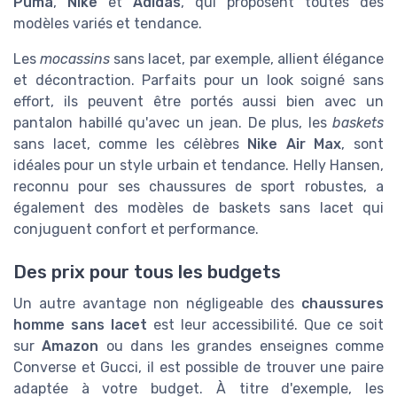
Puma
,
Nike
et
Adidas
, qui proposent toutes des
modèles variés et tendance.
Les
mocassins
sans lacet, par exemple, allient élégance
et décontraction. Parfaits pour un look soigné sans
effort, ils peuvent être portés aussi bien avec un
pantalon habillé qu'avec un jean. De plus, les
baskets
sans lacet, comme les célèbres
Nike Air Max
, sont
idéales pour un style urbain et tendance. Helly Hansen,
reconnu pour ses chaussures de sport robustes, a
également des modèles de baskets sans lacet qui
conjuguent confort et performance.
Des prix pour tous les budgets
Un autre avantage non négligeable des
chaussures
homme sans lacet
est leur accessibilité. Que ce soit
sur
Amazon
ou dans les grandes enseignes comme
Converse et Gucci, il est possible de trouver une paire
adaptée à votre budget. À titre d'exemple, les