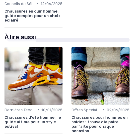
•
Conseils de Sélection
12/06/2025
Chaussures en cuir homme :
guide complet pour un choix
éclairé
À lire aussi
•
•
Dernières Tendances
10/01/2025
Offres Spéciales et Promotions
02/06/2025
Chaussures d'été homme : le
Chaussures pour hommes en
guide ultime pour un style
soldes : trouvez la paire
estival
parfaite pour chaque
occasion