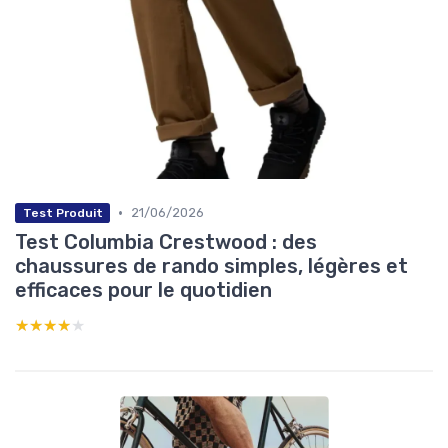
•
21/06/2026
Test Produit
Test Columbia Crestwood : des
chaussures de rando simples, légères et
efficaces pour le quotidien
★★★★★
★★★★★