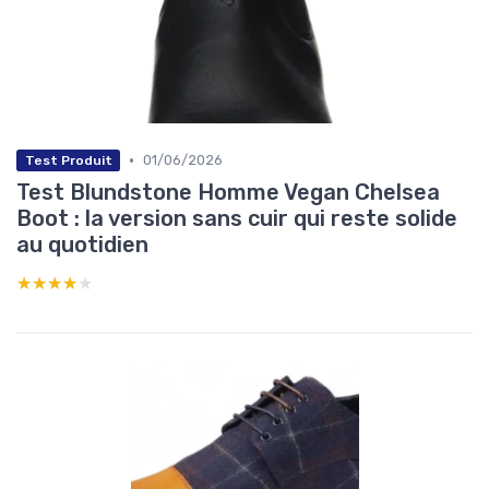
•
01/06/2026
Test Produit
Test Blundstone Homme Vegan Chelsea
Boot : la version sans cuir qui reste solide
au quotidien
★★★★★
★★★★★