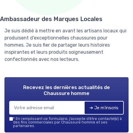
Ambassadeur des Marques Locales
Je suis dédié à mettre en avant les artisans locaux qui
produisent d'exceptionnelles chaussures pour
hommes. Je suis fier de partager leurs histoires
inspirantes et leurs produits soigneusement
confectionnés avec nos lecteurs.
Recevez les dernières actualités de
Chaussure homme
➔ Je m'inscris
*
En remplissant ce formulaire, j’accepte d’être contacté(e) à
des fins commerciales par Chaussure homme et ses
partenaires.