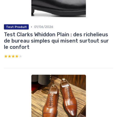
•
01/06/2026
Test Produit
Test Clarks Whiddon Plain : des richelieus
de bureau simples qui misent surtout sur
le confort
★★★★★
★★★★★