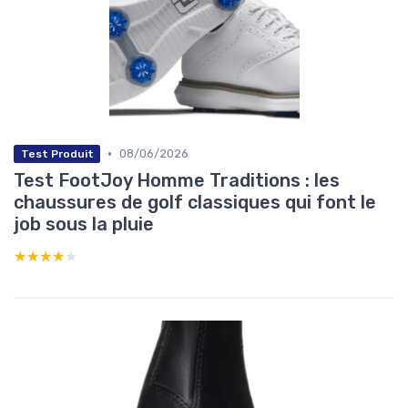
•
08/06/2026
Test Produit
Test FootJoy Homme Traditions : les
chaussures de golf classiques qui font le
job sous la pluie
★★★★★
★★★★★