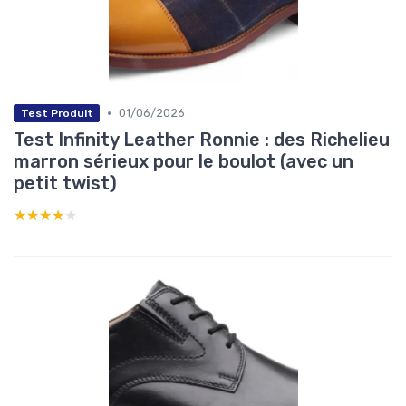
•
01/06/2026
Test Produit
Test Infinity Leather Ronnie : des Richelieu
marron sérieux pour le boulot (avec un
petit twist)
★★★★★
★★★★★