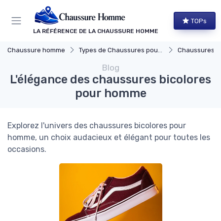
Panneau de gestion des cookies
TOPs
LA RÉFÉRENCE DE LA CHAUSSURE HOMME
Chaussure homme
Types de Chaussures pour Hommes
Chaussures Élégante
Blog
L'élégance des chaussures bicolores
pour homme
Explorez l'univers des chaussures bicolores pour
homme, un choix audacieux et élégant pour toutes les
occasions.