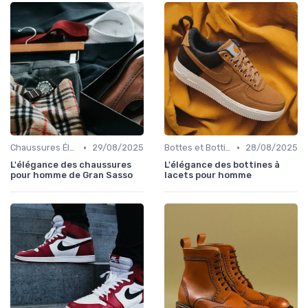
•
•
Chaussures Élégantes et de Cérémonie
29/08/2025
Bottes et Bottines
28/08/2025
L'élégance des chaussures
L'élégance des bottines à
pour homme de Gran Sasso
lacets pour homme