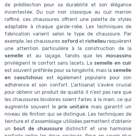
de prédilection pour sa durabilité et son élégance
incontestée. Du cuir noir classique au cuir marron
raffiné, ces chaussures offrent une palette de styles
adaptable à chaque garde-robe. Les techniques de
fabrication varient selon le type de chaussure. Par
exemple, les chaussures
oxford
et
richelieu
requièrent
une attention particulière à la construction de la
semelle
et au laçage, tandis que les
mocassins
privilégient le confort sans lacets. La
semelle en cuir
est souvent préférée pour sa longévité, mais la
semelle
en caoutchouc
est également populaire pour son
adhérence et son confort. L'artisanat s'avère crucial
pour obtenir un produit de qualité. Il n'est pas rare que
les chaussures bicolores soient faites à la main, ce qui
augmente souvent le
prix unitaire
mais garantit un
niveau de finition qui se distingue. Les techniques de
teinture et d'assemblage utilisées permettent d'obtenir
un
bout de chaussure
distinctif et une harmonie
parfaite entre les deux couleurs. Pour en savoir plus