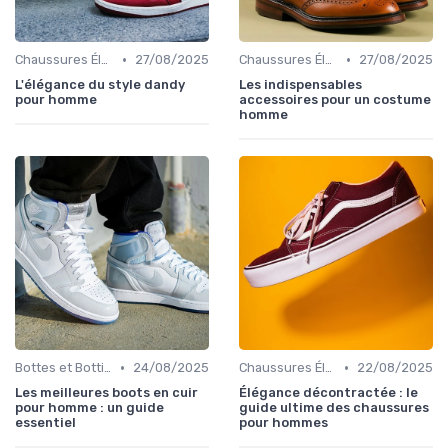
•
•
Chaussures Élégantes et de Cérémonie
27/08/2025
Chaussures Élégantes et de Cérémonie
27/08/2025
L'élégance du style dandy
Les indispensables
pour homme
accessoires pour un costume
homme
•
•
Bottes et Bottines
24/08/2025
Chaussures Élégantes et de Cérémonie
22/08/2025
Les meilleures boots en cuir
Élégance décontractée : le
pour homme : un guide
guide ultime des chaussures
essentiel
pour hommes