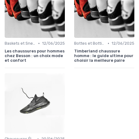
•
•
Baskets et Sneakers
12/06/2025
Bottes et Bottines
12/06/2025
Les chaussures pour hommes
Timberland chaussure
chez Besson : un choix mode
homme : le guide ultime pour
et confort
choisir la meilleure paire
•
Chaussures Élégantes et de Cérémonie
20/06/2025