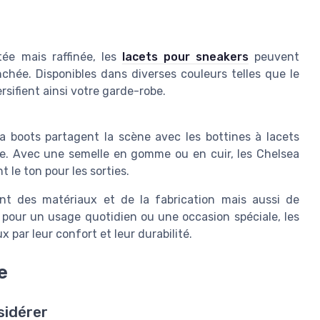
ée mais raffinée, les
lacets pour sneakers
peuvent
hée. Disponibles dans diverses couleurs telles que le
rsifient ainsi votre garde-robe.
ea boots partagent la scène avec les bottines à lacets
ence. Avec une semelle en gomme ou en cuir, les Chelsea
 le ton pour les sorties.
t des matériaux et de la fabrication mais aussi de
it pour un usage quotidien ou une occasion spéciale, les
 par leur confort et leur durabilité.
e
nsidérer