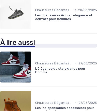
•
Chaussures Élégantes et de Cérémonie
20/06/2025
Les chaussures Arcus : élégance et
confort pour hommes
À lire aussi
•
Chaussures Élégantes et de Cérémonie
27/08/2025
L'élégance du style dandy pour
homme
•
Chaussures Élégantes et de Cérémonie
27/08/2025
Les indispensables accessoires pour