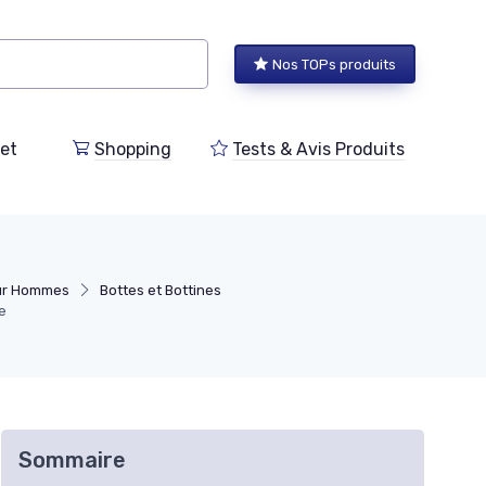
Nos TOPs produits
et
Shopping
Tests & Avis Produits
our Hommes
Bottes et Bottines
e
Sommaire