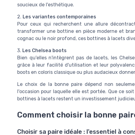
soucieux de l'esthétique.
2.
Les variantes contemporaines
Pour ceux qui recherchent une allure décontract
transformer une bottine en pièce moderne et branc
cognac ou le noir profond, ces bottines à lacets dive
3.
Les Chelsea boots
Bien qu'elles n'intègrent pas de lacets, les Chels
grâce à leur facilité d'utilisation et leur polyval
boots en coloris classique ou plus audacieux donnent
Le choix de la bonne paire dépend non seulemen
l'occasion pour laquelle elle est portée. Que ce so
bottines à lacets restent un investissement judicieux
Comment choisir la bonne pair
Choisir sa paire idéale : l'essentiel à co