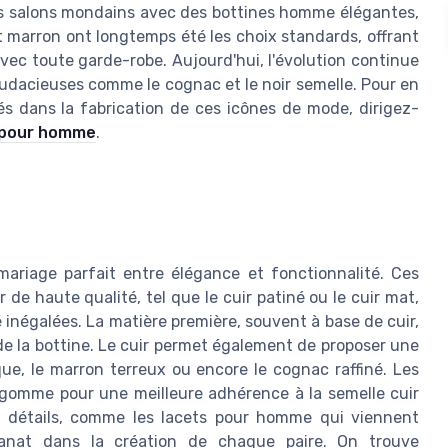
 les salons mondains avec des bottines homme élégantes,
 et marron ont longtemps été les choix standards, offrant
vec toute garde-robe. Aujourd'hui, l'évolution continue
udacieuses comme le cognac et le noir semelle. Pour en
ués dans la fabrication de ces icônes de mode, dirigez-
r pour homme
.
ariage parfait entre élégance et fonctionnalité. Ces
de haute qualité, tel que le cuir patiné ou le cuir mat,
 inégalées. La matière première, souvent à base de cuir,
 de la bottine. Le cuir permet également de proposer une
que, le marron terreux ou encore le cognac raffiné. Les
e gomme pour une meilleure adhérence à la semelle cuir
ux détails, comme les lacets pour homme qui viennent
tisanat dans la création de chaque paire. On trouve