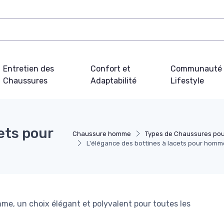
Entretien des
Confort et
Communauté 
Chaussures
Adaptabilité
Lifestyle
ets pour
Chaussure homme
Types de Chaussures p
L'élégance des bottines à lacets pour homm
me, un choix élégant et polyvalent pour toutes les