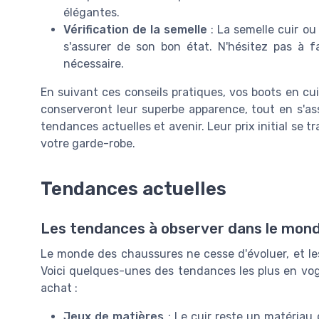
élégantes.
Vérification de la semelle
: La semelle cuir ou
s'assurer de son bon état. N'hésitez pas à f
nécessaire.
En suivant ces conseils pratiques, vos boots en cui
conserveront leur superbe apparence, tout en s'
tendances actuelles et avenir. Leur prix initial se
votre garde-robe.
Tendances actuelles
Les tendances à observer dans le mond
Le monde des chaussures ne cesse d'évoluer, et le
Voici quelques-unes des tendances les plus en vog
achat :
Jeux de matières
: Le cuir reste un matériau 