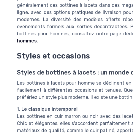
généralement ces bottines à lacets dans des magas
ligne, avec des options pratiques de livraison p
modernes. La diversité des modèles offerts rép
événements formels aux sorties décontractées. Pou
bottines pour hommes, consultez notre page dé
hommes
.
Styles et occasions
Styles de bottines à lacets : un monde d
Les bottines à lacets pour homme se déclinent en 
facilement à différentes occasions et tenues. Qu
préfériez un style plus moderne, il existe une botti
1.
Le classique intemporel
Les bottines en cuir marron ou noir avec des lacet
Chic et élégantes, elles s'accordent parfaitement 
matériaux de qualité, comme le cuir patiné, appor