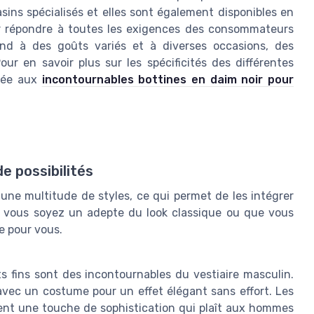
ins spécialisés et elles sont également disponibles en
our répondre à toutes les exigences des consommateurs
ond à des goûts variés et à diverses occasions, des
r en savoir plus sur les spécificités des différentes
diée aux
incontournables bottines en daim noir pour
e possibilités
une multitude de styles, ce qui permet de les intégrer
e vous soyez un adepte du look classique ou que vous
ne pour vous.
s fins sont des incontournables du vestiaire masculin.
avec un costume pour un effet élégant sans effort. Les
tent une touche de sophistication qui plaît aux hommes