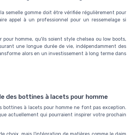
 la semelle gomme doit être vérifiée régulièrement pour
aire appel à un professionnel pour un ressemelage si
r pour homme, qu'ils soient style chelsea ou low boots,
assurant une longue durée de vie, indépendamment des
 transforme alors en un investissement à long terme dans
e des bottines à lacets pour homme
s bottines à lacets pour homme ne font pas exception.
ue actuellement qui pourraient inspirer votre prochain
de choix, mais l'intégration de matières comme le daim