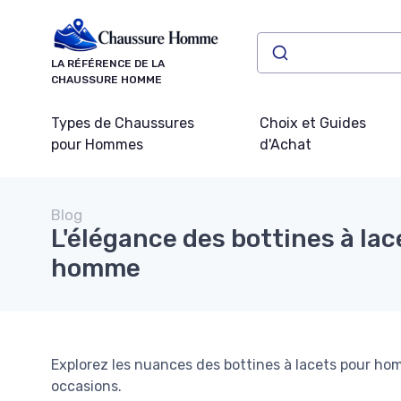
Panneau de gestion des cookies
LA RÉFÉRENCE DE LA
CHAUSSURE HOMME
Types de Chaussures
Choix et Guides
pour Hommes
d'Achat
Blog
L'élégance des bottines à lac
homme
Explorez les nuances des bottines à lacets pour hom
occasions.