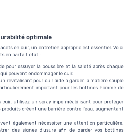
urabilité optimale
lacets en cuir, un entretien approprié est essentiel. Voici
s en parfait état :
de pour essuyer la poussière et la saleté après chaque
us qui peuvent endommager le cuir.
n revitalisant pour cuir aide à garder la matière souple
particulièrement important pour les bottines homme de
 cuir, utilisez un spray imperméabilisant pour protéger
s produits créent une barrière contre l'eau, augmentant
ent également nécessiter une attention particulière.
rer des signes d'usure afin de garder vos bottines