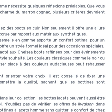
omme nécessite quelques réflexions préalables. Que vous
e charme du marron cognac, plusieurs critères devraient
ez des boots en cuir. Non seulement il offre une allure
ccrue par rapport aux matériaux synthétiques.
e semelle en gomme apporte un confort optimal pour un
ffre un style formel idéal pour des occasions spéciales.
acté aux Chelsea boots raffinées pour des événements
tyle souhaité. Les couleurs classiques comme le noir ou
isser place à des couleurs audacieuses peut rehausser
 orienter votre choix. Il est conseillé de fixer une
omettre la qualité, sachant que les bottines sont
ns leur collection, les bottes lacets peuvent aussi être
. N'oubliez pas de vérifier les offres de
livraison
dans
bottines à lacets homme sans quitter le confort de chez