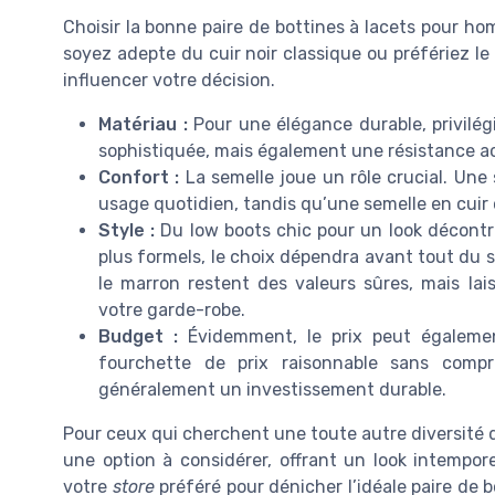
Choisir la bonne paire de bottines à lacets pour h
soyez adepte du cuir noir classique ou préfériez l
influencer votre décision.
Matériau :
Pour une élégance durable, privilégi
sophistiquée, mais également une résistance a
Confort :
La semelle joue un rôle crucial. Un
usage quotidien, tandis qu’une semelle en cuir o
Style :
Du low boots chic pour un look décontr
plus formels, le choix dépendra avant tout du s
le marron restent des valeurs sûres, mais la
votre garde-robe.
Budget :
Évidemment, le prix peut également
fourchette de prix raisonnable sans compr
généralement un investissement durable.
Pour ceux qui cherchent une toute autre diversité da
une option à considérer, offrant un look intemporel
votre
store
préféré pour dénicher l’idéale paire de 