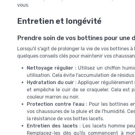
vous.
Entretien et longévité
Prendre soin de vos bottines pour une d
Lorsqu'il s'agit de prolonger la vie de vos bottines à 
quelques conseils clés pour maintenir vos chaussant
Nettoyage régulier
: Utilisez un chiffon humi
utilisation. Cela évite l'accumulation de résid
Hydratation du cuir
: Appliquer régulièrement u
et empêche le cuir de se craqueler. Cela est 
couleur marron ou noir.
Protection contre l'eau
: Pour les bottines en
vos chaussures de la pluie et de l'humidité. Ce
la résistance de vos bottes lacets.
Entretien des lacets
: Les lacets homme peuv
Remplacez-les dès qu'ils commencent à mont