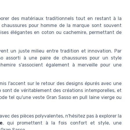
rer des matériaux traditionnels tout en restant à la
s chaussures pour homme de la marque sont souvent
mises élégantes en coton ou cachemire, permettant de
nt un juste milieu entre tradition et innovation. Par
o assorti à une paire de chaussures pour un style
chemire s'associent également à merveille pour une
is l'accent sur le retour des designs épurés avec une
 sont de véritablement des créations intemporelles, et
e tel qu'une veste Gran Sasso en pull laine vierge ou
vec des pièces polyvalentes, n'hésitez pas à explorer la
e
, qui promettent à la fois confort et style, une
 Gran Sasso.