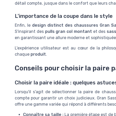
détail compte, jusque dans le confort que leurs ch
L'importance de la coupe dans le style
Enfin, le
design distinct des chaussures Gran S
S'inspirant des
pulls gran col montant
et des
sass
en garantissant une allure moderne et sophistiquée
L'expérience utilisateur est au cœur de la philos
chaque
produit
.
Conseils pour choisir la paire 
Choisir la paire idéale : quelques astuce
Lorsqu'il s'agit de sélectionner la paire de chaus
compte pour garantir un choix judicieux. Gran Sass
offre une gamme variée qui répond à différents beso
Connaître sa taille :
La première étape est de bi