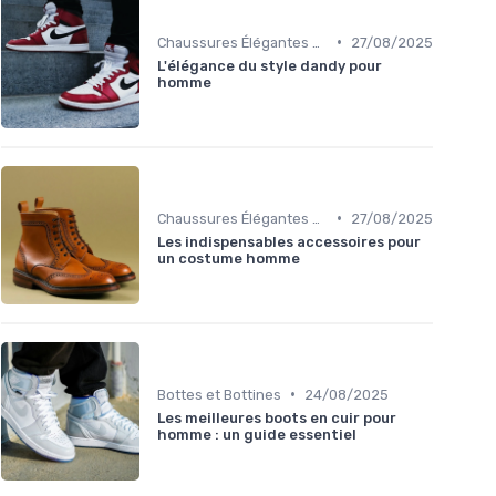
•
Chaussures Élégantes et de Cérémonie
27/08/2025
L'élégance du style dandy pour
homme
•
Chaussures Élégantes et de Cérémonie
27/08/2025
Les indispensables accessoires pour
un costume homme
•
Bottes et Bottines
24/08/2025
Les meilleures boots en cuir pour
homme : un guide essentiel