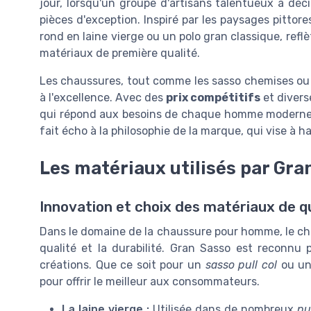
jour, lorsqu'un groupe d'artisans talentueux a déc
pièces d'exception. Inspiré par les paysages pittores
rond en laine vierge ou un polo gran classique, refl
matériaux de première qualité.
Les chaussures, tout comme les sasso chemises o
à l'excellence. Avec des
prix compétitifs
et diver
qui répond aux besoins de chaque homme moderne to
fait écho à la philosophie de la marque, qui vise à 
Les matériaux utilisés par Gra
Innovation et choix des matériaux de q
Dans le domaine de la chaussure pour homme, le choi
qualité et la durabilité. Gran Sasso est reconnu 
créations. Que ce soit pour un
sasso pull col
ou u
pour offrir le meilleur aux consommateurs.
La laine vierge :
Utilisée dans de nombreux
pu