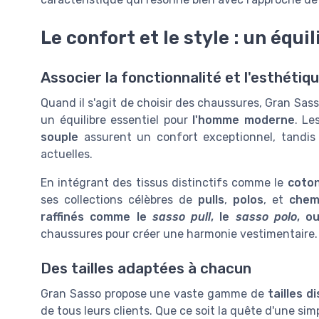
Le confort et le style : un équil
Associer la fonctionnalité et l'esthétiq
Quand il s'agit de choisir des chaussures, Gran Sass
un équilibre essentiel pour
l'homme moderne
. Le
souple
assurent un confort exceptionnel, tandis
actuelles.
En intégrant des tissus distinctifs comme le
coto
ses collections célèbres de
pulls
,
polos
, et
chem
raffinés comme le
sasso pull
, le
sasso polo
, o
chaussures pour créer une harmonie vestimentaire.
Des tailles adaptées à chacun
Gran Sasso propose une vaste gamme de
tailles d
de tous leurs clients. Que ce soit la quête d'une si