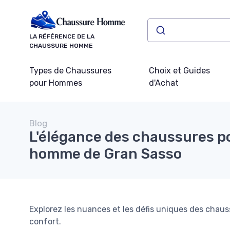
Panneau de gestion des cookies
LA RÉFÉRENCE DE LA
CHAUSSURE HOMME
Types de Chaussures
Choix et Guides
pour Hommes
d'Achat
Blog
L'élégance des chaussures p
homme de Gran Sasso
Explorez les nuances et les défis uniques des chaus
confort.