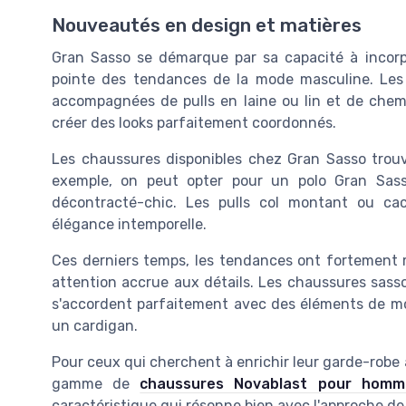
Nouveautés en design et matières
Gran Sasso se démarque par sa capacité à incorpo
pointe des tendances de la mode masculine. Le
accompagnées de pulls en laine ou lin et de che
créer des looks parfaitement coordonnés.
Les chaussures disponibles chez Gran Sasso trouve
exemple, on peut opter pour un polo Gran Sass
décontracté-chic. Les pulls col montant ou ca
élégance intemporelle.
Ces derniers temps, les tendances ont fortement m
attention accrue aux détails. Les chaussures sasso
s'accordent parfaitement avec des éléments de mod
un cardigan.
Pour ceux qui cherchent à enrichir leur garde-robe a
gamme de
chaussures Novablast pour homm
caractéristique qui résonne bien avec l'approche de