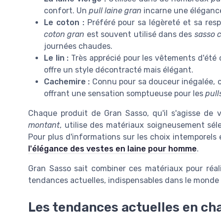
confort. Un
pull laine gran
incarne une élégance
Le coton :
Préféré pour sa légèreté et sa respi
coton gran
est souvent utilisé dans des
sasso 
journées chaudes.
Le lin :
Très apprécié pour les vêtements d'ét
offre un style décontracté mais élégant.
Cachemire :
Connu pour sa douceur inégalée, c'e
offrant une sensation somptueuse pour les
pull
Chaque produit de Gran Sasso, qu'il s'agisse d
montant
, utilise des matériaux soigneusement séle
Pour plus d'informations sur les choix intemporel
l'élégance des vestes en laine pour homme
.
Gran Sasso sait combiner ces matériaux pour réa
tendances actuelles, indispensables dans le monde
Les tendances actuelles en c