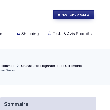
Nos TOPs produits
et
Shopping
Tests & Avis Produits
ur Hommes
Chaussures Élégantes et de Cérémonie
ran Sasso
Sommaire