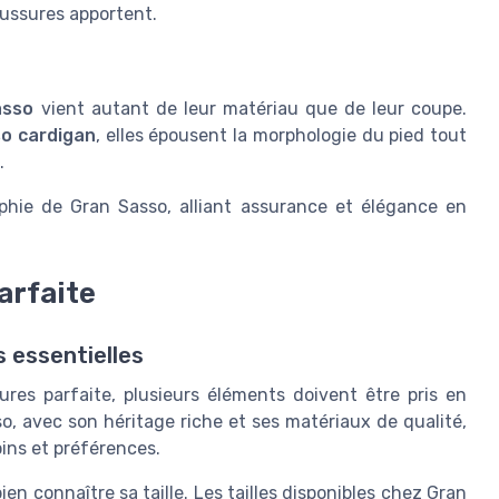
aussures apportent.
asso
vient autant de leur matériau que de leur coupe.
o cardigan
, elles épousent la morphologie du pied tout
.
ophie de Gran Sasso, alliant assurance et élégance en
parfaite
s essentielles
sures parfaite, plusieurs éléments doivent être pris en
o, avec son héritage riche et ses matériaux de qualité,
ins et préférences.
en connaître sa taille. Les tailles disponibles chez Gran