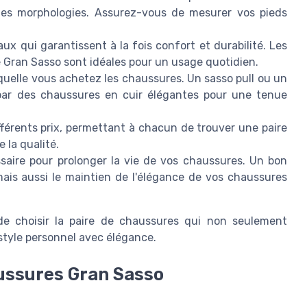
les morphologies. Assurez-vous de mesurer vos pieds
x qui garantissent à la fois confort et durabilité. Les
e Gran Sasso sont idéales pour un usage quotidien.
quelle vous achetez les chaussures. Un sasso pull ou un
par des chaussures en cuir élégantes pour une tenue
férents prix, permettant à chacun de trouver une paire
 la qualité.
ssaire pour prolonger la vie de vos chaussures. Un bon
ais aussi le maintien de l'élégance de vos chaussures
de choisir la paire de chaussures qui non seulement
style personnel avec élégance.
aussures Gran Sasso