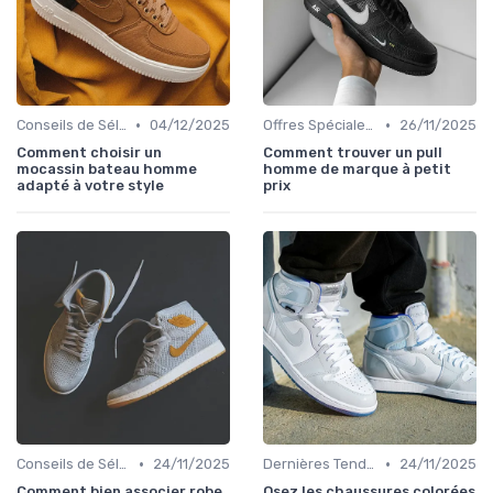
•
•
Conseils de Sélection
04/12/2025
Offres Spéciales et Promotions
26/11/2025
Comment choisir un
Comment trouver un pull
mocassin bateau homme
homme de marque à petit
adapté à votre style
prix
•
•
Conseils de Sélection
24/11/2025
Dernières Tendances
24/11/2025
Comment bien associer robe
Osez les chaussures colorées