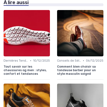
À lire aussi
•
•
Dernières Tendances
10/12/2025
Conseils de Sélection
06/12/2025
Tout savoir sur les
Comment bien choisir sa
chaussures og men : styles,
tondeuse barber pour un
confort et tendances
style masculin soigné