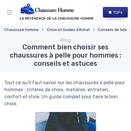
Panneau de gestion des cookies
TOPs
LA RÉFÉRENCE DE LA CHAUSSURE HOMME
Chaussure homme
Choix et Guides d'Achat
Conseils de Sélec
Blog
Comment bien choisir ses
chaussures à pelle pour hommes :
conseils et astuces
Tout ce qu'il faut savoir sur les chaussures à pelle pour
hommes : critères de choix, matières, entretien,
confort et style. Un guide complet pour faire le bon
choix.