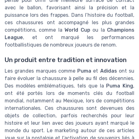
pensé pour offrir une meilleure surface de contact
avec le ballon, favorisant ainsi la précision et la
puissance lors des frappes. Dans l’histoire du football,
ces chaussures ont accompagné les plus grandes
compétitions, comme la
World Cup
ou la
Champions
League
, et ont marqué les performances
footballistiques de nombreux joueurs de renom.
Un produit entre tradition et innovation
Les grandes marques comme
Puma
et
Adidas
ont su
faire évoluer la chaussure à pelle au fil des décennies.
Des modèles emblématiques, tels que la
Puma King
,
ont été portés lors de moments clés du football
mondial, notamment au Mexique, lors de compétitions
internationales. Ces chaussures sont devenues des
objets de collection, parfois recherchés pour leur
histoire et leur lien avec des joueurs ayant marqué le
monde du sport. Le marketing autour de ces articles
joue sur la nostalgie et l’activation de souvenirs liés à