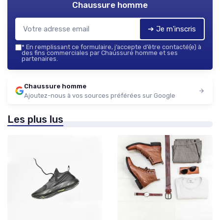
Chaussure homme
➔ Je m'inscris
*
En remplissant ce formulaire, j’accepte d’être contacté(e) à
des fins commerciales par Chaussure homme et ses
partenaires.
Chaussure homme
Ajoutez-nous à vos sources préférées sur Google
Les plus lus