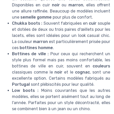
Disponibles en cuir
noir
ou
marron
, elles offrent
une allure raffinée. Beaucoup de modèles incluent
une
semelle gomme
pour plus de confort.
Chukka boots :
Souvent fabriquées en
cuir
souple
et dotées de deux ou trois paires d'œillets pour les
lacets, elles sont idéales pour un look casual chic.
La couleur
marron
est particulièrement prisée pour
ces
bottines homme
.
Bottines de ville :
Pour ceux qui recherchent un
style plus formel mais pas moins confortable, les
bottines de ville en cuir, souvent en
couleurs
classiques comme le
noir
et le
cognac
, sont une
excellente option. Certains modèles fabriqués au
Portugal
sont plébiscités pour leur qualité.
Low boots :
Moins couvrantes que les autres
modèles, elles se portent aisément tout au long de
l'année. Parfaites pour un style décontracté, elles
se combinent bien à un jean ou un chino.