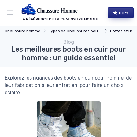
Panneau de gestion des cookies
TOPs
LA RÉFÉRENCE DE LA CHAUSSURE HOMME
Chaussure homme
Types de Chaussures pour Hommes
Bottes et Bott
Blog
Les meilleures boots en cuir pour
homme : un guide essentiel
Explorez les nuances des boots en cuir pour homme, de
leur fabrication à leur entretien, pour faire un choix
éclairé.