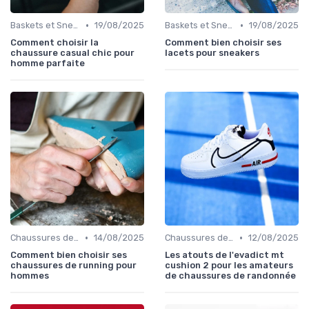
•
•
Baskets et Sneakers
19/08/2025
Baskets et Sneakers
19/08/2025
Comment choisir la
Comment bien choisir ses
chaussure casual chic pour
lacets pour sneakers
homme parfaite
•
•
Chaussures de Sport
14/08/2025
Chaussures de Sport
12/08/2025
Comment bien choisir ses
Les atouts de l'evadict mt
chaussures de running pour
cushion 2 pour les amateurs
hommes
de chaussures de randonnée