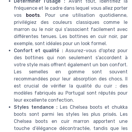
Déterminer l'usage :
Avant tout, identifiez la
fréquence et le cadre dans lequel vous allez porter
vos
boots
. Pour une utilisation quotidienne,
privilégiez des couleurs classiques comme le
marron ou le noir qui s'associent facilement avec
différentes tenues. Les bottines en cuir noir, par
exemple, sont idéales pour un look formel.
Confort et qualité :
Assurez-vous d'optez pour
des bottines qui non seulement s'accordent à
votre style mais offrent également un bon confort.
Les semelles en gomme sont souvent
recommandées pour leur absorption des chocs. Il
est crucial de vérifier la qualité du cuir ; des
modèles fabriqués au Portugal sont réputés pour
leur excellente confection.
Styles tendance :
Les Chelsea boots et chukka
boots sont parmi les styles les plus prisés. Les
Chelsea boots en cuir marron apportent une
touche d’élégance décontractée, tandis que les