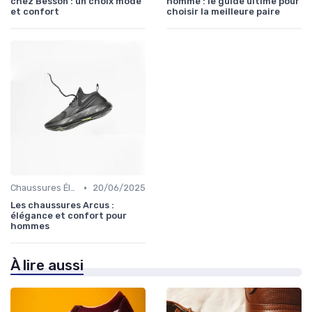
chez Besson : un choix mode
homme : le guide ultime pour
et confort
choisir la meilleure paire
•
Chaussures Élégantes et de Cérémonie
20/06/2025
Les chaussures Arcus :
élégance et confort pour
hommes
À lire aussi