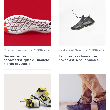
•
•
Chaussures de Sport
11/08/2025
Baskets et Sneakers
11/08/2025
Découvrez les
Explorez les chaussures
caractéristiques du modèle
novablast 4 pour homme
kiprun kd900x ld