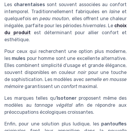
Les
charentaises
sont souvent associées au confort
intemporel. Traditionnellement fabriquées en
laine
et
quelquefois en
peau mouton
, elles offrent une chaleur
inégalée, parfaite pour les périodes
hivernales
. Le
choix
du produit
est déterminant pour allier confort et
esthétique.
Pour ceux qui recherchent une option plus moderne,
les
mules
pour homme sont une excellente alternative.
Elles combinent simplicité d'usage et grande élégance,
souvent disponibles en couleur
noir
pour une touche
de sophistication. Les modèles avec
semelle en mousse
mémoire
garantissent un
confort
maximal.
Les marques telles qu'
Isotoner
proposent même des
modèles au
tannage végétal
afin de répondre aux
préoccupations écologiques croissantes.
Enfin, pour une solution plus ludique, les
pantoufles
originales font leur apparition dans la
nouvelle