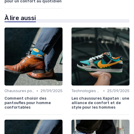
pour un confort au quotidien
À lire aussi
•
•
Chaussures pour Pieds Sensibles
29/09/2025
Technologies de Confort
25/09/2025
Comment choisir des
Les chaussures Xapatan : une
pantoufles pour homme
alliance de confort et de
confortables
style pour les hommes