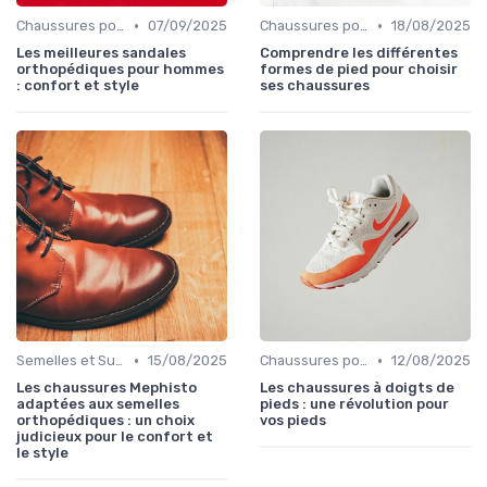
•
•
Chaussures pour Conditions Spécifiques
07/09/2025
Chaussures pour Conditions Spécifiques
18/08/2025
Les meilleures sandales
Comprendre les différentes
orthopédiques pour hommes
formes de pied pour choisir
: confort et style
ses chaussures
•
•
Semelles et Supports Orthopédiques
15/08/2025
Chaussures pour Conditions Spécifiques
12/08/2025
Les chaussures Mephisto
Les chaussures à doigts de
adaptées aux semelles
pieds : une révolution pour
orthopédiques : un choix
vos pieds
judicieux pour le confort et
le style