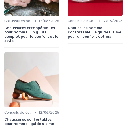
•
•
Chaussures pour Conditions Spécifiques
12/06/2025
Conseils de Confort au Quotidien
12/06/2025
Chaussures orthopédiques
Chaussure homme
pour homme : un guide
confortable : le guide ultime
complet pour le confort et le
pour un confort optimal
style
•
Conseils de Confort au Quotidien
12/06/2025
Chaussures confortables
pour homme : guide ultime