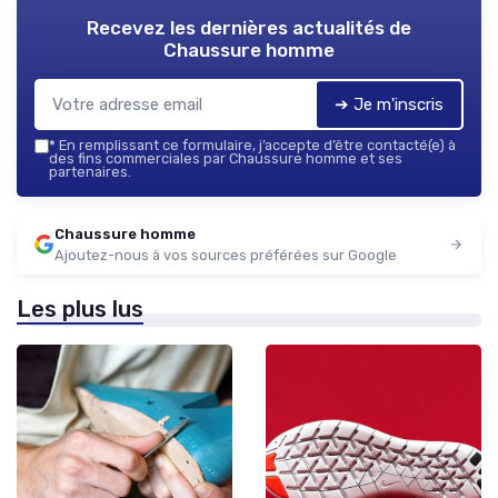
Recevez les dernières actualités de
Chaussure homme
➔ Je m'inscris
*
En remplissant ce formulaire, j’accepte d’être contacté(e) à
des fins commerciales par Chaussure homme et ses
partenaires.
Chaussure homme
Ajoutez-nous à vos sources préférées sur Google
Les plus lus