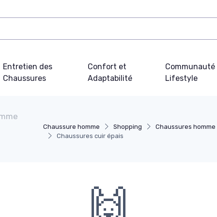
Entretien des
Confort et
Communauté 
Chaussures
Adaptabilité
Lifestyle
omme
Chaussure homme
Shopping
Chaussures homme 
Chaussures cuir épais
🙌