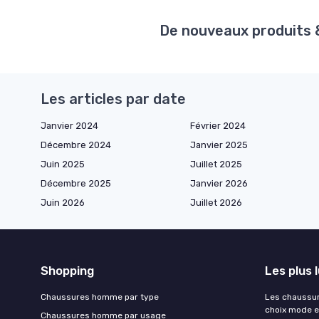
De nouveaux produits & 
Les articles par date
Janvier 2024
Février 2024
Décembre 2024
Janvier 2025
Juin 2025
Juillet 2025
Décembre 2025
Janvier 2026
Juin 2026
Juillet 2026
Shopping
Les plus 
Chaussures homme par type
Les chaussu
choix mode e
Chaussures homme par usage