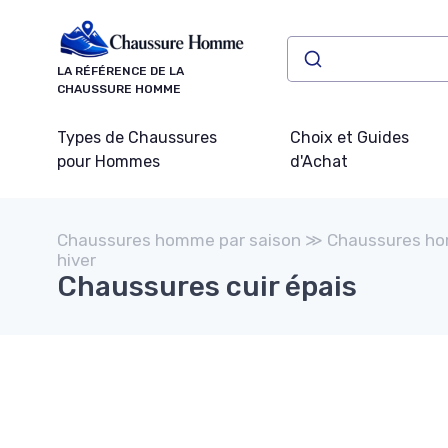
Panneau de gestion des cookies
LA RÉFÉRENCE DE LA
CHAUSSURE HOMME
Types de Chaussures
Choix et Guides
pour Hommes
d'Achat
Chaussures homme par saison ≫ Chaussures h
hiver
Chaussures cuir épais