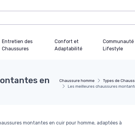
Entretien des
Confort et
Communauté 
Chaussures
Adaptabilité
Lifestyle
montantes en
Chaussure homme
Types de Chaus
Les meilleures chaussures montant
 chaussures montantes en cuir pour homme, adaptées à