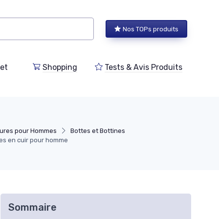
Nos TOPs produits
et
Shopping
Tests & Avis Produits
sures pour Hommes
Bottes et Bottines
es en cuir pour homme
Sommaire