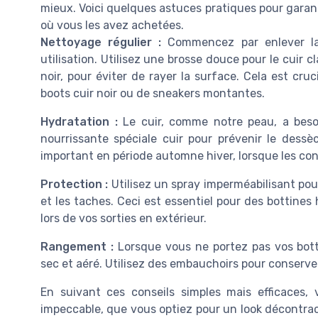
mieux. Voici quelques astuces pratiques pour garant
où vous les avez achetées.
Nettoyage régulier :
Commencez par enlever la 
utilisation. Utilisez une brosse douce pour le cuir 
noir, pour éviter de rayer la surface. Cela est cruc
boots cuir noir ou de sneakers montantes.
Hydratation :
Le cuir, comme notre peau, a beso
nourrissante spéciale cuir pour prévenir le dessè
important en période automne hiver, lorsque les co
Protection :
Utilisez un spray imperméabilisant po
et les taches. Ceci est essentiel pour des bottine
lors de vos sorties en extérieur.
Rangement :
Lorsque vous ne portez pas vos bott
sec et aéré. Utilisez des embauchoirs pour conserver 
En suivant ces conseils simples mais efficaces,
impeccable, que vous optiez pour un look décontrac