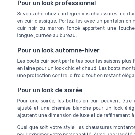
Pour un look professionnel
Si vous cherchez à intégrer vos chaussures montan
en cuir classique. Portez-les avec un pantalon ch
cuir noir ou marron foncé apportent une touche
longue journée au bureau.
Pour un look automne-hiver
Les boots cuir sont parfaites pour les saisons plus
en laine pour un look chic et chaud. Les boots mo
une protection contre le froid tout en restant éléga
Pour un look de soirée
Pour une soirée, les bottes en cuir peuvent être
ajusté et une chemise blanche pour un look élég
ajoutent une dimension de luxe et de raffinement à 
Quel que soit votre style, les chaussures montant
pour exprimer votre personnalité. Avec une variété de