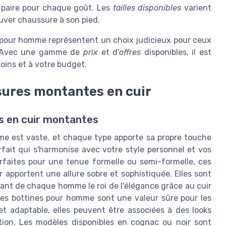
e paire pour chaque goût. Les
tailles disponibles
varient
ver chaussure à son pied.
pour homme représentent un choix judicieux pour ceux
té. Avec une gamme de
prix
et d'
offres
disponibles, il est
soins et à votre budget.
ssures montantes en cuir
es en cuir montantes
me est vaste, et chaque type apporte sa propre touche
rfait qui s'harmonise avec votre style personnel et vos
rfaites pour une tenue formelle ou semi-formelle, ces
apportent une allure sobre et sophistiquée. Elles sont
ant de chaque homme le roi de l'élégance grâce au cuir
es bottines pour homme sont une valeur sûre pour les
t adaptable, elles peuvent être associées à des looks
tion. Les modèles disponibles en cognac ou noir sont