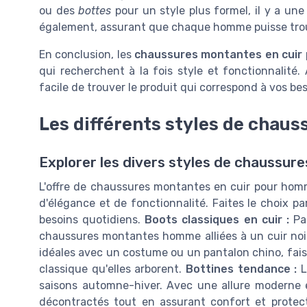
ou des
bottes
pour un style plus formel, il y a un
également, assurant que chaque homme puisse trou
En conclusion, les
chaussures montantes en cuir
qui recherchent à la fois style et fonctionnali
facile de trouver le produit qui correspond à vos be
Les différents styles de chau
Explorer les divers styles de chaussur
L'offre de chaussures montantes en cuir pour hom
d'élégance et de fonctionnalité. Faites le choix pa
besoins quotidiens.
Boots classiques en cuir :
Pa
chaussures montantes homme alliées à un cuir noir 
idéales avec un costume ou un pantalon chino, fais
classique qu'elles arborent.
Bottines tendance :
L
saisons automne-hiver. Avec une allure moderne e
décontractés tout en assurant confort et protec