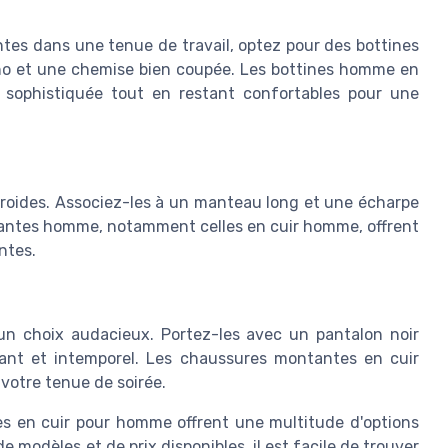
tes dans une tenue de travail, optez pour des bottines
ino et une chemise bien coupée. Les bottines homme en
 sophistiquée tout en restant confortables pour une
 froides. Associez-les à un manteau long et une écharpe
ntantes homme, notamment celles en cuir homme, offrent
ntes.
 un choix audacieux. Portez-les avec un pantalon noir
ant et intemporel. Les chaussures montantes en cuir
votre tenue de soirée.
es en cuir pour homme offrent une multitude d'options
 modèles et de prix disponibles, il est facile de trouver