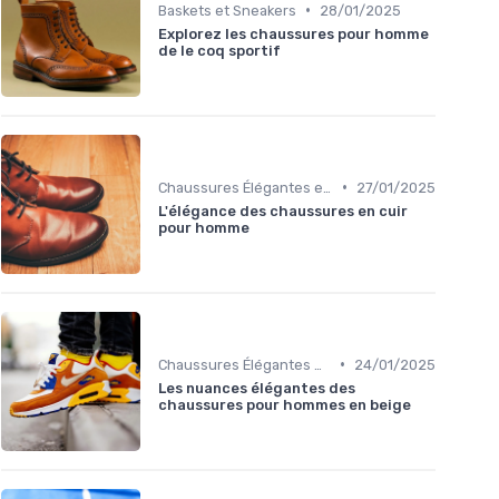
•
Baskets et Sneakers
28/01/2025
Explorez les chaussures pour homme
de le coq sportif
•
Chaussures Élégantes et de Cérémonie
27/01/2025
L'élégance des chaussures en cuir
pour homme
•
Chaussures Élégantes et de Cérémonie
24/01/2025
Les nuances élégantes des
chaussures pour hommes en beige