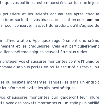
ir que vos bottines restent aussi éclatantes que le jour
poussière et les saletés accumulées après chaque
classique, surtout si vos chaussures sont en
cuir homme
ial pour conserver l’aspect du produit, qu’il s’agisse de
in d’hydratation. Appliquez régulièrement une crème
chement et les craquelures. Cela est particulièrement
nditions météorologiques peuvent être plus rudes.
ur protéger vos chaussures montantes contre l’humidité
s homme que vous portez en toute sécurité au travail ou
es ou baskets montantes, rangez-les dans un endroit
leur forme et éviter les plis inesthétiques.
 vos chaussures montantes cuir garderont leur allure
té avec des baskets montantes ou un style plus habillé