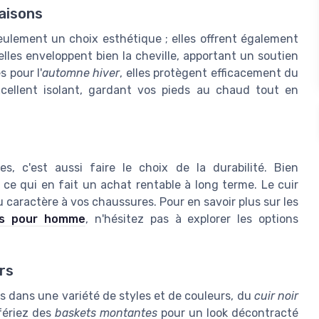
aisons
eulement un choix esthétique ; elles offrent également
lles enveloppent bien la cheville, apportant un soutien
 pour l'
automne hiver
, elles protègent efficacement du
excellent isolant, gardant vos pieds au chaud tout en
, c'est aussi faire le choix de la durabilité. Bien
 ce qui en fait un achat rentable à long terme. Le cuir
u caractère à vos chaussures. Pour en savoir plus sur les
es pour homme
, n'hésitez pas à explorer les options
rs
es dans une variété de styles et de couleurs, du
cuir noir
fériez des
baskets montantes
pour un look décontracté