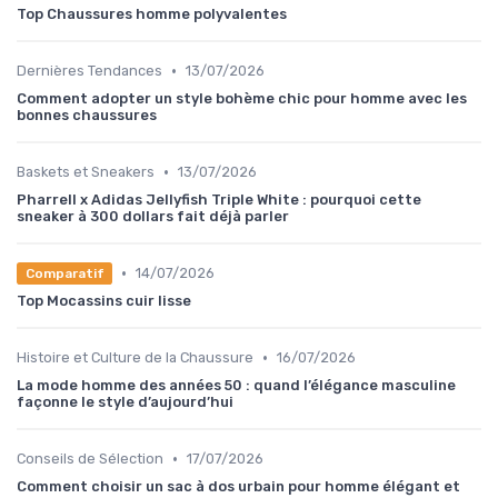
Top Chaussures homme polyvalentes
•
Dernières Tendances
13/07/2026
Comment adopter un style bohème chic pour homme avec les
bonnes chaussures
•
Baskets et Sneakers
13/07/2026
Pharrell x Adidas Jellyfish Triple White : pourquoi cette
sneaker à 300 dollars fait déjà parler
•
14/07/2026
Comparatif
Top Mocassins cuir lisse
•
Histoire et Culture de la Chaussure
16/07/2026
La mode homme des années 50 : quand l’élégance masculine
façonne le style d’aujourd’hui
•
Conseils de Sélection
17/07/2026
Comment choisir un sac à dos urbain pour homme élégant et