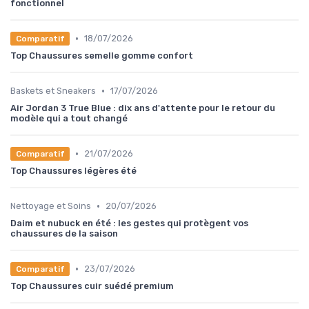
fonctionnel
•
18/07/2026
Comparatif
Top Chaussures semelle gomme confort
•
Baskets et Sneakers
17/07/2026
Air Jordan 3 True Blue : dix ans d'attente pour le retour du
modèle qui a tout changé
•
21/07/2026
Comparatif
Top Chaussures légères été
•
Nettoyage et Soins
20/07/2026
Daim et nubuck en été : les gestes qui protègent vos
chaussures de la saison
•
23/07/2026
Comparatif
Top Chaussures cuir suédé premium