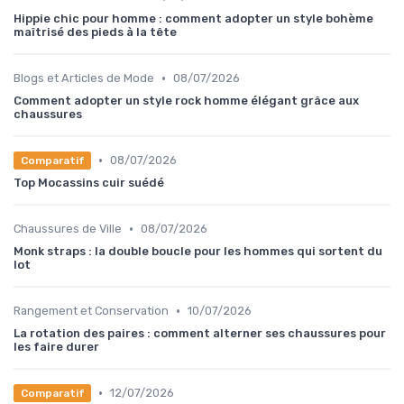
Hippie chic pour homme : comment adopter un style bohème
maîtrisé des pieds à la tête
•
Blogs et Articles de Mode
08/07/2026
Comment adopter un style rock homme élégant grâce aux
chaussures
•
08/07/2026
Comparatif
Top Mocassins cuir suédé
•
Chaussures de Ville
08/07/2026
Monk straps : la double boucle pour les hommes qui sortent du
lot
•
Rangement et Conservation
10/07/2026
La rotation des paires : comment alterner ses chaussures pour
les faire durer
•
12/07/2026
Comparatif