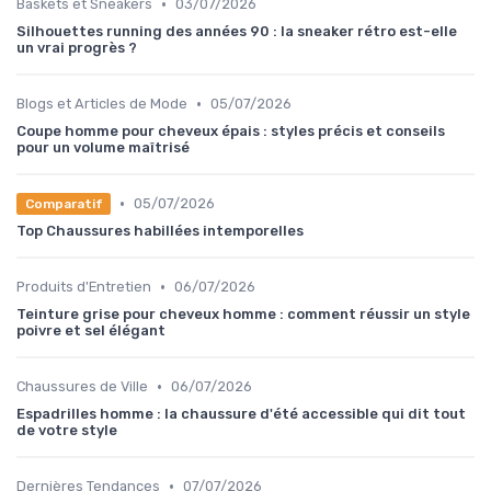
•
Baskets et Sneakers
03/07/2026
Silhouettes running des années 90 : la sneaker rétro est-elle
un vrai progrès ?
•
Blogs et Articles de Mode
05/07/2026
Coupe homme pour cheveux épais : styles précis et conseils
pour un volume maîtrisé
•
05/07/2026
Comparatif
Top Chaussures habillées intemporelles
•
Produits d'Entretien
06/07/2026
Teinture grise pour cheveux homme : comment réussir un style
poivre et sel élégant
•
Chaussures de Ville
06/07/2026
Espadrilles homme : la chaussure d'été accessible qui dit tout
de votre style
•
Dernières Tendances
07/07/2026