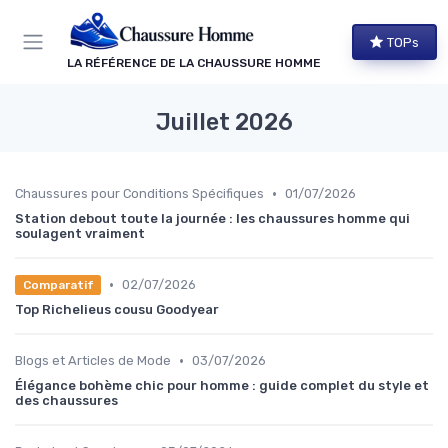
Panneau de gestion des cookies
TOPs
LA RÉFÉRENCE DE LA CHAUSSURE HOMME
Juillet 2026
•
Chaussures pour Conditions Spécifiques
01/07/2026
Station debout toute la journée : les chaussures homme qui
soulagent vraiment
•
02/07/2026
Comparatif
Top Richelieus cousu Goodyear
•
Blogs et Articles de Mode
03/07/2026
Élégance bohème chic pour homme : guide complet du style et
des chaussures