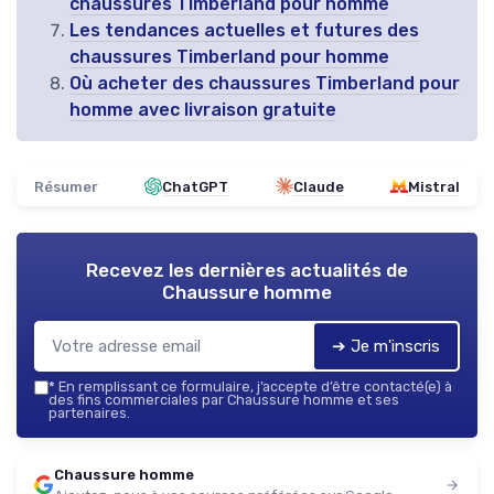
chaussures Timberland pour homme
Les tendances actuelles et futures des
chaussures Timberland pour homme
Où acheter des chaussures Timberland pour
homme avec livraison gratuite
Résumer
ChatGPT
Claude
Mistral
Recevez les dernières actualités de
Chaussure homme
➔ Je m'inscris
*
En remplissant ce formulaire, j’accepte d’être contacté(e) à
des fins commerciales par Chaussure homme et ses
partenaires.
Chaussure homme