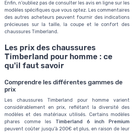
Enfin, n'oubliez pas de consulter les avis en ligne sur les
modèles spécifiques que vous optez. Les commentaires
des autres acheteurs peuvent fournir des indications
précieuses sur la taille, la coupe et le confort des
chaussures Timberland.
Les prix des chaussures
Timberland pour homme : ce
qu'il faut savoir
Comprendre les différentes gammes de
prix
Les chaussures Timberland pour homme varient
considérablement en prix, reflétant la diversité des
modèles et des matériaux utilisés. Certains modèles
phares comme les
Timberland 6 inch Premium
peuvent coûter jusqu'à 200€ et plus, en raison de leur