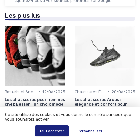
Ajoutez-nous à vos sources préférées sur Google
Les plus lus
•
•
Baskets et Sneakers
12/06/2025
Chaussures Élégantes et de Cérémonie
20/06/2025
Les chaussures pour hommes
Les chaussures Arcus :
chez Besson : un choix mode
élégance et confort pour
et confort
hommes
Ce site utilise des cookies et vous donne le contrôle sur ceux que
vous souhaitez activer
Tout accepter
Personnaliser