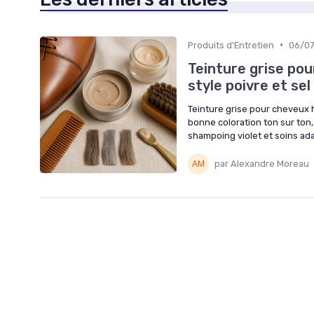
•
Produits d'Entretien
06/0
Teinture grise po
style poivre et sel
Teinture grise pour cheveux h
bonne coloration ton sur ton,
shampoing violet et soins ad
par Alexandre Moreau