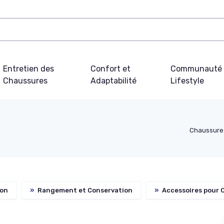
Entretien des
Confort et
Communauté 
Chaussures
Adaptabilité
Lifestyle
Chaussur
ion
»
Rangement et Conservation
»
Accessoires pour 