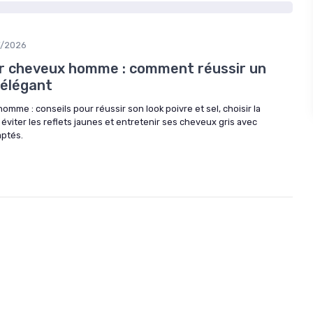
7/2026
ur cheveux homme : comment réussir un
 élégant
omme : conseils pour réussir son look poivre et sel, choisir la
 éviter les reflets jaunes et entretenir ses cheveux gris avec
aptés.