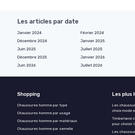
Les articles par date
Janvier 2024
Février 2024
Décembre 2024
Janvier 2025
Juin 2025
Juillet 2025
Décembre 2025
Janvier 2026
Juin 2026
Juillet 2026
Shopping
Les plus 
Chaussures homme par type
Les chaussu
choix mode e
Chaussures homme par usage
Timberland c
Chaussures homme par matériaux
pour choisir 
Chaussures homme par semelle
Les chaussur