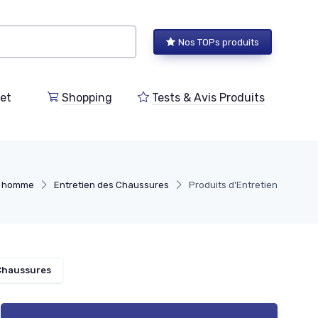
Nos TOPs produits
et
Shopping
Tests & Avis Produits
e homme
Entretien des Chaussures
Produits d'Entretien
Chaussures