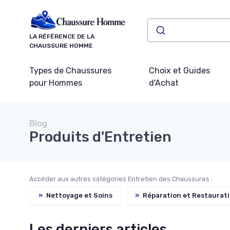
Panneau de gestion des cookies
LA RÉFÉRENCE DE LA
CHAUSSURE HOMME
Types de Chaussures
Choix et Guides
pour Hommes
d'Achat
Blog
Produits d'Entretien
Accéder aux autres catégories Entretien des Chaussures :
»
Nettoyage et Soins
»
Réparation et Restaurat
Les derniers articles