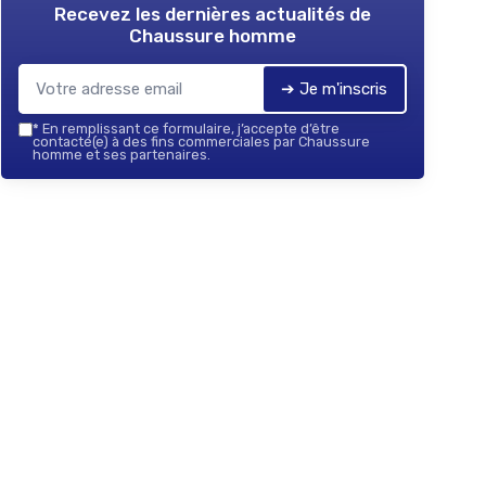
Recevez les dernières actualités de
Chaussure homme
➔ Je m'inscris
*
En remplissant ce formulaire, j’accepte d’être
contacté(e) à des fins commerciales par Chaussure
homme et ses partenaires.