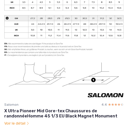
Salomon
4.4
☆☆☆☆☆
★★★★★
X Ultra Pioneer Mid Gore-tex Chaussures de
randonnéeHomme 45 1/3 EU Black Magnet Monument
Voir le détail