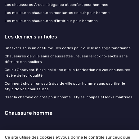
Les chaussures Arcus : élégance et confort pour hommes
Les meilleures chaussures montantes en cuir pour homme
Les meilleures chaussures d'intérieur pour hommes
Les derniers articles
Sneakers sous un costume : les codes pour que le mélange fonctionne
Chaussures de ville sans chaussettes : réussir le look no-socks sans
détruire ses souliers
Cousu Goodyear, Blake, collé : ce que la fabrication de vos chaussures
révèle de leur qualité
Comment choisir un sac à dos de ville pour homme sans sacrifier le
style de vos chaussures
Oser la chemise colorée pour homme : styles, coupes et looks maîtrisés
Chaussure homme
Ce site utilise des cookies et vous donne le contrôle sur ceux que