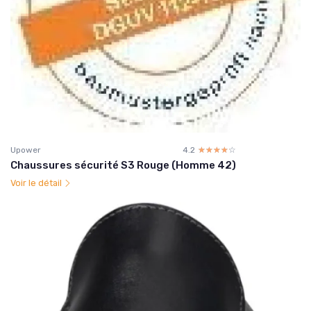
Upower
4.2
☆☆☆☆☆
★★★★★
Chaussures sécurité S3 Rouge (Homme 42)
Voir le détail