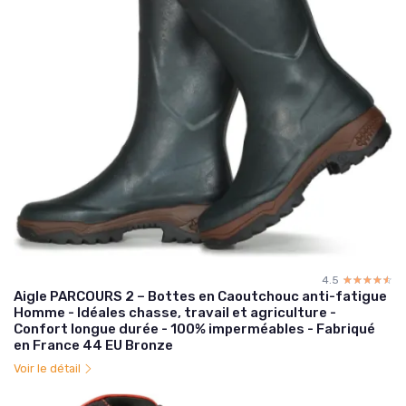
4.5
☆☆☆☆☆
★★★★★
Aigle PARCOURS 2 – Bottes en Caoutchouc anti-fatigue
Homme - Idéales chasse, travail et agriculture -
Confort longue durée - 100% imperméables - Fabriqué
en France 44 EU Bronze
Voir le détail