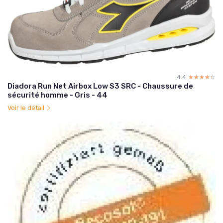
4.4
☆☆☆☆☆
★★★★★
Diadora Run Net Airbox Low S3 SRC - Chaussure de
sécurité homme - Gris - 44
Voir le détail