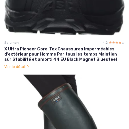
Salomon
4.2
☆☆☆☆☆
★★★★★
X Ultra Pioneer Gore-Tex Chaussures Imperméables
d'extérieur pour Homme Par tous les temps Maintien
sûr Stabilité et amorti 44 EU Black Magnet Bluesteel
Voir le détail