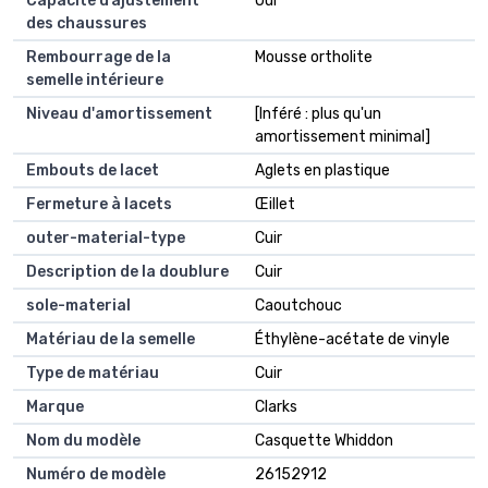
Capacité d’ajustement
Oui
des chaussures
Rembourrage de la
Mousse ortholite
semelle intérieure
Niveau d'amortissement
[Inféré : plus qu'un
amortissement minimal]
Embouts de lacet
Aglets en plastique
Fermeture à lacets
Œillet
outer-material-type
Cuir
Description de la doublure
Cuir
sole-material
Caoutchouc
Matériau de la semelle
Éthylène-acétate de vinyle
Type de matériau
Cuir
Marque
Clarks
Nom du modèle
Casquette Whiddon
Numéro de modèle
26152912