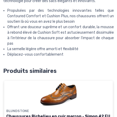
technologie pour créer des sacs élégants et innovants.
Propulsées par des technologies innovantes telles que
Contoured Comfort et Cushion Plus, nos chaussures offrent un
soutien là où vous en avez le plus besoin
Offrant une douceur suprême et un confort durable, la mousse
à rebond élevé de Cushion Soft est astucieusement dissimulée
à l'intérieur de la chaussure pour absorber l'impact de chaque
pas
La semelle légère offre amorti et flexibilité
Déplacez-vous confortablement
Produits similaires
BLUNDSTONE
Chaussures Richelieu en cuir marron - Simon 42 EU