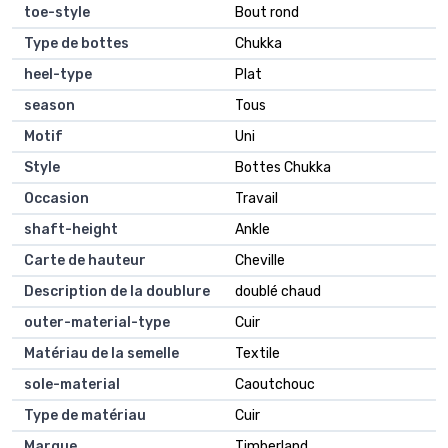
toe-style
Bout rond
Type de bottes
Chukka
heel-type
Plat
season
Tous
Motif
Uni
Style
Bottes Chukka
Occasion
Travail
shaft-height
Ankle
Carte de hauteur
Cheville
Description de la doublure
doublé chaud
outer-material-type
Cuir
Matériau de la semelle
Textile
sole-material
Caoutchouc
Type de matériau
Cuir
Marque
Timberland