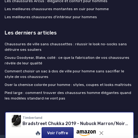
Les chaussures Arcus : élégance et confort pour hommes
Les meilleures chaussures montantes en cuir pour homme
Les meilleures chaussures d'intérieur pour hommes
Les derniers articles
Chaussures de ville sans chaussettes : réussir le look no-socks sans
détruire ses souliers
Cousu Goodyear, Blake, collé : ce que la fabrication de vos chaussures
révèle de leur qualité
Comment choisir un sac à dos de ville pour homme sans sacrifier le
style de vos chaussures
Oser la chemise colorée pour homme : styles, coupes et looks maîtrisés
Pied large : comment trouver des chaussures homme élégantes quand
les modèles standard ne vont pas
Chaussure homme
Timberland
Bradstreet Chukka 2019 - Nubuck Marron/Noir - 43.5 EU
🔥
Voir l'offre