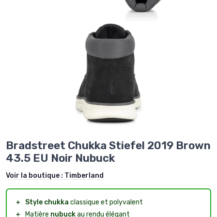
Bradstreet Chukka Stiefel 2019 Brown
43.5 EU Noir Nubuck
Voir la boutique :
Timberland
＋
Style chukka
classique et polyvalent
＋
Matière
nubuck
au rendu élégant