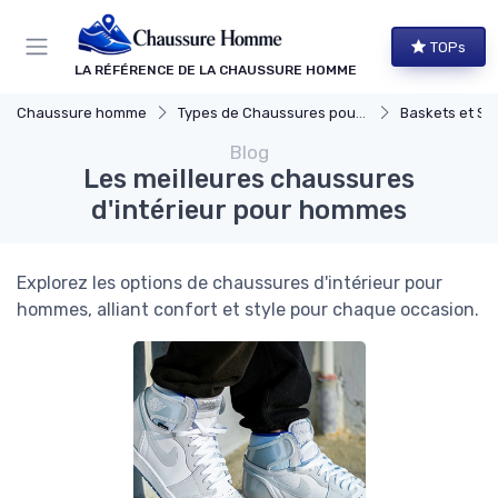
Panneau de gestion des cookies
TOPs
LA RÉFÉRENCE DE LA CHAUSSURE HOMME
Chaussure homme
Types de Chaussures pour Hommes
Baskets et Sn
Blog
Les meilleures chaussures
d'intérieur pour hommes
Explorez les options de chaussures d'intérieur pour
hommes, alliant confort et style pour chaque occasion.