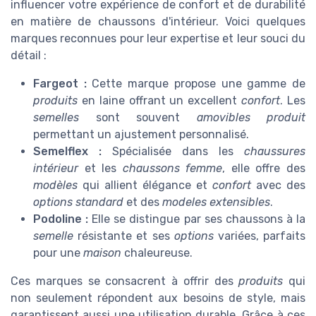
influencer votre expérience de confort et de durabilité
en matière de chaussons d'intérieur. Voici quelques
marques reconnues pour leur expertise et leur souci du
détail :
Fargeot :
Cette marque propose une gamme de
produits
en laine offrant un excellent
confort
. Les
semelles
sont souvent
amovibles produit
permettant un ajustement personnalisé.
Semelflex :
Spécialisée dans les
chaussures
intérieur
et les
chaussons femme
, elle offre des
modèles
qui allient élégance et
confort
avec des
options standard
et des
modeles extensibles
.
Podoline :
Elle se distingue par ses chaussons à la
semelle
résistante et ses
options
variées, parfaits
pour une
maison
chaleureuse.
Ces marques se consacrent à offrir des
produits
qui
non seulement répondent aux besoins de style, mais
garantissent aussi une utilisation durable. Grâce à ces