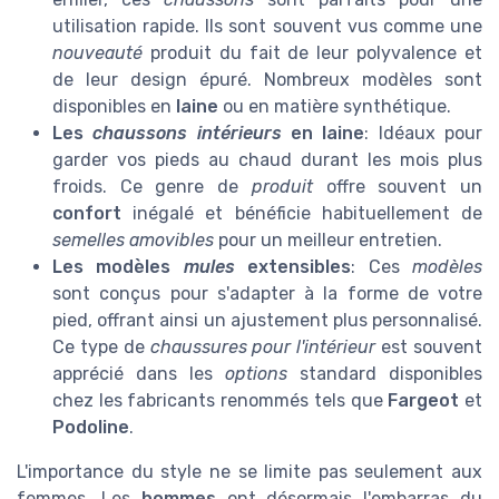
utilisation rapide. Ils sont souvent vus comme une
nouveauté
produit du fait de leur polyvalence et
de leur design épuré. Nombreux modèles sont
disponibles en
laine
ou en matière synthétique.
Les
chaussons intérieurs
en laine
: Idéaux pour
garder vos pieds au chaud durant les mois plus
froids. Ce genre de
produit
offre souvent un
confort
inégalé et bénéficie habituellement de
semelles amovibles
pour un meilleur entretien.
Les modèles
mules
extensibles
: Ces
modèles
sont conçus pour s'adapter à la forme de votre
pied, offrant ainsi un ajustement plus personnalisé.
Ce type de
chaussures pour l'intérieur
est souvent
apprécié dans les
options
standard disponibles
chez les fabricants renommés tels que
Fargeot
et
Podoline
.
L'importance du style ne se limite pas seulement aux
femmes. Les
hommes
ont désormais l'embarras du