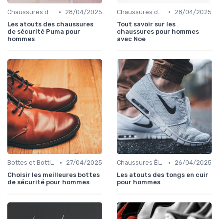
•
•
Chaussures de Sport
28/04/2025
Chaussures de Ville
28/04/2025
Les atouts des chaussures
Tout savoir sur les
de sécurité Puma pour
chaussures pour hommes
hommes
avec Noe
•
•
Bottes et Bottines
27/04/2025
Chaussures Élégantes et de Cérémonie
26/04/2025
Choisir les meilleures bottes
Les atouts des tongs en cuir
de sécurité pour hommes
pour hommes