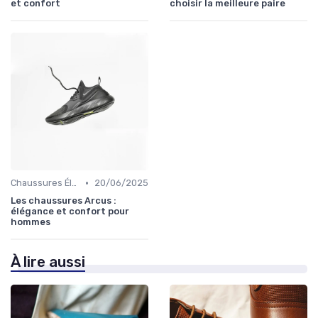
et confort
choisir la meilleure paire
•
Chaussures Élégantes et de Cérémonie
20/06/2025
Les chaussures Arcus :
élégance et confort pour
hommes
À lire aussi