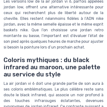
Les versions low de la air jordan vi 6, parfois appelées
jordan low, offrent une alternative intéressante pour
ceux qui recherchent plus de liberté autour de la
cheville. Elles restent néanmoins fidèles à l’ADN nike
jordan, avec la même semelle épaisse et le même esprit
baskets nike. Que l’on choisisse une jordan retro
montante ou basse, l’important est d’évaluer l’état de
son pied après quelques heures de marche pour ajuster
si besoin la pointure lors d’un prochain achat.
Coloris mythiques : du black
infrared au maroon, une palette
au service du style
La air jordan vi 6 doit une grande partie de son aura à
ses coloris emblématiques. Le plus célèbre reste sans
doute le black infrared, qui associe un noir profond à
des touches infrarouges éclatantes, devenues
synonymes de jordan infrared. Ce contraste puissant a