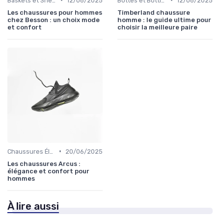
Baskets et Sneakers
12/06/2025
Bottes et Bottines
12/06/2025
Les chaussures pour hommes
Timberland chaussure
chez Besson : un choix mode
homme : le guide ultime pour
et confort
choisir la meilleure paire
•
Chaussures Élégantes et de Cérémonie
20/06/2025
Les chaussures Arcus :
élégance et confort pour
hommes
À lire aussi