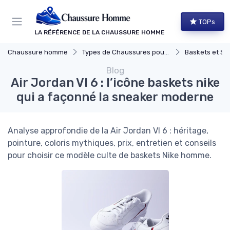
Panneau de gestion des cookies
TOPs
LA RÉFÉRENCE DE LA CHAUSSURE HOMME
Chaussure homme
Types de Chaussures pour Hommes
Baskets et Sn
Blog
Air Jordan VI 6 : l’icône baskets nike
qui a façonné la sneaker moderne
Analyse approfondie de la Air Jordan VI 6 : héritage,
pointure, coloris mythiques, prix, entretien et conseils
pour choisir ce modèle culte de baskets Nike homme.