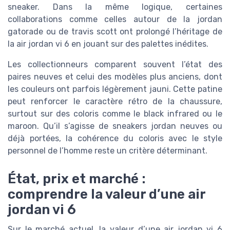
sneaker. Dans la même logique, certaines
collaborations comme celles autour de la jordan
gatorade ou de travis scott ont prolongé l’héritage de
la air jordan vi 6 en jouant sur des palettes inédites.
Les collectionneurs comparent souvent l’état des
paires neuves et celui des modèles plus anciens, dont
les couleurs ont parfois légèrement jauni. Cette patine
peut renforcer le caractère rétro de la chaussure,
surtout sur des coloris comme le black infrared ou le
maroon. Qu’il s’agisse de sneakers jordan neuves ou
déjà portées, la cohérence du coloris avec le style
personnel de l’homme reste un critère déterminant.
État, prix et marché :
comprendre la valeur d’une air
jordan vi 6
Sur le marché actuel, la valeur d’une air jordan vi 6