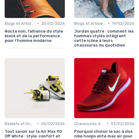
•
•
Blogs et Articles de Mode
20/02/2026
Blogs et Articles de Mode
19/02/2026
Nocta noir, l’alliance du style
Jordan quatre : comment les
black et de la performance
hommes stylés intègrent
pour l’homme moderne
cette icône à leurs
chaussures du quotidien
•
•
Baskets et Sneakers
05/02/2026
Chaussures de Sport
03/02/2026
Tout savoir sur la Air Max 90
Pourquoi choisir le sac à dos
Off White : style, confort et
nike hoops elite max air pour