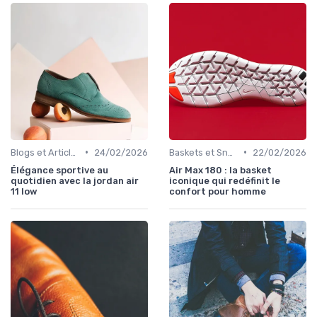
•
•
Blogs et Articles de Mode
24/02/2026
Baskets et Sneakers
22/02/2026
Élégance sportive au
Air Max 180 : la basket
quotidien avec la jordan air
iconique qui redéfinit le
11 low
confort pour homme