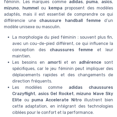
féminin. Les marques comme
adidas
,
puma
,
asics
,
mizuno
,
hummel
ou
kempa
proposent des modèles
adaptés, mais il est essentiel de comprendre ce qui
différencie une
chaussure handball femme
d’un
modèle unisexe ou masculin.
La morphologie du pied féminin : souvent plus fin,
avec un cou-de-pied différent, ce qui influence la
conception des
chaussures femme
et leur
maintien.
Les besoins en
amorti
et en
adhérence
sont
spécifiques, car le jeu féminin peut impliquer des
déplacements rapides et des changements de
direction fréquents.
Les modèles comme
adidas chaussures
Crazyflight
,
asics Gel Rocket
,
mizuno Wave Sky
Elite
ou
puma Accelerate Nitro
illustrent bien
cette adaptation, en intégrant des technologies
ciblées pour le confort et la performance.