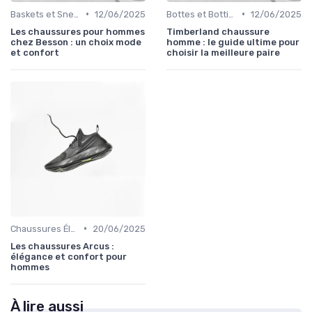
•
•
Baskets et Sneakers
12/06/2025
Bottes et Bottines
12/06/2025
Les chaussures pour hommes
Timberland chaussure
chez Besson : un choix mode
homme : le guide ultime pour
et confort
choisir la meilleure paire
•
Chaussures Élégantes et de Cérémonie
20/06/2025
Les chaussures Arcus :
élégance et confort pour
hommes
À lire aussi