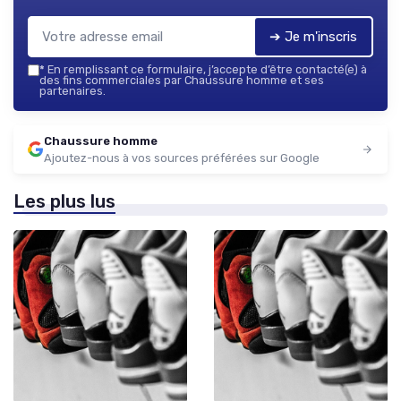
➔ Je m'inscris
*
En remplissant ce formulaire, j’accepte d’être contacté(e) à
des fins commerciales par Chaussure homme et ses
partenaires.
Chaussure homme
Ajoutez-nous à vos sources préférées sur Google
Les plus lus