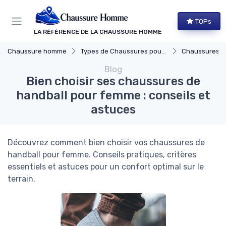
Panneau de gestion des cookies
TOPs
LA RÉFÉRENCE DE LA CHAUSSURE HOMME
Chaussure homme
Types de Chaussures pour Hommes
Chaussures d
Blog
Bien choisir ses chaussures de
handball pour femme : conseils et
astuces
Découvrez comment bien choisir vos chaussures de
handball pour femme. Conseils pratiques, critères
essentiels et astuces pour un confort optimal sur le
terrain.