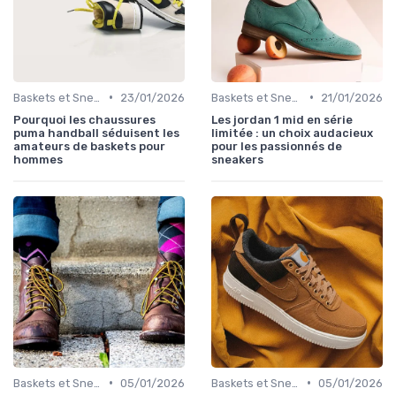
•
•
Baskets et Sneakers
23/01/2026
Baskets et Sneakers
21/01/2026
Pourquoi les chaussures
Les jordan 1 mid en série
puma handball séduisent les
limitée : un choix audacieux
amateurs de baskets pour
pour les passionnés de
hommes
sneakers
•
•
Baskets et Sneakers
05/01/2026
Baskets et Sneakers
05/01/2026