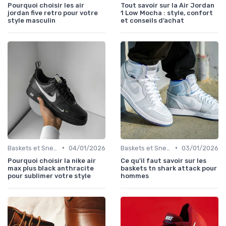
Pourquoi choisir les air
Tout savoir sur la Air Jordan
jordan five retro pour votre
1 Low Mocha : style, confort
style masculin
et conseils d’achat
•
•
Baskets et Sneakers
04/01/2026
Baskets et Sneakers
03/01/2026
Pourquoi choisir la nike air
Ce qu’il faut savoir sur les
max plus black anthracite
baskets tn shark attack pour
pour sublimer votre style
hommes