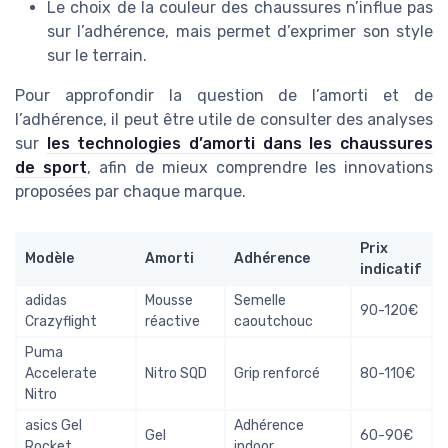
Le choix de la couleur des chaussures n’influe pas
sur l’adhérence, mais permet d’exprimer son style
sur le terrain.
Pour approfondir la question de l’amorti et de
l’adhérence, il peut être utile de consulter des analyses
sur
les technologies d’amorti dans les chaussures
de sport
, afin de mieux comprendre les innovations
proposées par chaque marque.
Prix
Modèle
Amorti
Adhérence
indicatif
adidas
Mousse
Semelle
90-120€
Crazyflight
réactive
caoutchouc
Puma
Accelerate
Nitro SQD
Grip renforcé
80-110€
Nitro
asics Gel
Adhérence
Gel
60-90€
Rocket
indoor