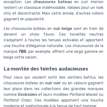
exception. Les
chaussures bateau
en
cuir marron
restent un classique indémodable, idéales pour un look
chic et décontracté. Mais cette année, d'autres coloris
gagnent en popularité.
Les chaussures bateau
en
cuir beige
sont en train de
devenir un choix favori. Ces tonalités neutres
s'adaptent à toutes les tenues estivales et apportent
une touche d'élégance naturelle. Les chaussures de la
marque
TBS
, par exemple, offrent une large gamme en
beige cette saison.
La montée des teintes audacieuses
Pour ceux qui veulent sortir des sentiers battus, les
chaussures bateau
en
cuir noir
ou en
velours
gagnent
leur place dans les collections des grandes marques
comme
Docksides
et leurs modèles
Portland Waxed
ou
Portland Crazy
. Ces modèles apportent une touche
moderne et sophistiquée à la tenue de tout
homme
.