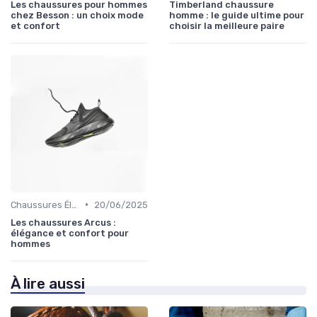
Les chaussures pour hommes
Timberland chaussure
chez Besson : un choix mode
homme : le guide ultime pour
et confort
choisir la meilleure paire
•
Chaussures Élégantes et de Cérémonie
20/06/2025
Les chaussures Arcus :
élégance et confort pour
hommes
À lire aussi