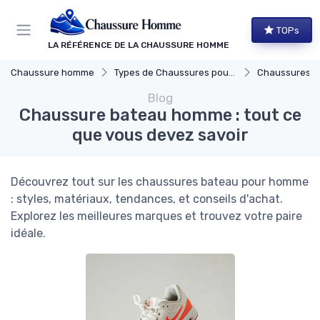
Panneau de gestion des cookies
TOPs
LA RÉFÉRENCE DE LA CHAUSSURE HOMME
Chaussure homme
Types de Chaussures pour Hommes
Chaussures de
Blog
Chaussure bateau homme : tout ce
que vous devez savoir
Découvrez tout sur les chaussures bateau pour homme
: styles, matériaux, tendances, et conseils d'achat.
Explorez les meilleures marques et trouvez votre paire
idéale.