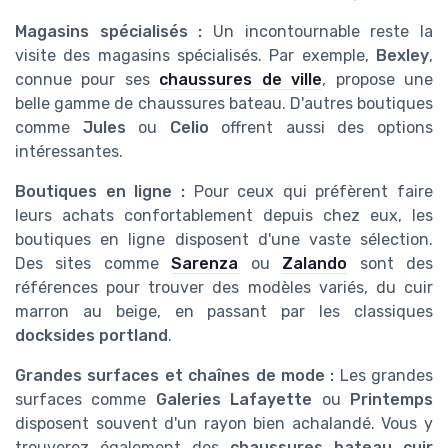
Magasins spécialisés :
Un incontournable reste la
visite des magasins spécialisés. Par exemple,
Bexley
,
connue pour ses
chaussures de ville
, propose une
belle gamme de chaussures bateau. D'autres boutiques
comme
Jules
ou
Celio
offrent aussi des options
intéressantes.
Boutiques en ligne :
Pour ceux qui préfèrent faire
leurs achats confortablement depuis chez eux, les
boutiques en ligne disposent d'une vaste sélection.
Des sites comme
Sarenza
ou
Zalando
sont des
références pour trouver des modèles variés, du cuir
marron au beige, en passant par les classiques
docksides portland
.
Grandes surfaces et chaînes de mode :
Les grandes
surfaces comme
Galeries Lafayette
ou
Printemps
disposent souvent d'un rayon bien achalandé. Vous y
trouverez également des
chaussures bateau cuir