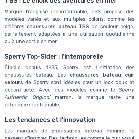
TBS : Le choix des aventures en mer
Marque française incontournable, TBS propose des
modèles variés et aux multiples coloris, comme les
célèbres
chaussures bateau TBS
de couleur beige,
parfaitement adaptées à une utilisation quotidienne
ou à une sortie en mer.
Sperry Top-Sider : l'intemporelle
Établie depuis 1935, Sperry est l'initiatrice des
chaussures bateau. Les
chaussures bateau cuir
velours
de Sperry sont idéales pour un look doux et
décontracté. Avec des modèles comme le
Sperry
Authentic Original
marron, la marque reste une
référence indétrônable.
Les tendances et l'innovation
Les marques de
chaussures bateau homme
ne
cessent d'innover. Des techniques comme le cuir waxé