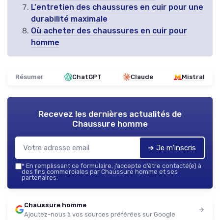
L'entretien des chaussures en cuir pour une
durabilité maximale
Où acheter des chaussures en cuir pour
homme
Résumer
ChatGPT
Claude
Mistral
Recevez les dernières actualités de
Chaussure homme
➔ Je m'inscris
*
En remplissant ce formulaire, j’accepte d’être contacté(e) à
des fins commerciales par Chaussure homme et ses
partenaires.
Chaussure homme
Ajoutez-nous à vos sources préférées sur Google