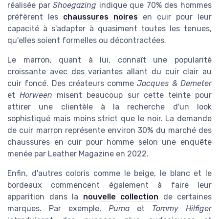
réalisée par
Shoegazing
indique que 70% des hommes
préfèrent les
chaussures noires
en cuir pour leur
capacité à s'adapter à quasiment toutes les tenues,
qu'elles soient formelles ou décontractées.
Le marron, quant à lui, connaît une popularité
croissante avec des variantes allant du cuir clair au
cuir foncé. Des créateurs comme
Jacques & Demeter
et
Horween
misent beaucoup sur cette teinte pour
attirer une clientèle à la recherche d'un look
sophistiqué mais moins strict que le noir. La demande
de cuir marron représente environ 30% du marché des
chaussures en cuir pour homme selon une enquête
menée par Leather Magazine en 2022.
Enfin, d'autres coloris comme le beige, le blanc et le
bordeaux commencent également à faire leur
apparition dans la
nouvelle collection
de certaines
marques. Par exemple,
Puma
et
Tommy Hilfiger