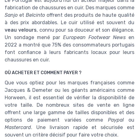
Le Portugal est aujourd’hui un acteur majeur dans la
fabrication de chaussures en cuir. Des marques comme
Sanjo
et
Belcinto
offrent des produits de haute qualité
à des prix abordables. Le cuir utilisé est souvent du
veau velours
, connu pour sa douceur et son élégance.
Un sondage mené par
European Footwear News
en
2022 a montré que 75% des consommateurs portugais
font confiance à leurs fabricants locaux pour leurs
chaussures en cuir.
OÙ ACHETER ET COMMENT PAYER ?
Que vous optiez pour les marques françaises comme
Jacques & Demeter ou les géants américains comme
Horween, il est essentiel de vérifier la disponibilité de
votre taille. De nombreux sites de vente en ligne
offrent une large gamme de tailles disponibles et des
options de paiement variées comme
Paypal
ou
Mastercard
. Une livraison rapide et sécurisée est
souvent un critère décisif pour faire votre choix.