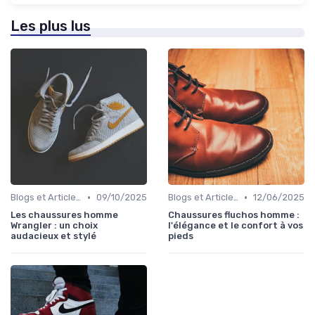
Les plus lus
•
•
Blogs et Articles de Mode
09/10/2025
Blogs et Articles de Mode
12/06/2025
Les chaussures homme
Chaussures fluchos homme :
Wrangler : un choix
l'élégance et le confort à vos
audacieux et stylé
pieds