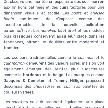
On observe une montée en popularité des
cuir marron
aux finitions patinées et des cuirs texturés pour une
dimension visuelle et tactile. Les
boots
et
chelsea
boots
continuent de s'imposer comme des
incontournables de la
nouvelle collection
automne/hiver. Les
richelieu bout droit
et les modèles
plus classiques conservent aussi leur place dans les
tendances, offrant un équilibre entre modernité et
tradition.
Les couleurs traditionnelles comme le
cuir noir
et le
cuir marron
demeurent des valeurs sûres, mais on voit
également émerger des teintes plus audacieuses
comme le
bordeaux
et le
beige
. Les marques comme
Jacques & Demeter
et
Tommy Hilfiger
proposent
désormais des
chaussures en cuir
aux palettes de
couleurs variées.
Les
sneakers en cuir
prennent également une place
importante dans les collections actuelles, combinant