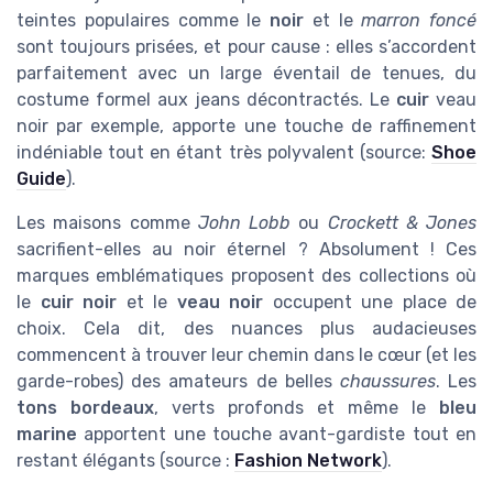
teintes populaires comme le
noir
et le
marron foncé
sont toujours prisées, et pour cause : elles s’accordent
parfaitement avec un large éventail de tenues, du
costume formel aux jeans décontractés. Le
cuir
veau
noir par exemple, apporte une touche de raffinement
indéniable tout en étant très polyvalent (source:
Shoe
Guide
).
Les maisons comme
John Lobb
ou
Crockett & Jones
sacrifient-elles au noir éternel ? Absolument ! Ces
marques emblématiques proposent des collections où
le
cuir noir
et le
veau noir
occupent une place de
choix. Cela dit, des nuances plus audacieuses
commencent à trouver leur chemin dans le cœur (et les
garde-robes) des amateurs de belles
chaussures
. Les
tons bordeaux
, verts profonds et même le
bleu
marine
apportent une touche avant-gardiste tout en
restant élégants (source :
Fashion Network
).