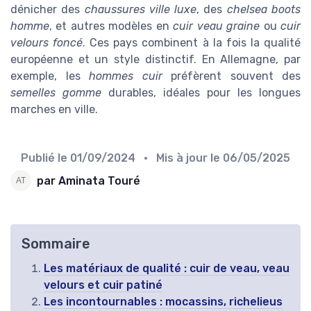
dénicher des
chaussures ville luxe
, des
chelsea boots
homme
, et autres modèles en
cuir veau graine
ou
cuir
velours foncé
. Ces pays combinent à la fois la qualité
européenne et un style distinctif. En Allemagne, par
exemple, les
hommes cuir
préfèrent souvent des
semelles gomme
durables, idéales pour les longues
marches en ville.
Publié le
01/09/2024
• Mis à jour le
06/05/2025
par Aminata Touré
Sommaire
Les matériaux de qualité : cuir de veau, veau
velours et cuir patiné
Les incontournables : mocassins, richelieus