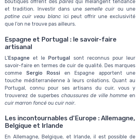
boutiques offrent des
paires
qui mélangent tendance
et tradition. Investir dans une
semelle cuir
ou une
patine cuir veau blanc
ici peut offrir une exclusivité
que l’on ne trouve pas ailleurs.
Espagne et Portugal : le savoir-faire
artisanal
L’
Espagne
et le
Portugal
sont reconnus pour leur
savoir-faire en termes de cuir de qualité. Des marques
comme
Sergio Rossi
en Espagne apportent une
touche méditerranéenne à leurs créations. Quant au
Portugal, connu pour ses artisans du cuir, vous y
trouverez de superbes
chaussures de ville homme
en
cuir marron foncé
ou
cuir noir
.
Les incontournables d'Europe : Allemagne,
Belgique et Irlande
En Allemagne, Belgique, et Irlande, il est possible de