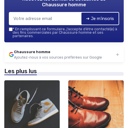
Chaussure homme
➔ Je m'inscris
*
En remplissant ce formulaire, j’accepte d’être contacté(e) à
des fins commerciales par Chaussure homme et ses
partenaires.
Chaussure homme
Ajoutez-nous à vos sources préférées sur Google
Les plus lus