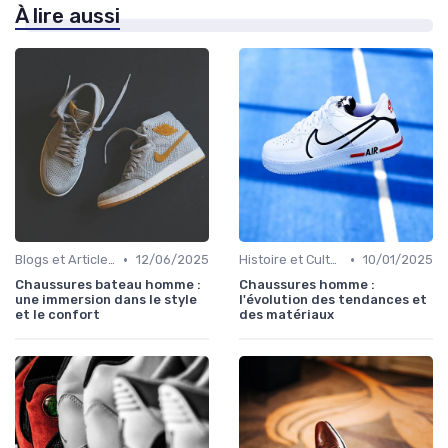
À lire aussi
•
•
Blogs et Articles de Mode
12/06/2025
Histoire et Culture de la Chaussure
10/01/2025
Chaussures bateau homme :
Chaussures homme :
une immersion dans le style
l'évolution des tendances et
et le confort
des matériaux