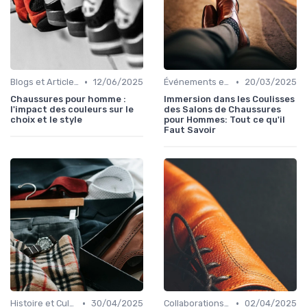
•
•
Blogs et Articles de Mode
12/06/2025
Événements et Salons de la Chaussure
20/03/2025
Chaussures pour homme :
Immersion dans les Coulisses
l'impact des couleurs sur le
des Salons de Chaussures
choix et le style
pour Hommes: Tout ce qu'il
Faut Savoir
•
•
Histoire et Culture de la Chaussure
30/04/2025
Collaborations et Éditions Limitées
02/04/2025