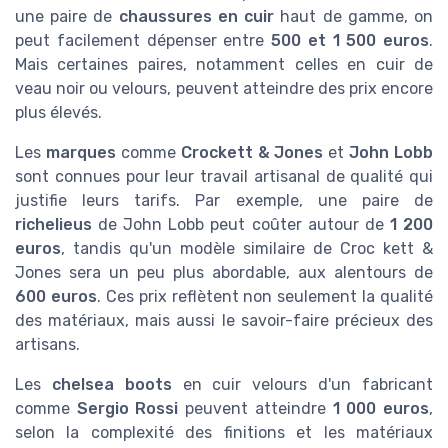
une paire de
chaussures en cuir
haut de gamme, on
peut facilement dépenser entre
500 et 1 500 euros
.
Mais certaines paires, notamment celles en cuir de
veau noir ou velours, peuvent atteindre des prix encore
plus élevés.
Les
marques
comme
Crockett & Jones
et
John Lobb
sont connues pour leur travail artisanal de qualité qui
justifie leurs tarifs. Par exemple, une paire de
richelieus
de John Lobb peut coûter autour de
1 200
euros
, tandis qu'un modèle similaire de Croc kett &
Jones sera un peu plus abordable, aux alentours de
600 euros
. Ces prix reflètent non seulement la qualité
des matériaux, mais aussi le savoir-faire précieux des
artisans.
Les
chelsea boots
en cuir velours d'un fabricant
comme
Sergio Rossi
peuvent atteindre
1 000 euros
,
selon la complexité des finitions et les matériaux