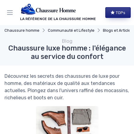
Panneau de gestion des cookies
TOPs
LA RÉFÉRENCE DE LA CHAUSSURE HOMME
Chaussure homme
Communauté et Lifestyle
Blogs et Article
Blog
Chaussure luxe homme : l'élégance
au service du confort
Découvrez les secrets des chaussures de luxe pour
homme, des matériaux de qualité aux tendances
actuelles. Plongez dans l'univers raffiné des mocassins,
richelieus et boots en cuir.