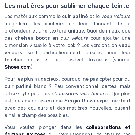
Les matières pour sublimer chaque teinte
Les matériaux comme le
cuir patiné
et le
veau velours
magnifient les couleurs en leur donnant de la
profondeur et une texture unique. Quoi de mieux que
des
chelsea boots
en
cuir velours
pour ajouter une
dimension visuelle à votre look ? Les versions en
veau
velours
sont particulièrement prisées pour leur
toucher doux et leur aspect luxueux (source:
Shoes.com
).
Pour les plus audacieux, pourquoi ne pas opter pour du
cuir patiné
blanc ? Peu conventionnel, certes, mais
ultra-stylé pour les
chaussures ville homme
. Qui plus
est, des marques comme
Sergio Rossi
expérimentent
avec des couleurs et des matières nouvelles, pusant
ainsi le champ des possibles.
Vous voulez plonger dans les
collaborations et
éditions limitées
qui révolutionnent les chaussures