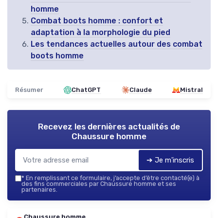
homme
Combat boots homme : confort et
adaptation à la morphologie du pied
Les tendances actuelles autour des combat
boots homme
Résumer
ChatGPT
Claude
Mistral
Recevez les dernières actualités de
Chaussure homme
➔ Je m'inscris
*
En remplissant ce formulaire, j’accepte d’être contacté(e) à
des fins commerciales par Chaussure homme et ses
partenaires.
Chaussure homme