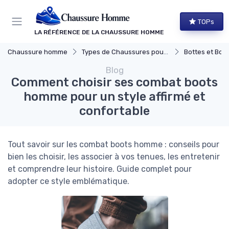
Panneau de gestion des cookies
TOPs
LA RÉFÉRENCE DE LA CHAUSSURE HOMME
Chaussure homme
Types de Chaussures pour Hommes
Bottes et Bott
Blog
Comment choisir ses combat boots
homme pour un style affirmé et
confortable
Tout savoir sur les combat boots homme : conseils pour
bien les choisir, les associer à vos tenues, les entretenir
et comprendre leur histoire. Guide complet pour
adopter ce style emblématique.