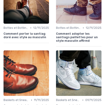
•
•
Bottes et Bottines
12/11/2025
Bottes et Bottines
12/11/2025
Comment porter la santiag
Comment adopter les
doré avec style au masculin
santiags paillettes pour un
style masculin affirmé
•
•
Baskets et Sneakers
11/11/2025
Baskets et Sneakers
09/11/2025