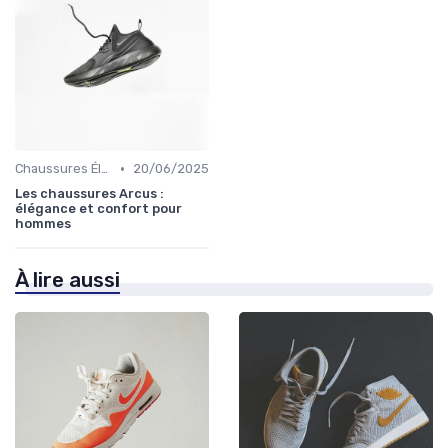
•
Chaussures Élégantes et de Cérémonie
20/06/2025
Les chaussures Arcus :
élégance et confort pour
hommes
À lire aussi