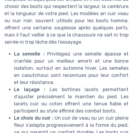
choisir des boots qui respectent la largeur, la cambrure
et la longueur de votre pied. Les modèles en cuir veau
ou cuir noir, souvent utilisés pour les boots homme,
offrent une certaine souplesse après quelques ports,
mais il faut veiller à ce que la chaussure ne soit ni trop
serrée ni trop lâche dès l’essayage.
La semelle :
Privilégiez une semelle épaisse et
crantée pour un meilleur amorti et une bonne
isolation, surtout en automne hiver. Les semelles
en caoutchouc sont reconnues pour leur confort
et leur résistance.
Le laçage :
Les bottines lacets permettent
d’ajuster précisément le maintien du pied. Les
lacets cuir ou coton offrent une tenue fiable et
participent au style affirmé des combat boots.
Le choix du cuir :
Un cuir de veau ou un cuir pleine
fleur s’adapte progressivement à la forme du pied,
ce qui garantit un confort durable. Les boots cuir