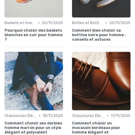
•
•
Baskets et Sneakers
20/11/2025
Bottes et Bottines
20/11/2025
Pourquoi choisir des baskets
Comment bien choisir sa
blanches en cuir pour homme
bottine noire pour homme :
?
conseils et astuces
•
•
Chaussures Élégantes et de Cérémonie
18/11/2025
Chaussures Élégantes et de Cérémonie
17/11/2025
Comment choisir ses derbies
Comment choisir un
homme marron pour un style
mocassin bordeaux pour
élégant et polyvalent
homme élégant et