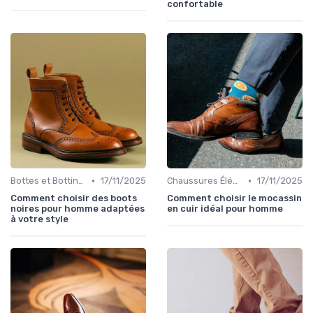
confortable
•
•
Bottes et Bottines
17/11/2025
Chaussures Élégantes et de Cérémonie
17/11/2025
Comment choisir des boots
Comment choisir le mocassin
noires pour homme adaptées
en cuir idéal pour homme
à votre style